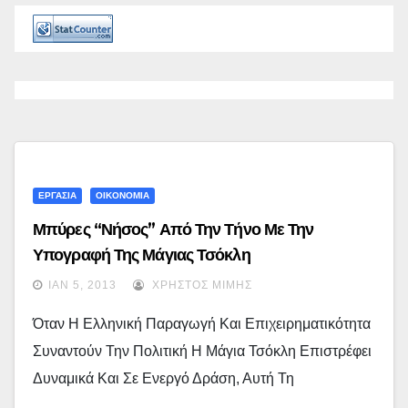
ΕΡΓΑΣΙΑ
ΟΙΚΟΝΟΜΙΑ
Μπύρες “Νήσος” Από Την Τήνο Με Την
Υπογραφή Της Μάγιας Τσόκλη
ΙΑΝ 5, 2013
ΧΡΉΣΤΟΣ ΜΊΜΗΣ
Όταν Η Ελληνική Παραγωγή Και Επιχειρηματικότητα
Συναντούν Την Πολιτική Η Μάγια Τσόκλη Επιστρέφει
Δυναμικά Και Σε Ενεργό Δράση, Αυτή Τη