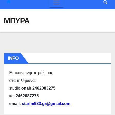
ΜΠΥΡΑ
INFO
Επικοινωνήστε μαζί μας
στα τηλέφωνα:
studio
onair 2462083275
και
2462087275
email:
starfm933.gr@gmail.com