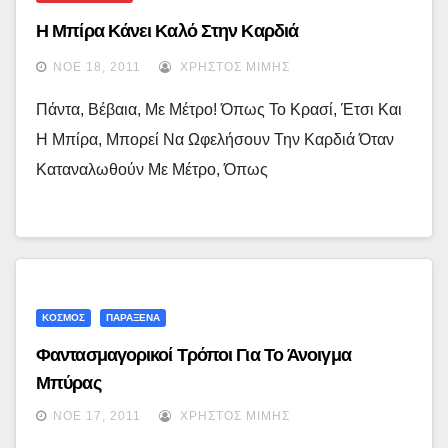
Η Μπίρα Κάνει Καλό Στην Καρδιά
ΝΟΈ 18, 2011
ΧΡΉΣΤΟΣ ΜΊΜΗΣ
Πάντα, Βέβαια, Με Μέτρο! Όπως Το Κρασί, Έτσι Και
Η Μπίρα, Μπορεί Να Ωφελήσουν Την Καρδιά Όταν
Καταναλωθούν Με Μέτρο, Όπως
ΚΟΣΜΟΣ
ΠΑΡΑΞΕΝΑ
Φαντασμαγορικοί Τρόποι Για Το Άνοιγμα
Μπύρας
ΝΟΈ 17, 2011
ΧΡΉΣΤΟΣ ΜΊΜΗΣ