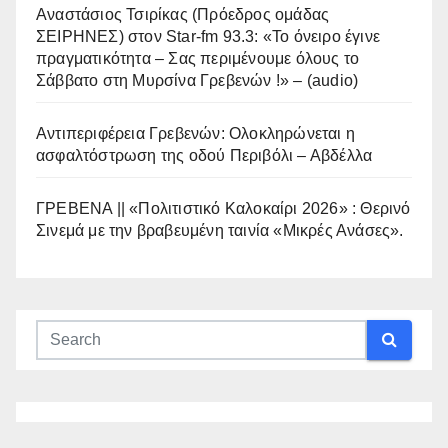
Αναστάσιος Τσιρίκας (Πρόεδρος ομάδας
ΣΕΙΡΗΝΕΣ) στον Star-fm 93.3: «Το όνειρο έγινε
πραγματικότητα – Σας περιμένουμε όλους το
Σάββατο στη Μυρσίνα Γρεβενών !» – (audio)
Αντιπεριφέρεια Γρεβενών: Ολοκληρώνεται η
ασφαλτόστρωση της οδού Περιβόλι – Αβδέλλα
ΓΡΕΒΕΝΑ || «Πολιτιστικό Καλοκαίρι 2026» : Θερινό
Σινεμά με την βραβευμένη ταινία «Μικρές Ανάσες».