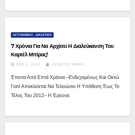
ΑΣΤΥΝΟΜΙΚΟ - ΔΙΚΑΣΤΙΚΟ
7 Χρόνια Για Να Αρχίσει Η Διαλεύκανση Του
Καρτέλ Μπίρας!
ΝΟΈ 5, 2012
ΧΡΉΣΤΟΣ ΜΊΜΗΣ
Έπειτα Από Επτά Χρόνια –ενδεχομένως Και Οκτώ
Γιατί Αποκλείεται Να Τελειώσει Η Υπόθεση Έως Το
Τέλος Του 2012– Η Έρευνα