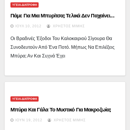
ΥΓΕΙΑ-ΔΙΑΤΡΟΦΗ
Πάμε Για Μια Μπυρίτσα; Τελικά Δεν Παχαίνει…
ΙΟΎΛ 10, 2012
ΧΡΉΣΤΟΣ ΜΊΜΗΣ
Οι Βραδινές Έξοδοι Του Καλοκαιριού Σίγουρα Θα
Συνοδευτούν Από Ένα Ποτό. Μήπως Να Επιλέξεις
Μπύρα; Αν Και Συχνά Έχει
ΥΓΕΙΑ-ΔΙΑΤΡΟΦΗ
Μπύρα Και Γάλα Το Μυστικό Για Μακροζωία;
ΙΟΎΝ 19, 2012
ΧΡΉΣΤΟΣ ΜΊΜΗΣ