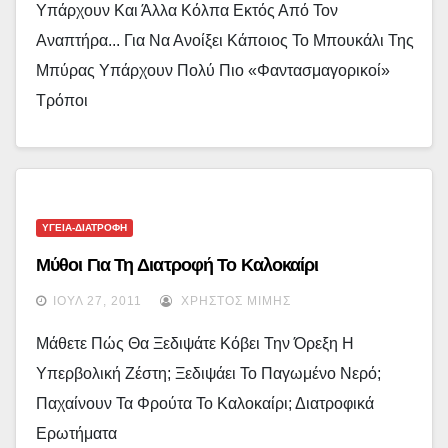
Υπάρχουν Και Άλλα Κόλπα Εκτός Από Τον
Αναπτήρα... Για Να Ανοίξει Κάποιος Το Μπουκάλι Της
Μπύρας Υπάρχουν Πολύ Πιο «φαντασμαγορικοί»
Τρόποι
ΥΓΕΙΑ-ΔΙΑΤΡΟΦΗ
Μύθοι Για Τη Διατροφή Το Καλοκαίρι
ΙΟΎΛ 27, 2011
ΧΡΉΣΤΟΣ ΜΊΜΗΣ
Μάθετε Πώς Θα Ξεδιψάτε Κόβει Την Όρεξη Η
Υπερβολική Ζέστη; Ξεδιψάει Το Παγωμένο Νερό;
Παχαίνουν Τα Φρούτα Το Καλοκαίρι; Διατροφικά
Ερωτήματα