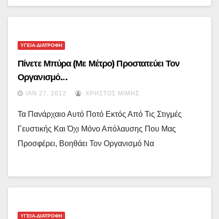
ΥΓΕΙΑ-ΔΙΑΤΡΟΦΗ
Πίνετε Μπύρα (με Μέτρο) Προστατεύει Τον
Οργανισμό…
ΙΑΝ 27, 2012
ΧΡΉΣΤΟΣ ΜΊΜΗΣ
Τα Πανάρχαιο Αυτό Ποτό Εκτός Από Τις Στιγμές
Γευστικής Και Όχι Μόνο Απόλαυσης Που Μας
Προσφέρει, Βοηθάει Τον Οργανισμό Να
ΥΓΕΙΑ-ΔΙΑΤΡΟΦΗ