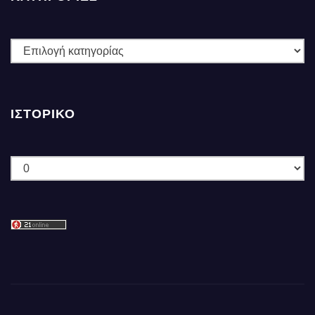
ΚΑΤΗΓΟΡΙΕΣ
ΙΣΤΟΡΙΚΌ
Ιστορικό