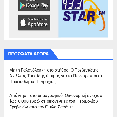
ΠΡΌΣΦΑΤΑ ΆΡΘΡΑ
Με τη Γαλανόλευκη στο στήθος: Ο Γρεβενιώτης
Αχιλλέας Τσεπίδης έτοιμος για το Πανευρωπαϊκό
Πρωτάθλημα Πυγμαχίας
Απάντηση στο δημογραφικό: Οικονομική ενίσχυση
έως 6.000 ευρώ σε οικογένειες του Περιβολίου
Γρεβενών από τον Όμιλο Σαράντη