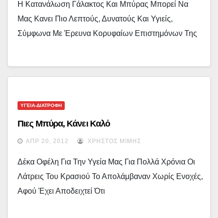
Η Κατανάλωση Γάλακτος Και Μπύρας Μπορεί Να
Μας Κανει Πιο Λεπτούς, Δυνατούς Και Υγιείς,
Σύμφωνα Με Έρευνα Κορυφαίων Επιστημόνων Της
ΥΓΕΙΑ-ΔΙΑΤΡΟΦΗ
Πιες Μπύρα, Κάνει Καλό
ΑΠΡ 20, 2012
ΧΡΉΣΤΟΣ ΜΊΜΗΣ
Δέκα Οφέλη Για Την Υγεία Μας Για Πολλά Χρόνια Οι
Λάτρεις Του Κρασιού Το Απολάμβαναν Χωρίς Ενοχές,
Αφού Έχει Αποδειχτεί Ότι