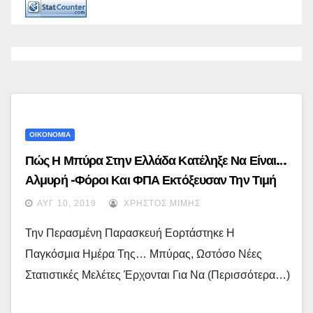
ΟΙΚΟΝΟΜΙΑ
Πώς Η Μπύρα Στην Ελλάδα Κατέληξε Να Είναι…
Αλμυρή -Φόροι Και ΦΠΑ Εκτόξευσαν Την Τιμή
ΑΥΓ 10, 2019
ΧΡΉΣΤΟΣ ΜΊΜΗΣ
Την Περασμένη Παρασκευή Εορτάστηκε Η
Παγκόσμια Ημέρα Της… Μπύρας, Ωστόσο Νέες
Στατιστικές Μελέτες Έρχονται Για Να (περισσότερα…)