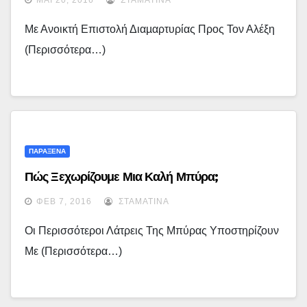
ΜΆΙ 20, 2016
ΣΤΑΜΑΤΊΝΑ
Με Ανοικτή Επιστολή Διαµαρτυρίας Προς Τον Αλέξη
(περισσότερα…)
ΠΑΡΑΞΕΝΑ
Πώς Ξεχωρίζουμε Μια Καλή Μπύρα;
ΦΕΒ 7, 2016
ΣΤΑΜΑΤΊΝΑ
Οι Περισσότεροι Λάτρεις Της Μπύρας Υποστηρίζουν
Με (περισσότερα…)