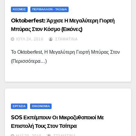
ΚΟΣΜΟΣ
ΠΕΡΙΒΑΛΛΟΝ - ΤΑΞΙΔΙΑ
Oktoberfest: Άρχισε Η Μεγαλύτερη Γιορτή
Μπύρας Στον Κόσμο (εικόνες)
ΙΟΎΛ 24, 2016
ΣΤΑΜΑΤΊΝΑ
To Oktoberfest, Η Μεγαλύτερη Γιορτή Μπύρας Στον
(περισσότερα…)
ΕΡΓΑΣΙΑ
ΟΙΚΟΝΟΜΙΑ
SOS Εκπέμπουν Οι Μικροζυθοποιοί Με
Επιστολή Τους Στον Τσίπρα