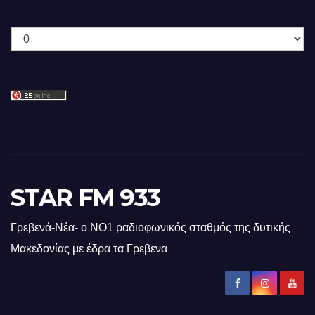
Ιστορικό
STAR FM 933
Γρεβενά-Νέα- ο ΝΟ1 ραδιοφωνικός σταθμός της δυτικής
Μακεδονίας με έδρα τα Γρεβενα