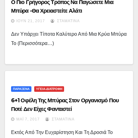
Ο Πιο Γρήγορος Τρόπος Να Παγώσετε Μια
Μπύρα -Θα Χρειαστείτε Αλάτι
ΙΟΎΝ 21, 2017
ΣΤΑΜΑΤΊΝΑ
Δεν Υπάρχει Τίποτα Καλύτερο Από Μια Κρύα Μπύρα
Το (περισσότερα…)
ΠΑΡΑΞΕΝΑ
ΥΓΕΙΑ-ΔΙΑΤΡΟΦΗ
6+1 Οφέλη Της Μπύρας Στον Οργανισμό Που
Ποτέ Δεν Είχες Φανταστεί
ΜΆΙ 7, 2017
ΣΤΑΜΑΤΊΝΑ
Εκτός Από Την Ευχαρίστηση Και Τη Δροσιά Το