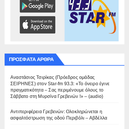
ΠΡΌΣΦΑΤΑ ΆΡΘΡΑ
Αναστάσιος Τσιρίκας (Πρόεδρος ομάδας
ΣΕΙΡΗΝΕΣ) στον Star-fm 93.3: «Το όνειρο έγινε
πραγματικότητα – Σας περιμένουμε όλους το
Σάββατο στη Μυρσίνα Γρεβενών !» – (audio)
Αντιπεριφέρεια Γρεβενών: Ολοκληρώνεται η
ασφαλτόστρωση της οδού Περιβόλι – Αβδέλλα