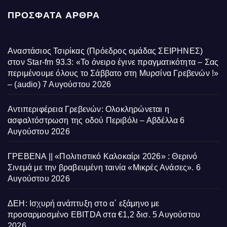
ΠΡΌΣΦΑΤΑ ΆΡΘΡΑ
Αναστάσιος Τσιρίκας (Πρόεδρος ομάδας ΣΕΙΡΗΝΕΣ)
στον Star-fm 93.3: «Το όνειρο έγινε πραγματικότητα – Σας
περιμένουμε όλους το Σάββατο στη Μυρσίνα Γρεβενών !»
– (audio)
7 Αυγούστου 2026
Αντιπεριφέρεια Γρεβενών: Ολοκληρώνεται η
ασφαλτόστρωση της οδού Περιβόλι – Αβδέλλα
6
Αυγούστου 2026
ΓΡΕΒΕΝΑ || «Πολιτιστικό Καλοκαίρι 2026» : Θερινό
Σινεμά με την βραβευμένη ταινία «Μικρές Ανάσες».
6
Αυγούστου 2026
ΔΕΗ: Ισχυρή ανάπτυξη στο α΄ εξάμηνο με
προσαρμοσμένο EBITDA στα €1,2 δισ.
5 Αυγούστου
2026