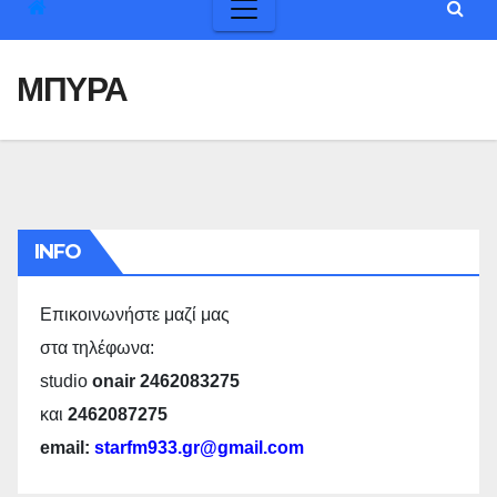
ΜΠΥΡΑ
INFO
Επικοινωνήστε μαζί μας
στα τηλέφωνα:
studio
onair 2462083275
και
2462087275
email:
starfm933.gr@gmail.com