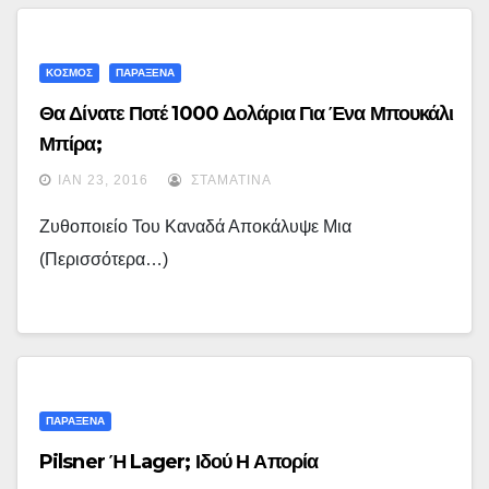
ΚΟΣΜΟΣ
ΠΑΡΑΞΕΝΑ
Θα Δίνατε Ποτέ 1000 Δολάρια Για Ένα Μπουκάλι
Μπίρα;
ΙΑΝ 23, 2016
ΣΤΑΜΑΤΊΝΑ
Ζυθοποιείο Του Καναδά Αποκάλυψε Μια
(περισσότερα…)
ΠΑΡΑΞΕΝΑ
Pilsner Ή Lager; Ιδού Η Απορία