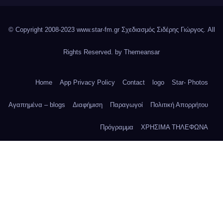
© Copyright 2008-2023 www.star-fm.gr Σχεδιασμός Σιδέρης Γιώργος. All
Rights Reserved. by
Themeansar
Home
App Privacy Policy
Contact
logo
Star- Photos
Αγαπημένα – blogs
Διαφήμιση
Παραγωγοί
Πολιτική Απορρήτου
Πρόγραμμα
ΧΡΗΣΙΜΑ ΤΗΛΕΦΩΝΑ