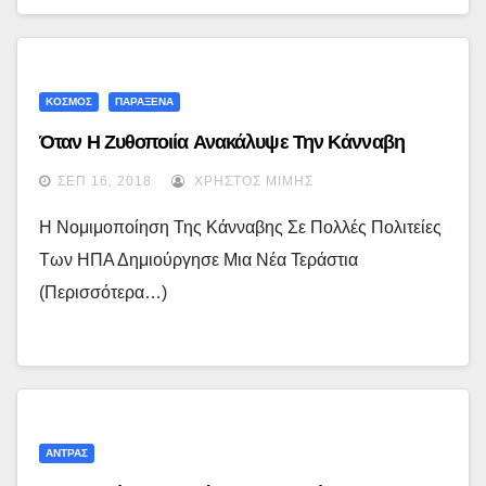
ΚΟΣΜΟΣ
ΠΑΡΑΞΕΝΑ
Όταν Η Ζυθοποιία Ανακάλυψε Την Κάνναβη
ΣΕΠ 16, 2018
ΧΡΉΣΤΟΣ ΜΊΜΗΣ
Η Νομιμοποίηση Της Κάνναβης Σε Πολλές Πολιτείες
Των ΗΠΑ Δημιούργησε Μια Νέα Τεράστια
(περισσότερα…)
ΆΝΤΡΑΣ