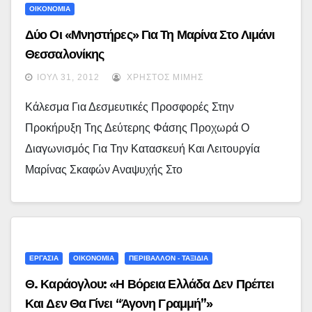
ΟΙΚΟΝΟΜΙΑ
Δύο Οι «μνηστήρες» Για Τη Μαρίνα Στο Λιμάνι
Θεσσαλονίκης
ΙΟΎΛ 31, 2012
ΧΡΉΣΤΟΣ ΜΊΜΗΣ
Κάλεσμα Για Δεσμευτικές Προσφορές Στην
Προκήρυξη Της Δεύτερης Φάσης Προχωρά Ο
Διαγωνισμός Για Την Κατασκευή Και Λειτουργία
Μαρίνας Σκαφών Αναψυχής Στο
ΕΡΓΑΣΙΑ
ΟΙΚΟΝΟΜΙΑ
ΠΕΡΙΒΑΛΛΟΝ - ΤΑΞΙΔΙΑ
Θ. Καράογλου: «Η Βόρεια Ελλάδα Δεν Πρέπει
Και Δεν Θα Γίνει “άγονη Γραμμή”»