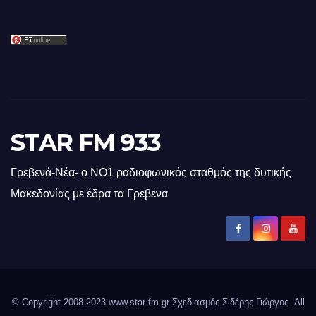
STAR FM 933
Γρεβενά-Νέα- ο ΝΟ1 ραδιοφωνικός σταθμός της δυτικής
Μακεδονίας με έδρα τα Γρεβενα
© Copyright 2008-2023 www.star-fm.gr Σχεδιασμός Σιδέρης Γιώργος. All