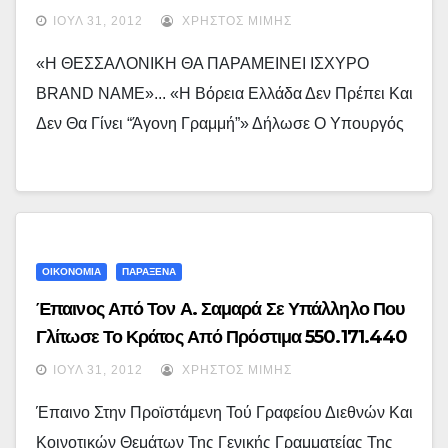
ΙΟΎΛ 31, 2012
ΧΡΉΣΤΟΣ ΜΊΜΗΣ
«Η ΘΕΣΣΑΛΟΝΙΚΗ ΘΑ ΠΑΡΑΜΕΙΝΕΙ ΙΣΧΥΡΟ
BRAND NAME»... «Η Βόρεια Ελλάδα Δεν Πρέπει Και
Δεν Θα Γίνει “άγονη Γραμμή”» Δήλωσε Ο Υπουργός
ΟΙΚΟΝΟΜΙΑ
ΠΑΡΑΞΕΝΑ
Έπαινος Από Τον Α. Σαμαρά Σε Υπάλληλο Που
Γλίτωσε Το Κράτος Από Πρόστιμα 550.171.440
Ευρώ
ΙΟΎΛ 31, 2012
ΧΡΉΣΤΟΣ ΜΊΜΗΣ
Έπαινο Στην Προϊστάμενη Τού Γραφείου Διεθνών Και
Κοινοτικών Θεμάτων Της Γενικής Γραμματείας Της