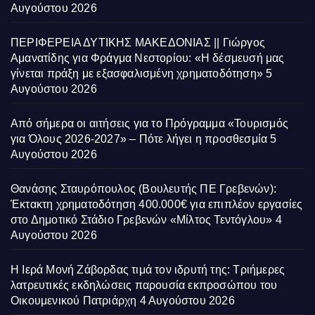
Αυγούστου 2026
ΠΕΡΙΦΕΡΕΙΑ ΔΥΤΙΚΗΣ ΜΑΚΕΔΟΝΙΑΣ || Γιώργος
Αμανατίδης για Φράγμα Νεστορίου: «Η δέσμευσή μας
γίνεται πράξη με εξασφαλισμένη χρηματοδότηση»
5
Αυγούστου 2026
Από σήμερα οι αιτήσεις για το Πρόγραμμα «Τουρισμός
για Όλους 2026-2027» – Πότε λήγει η προσθεσμία
5
Αυγούστου 2026
Θανάσης Σταυρόπουλος (Βουλευτής ΠΕ Γρεβενών):
Έκτακτη χρηματοδότηση 400.000€ για επιπλέον εργασίες
στο Δημοτικό Στάδιο Γρεβενών «Μίλτος Τεντόγλου»
4
Αυγούστου 2026
Η Ιερά Μονή Ζάβορδας τιμά τον ιδρυτή της: Τριήμερες
λατρευτικές εκδηλώσεις παρουσία εκπροσώπου του
Οικουμενικού Πατριάρχη
4 Αυγούστου 2026