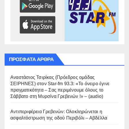
ΠΡΌΣΦΑΤΑ ΆΡΘΡΑ
Αναστάσιος Τσιρίκας (Πρόεδρος ομάδας
ΣΕΙΡΗΝΕΣ) στον Star-fm 93.3: «Το όνειρο έγινε
πραγματικότητα – Σας περιμένουμε όλους το
Σάββατο στη Μυρσίνα Γρεβενών !» – (audio)
Αντιπεριφέρεια Γρεβενών: Ολοκληρώνεται η
ασφαλτόστρωση της οδού Περιβόλι – Αβδέλλα