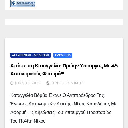
ΑΣΤΥΝΟΜΙΚΟ - ΔΙΚΑΣΤΙΚΟ
ΠΑΡΑΞΕΝΑ
Απίστευτη Καταγγελία: Πρώην Υπουργός Με 45
Αστυνομικούς Φρουρά!!!
ΙΟΎΛ 31, 2012
ΧΡΉΣΤΟΣ ΜΊΜΗΣ
Καταγγελία Βόμβα Έκανε Ο Αντιπρόεδρος Της
Ένωσης Αστυνομικών Αττικής, Νίκος Καραδήμας Με
Αφορμή Τις Δηλώσεις Του Υπουργού Προστασίας
Του Πολίτη Νίκου