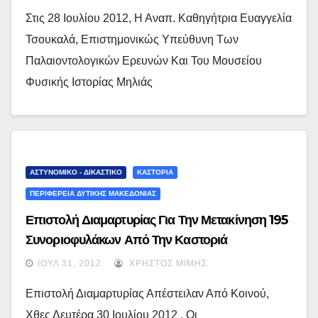
Borsoni Στον Κόσμο! (Photos)
Στις 28 Ιουλίου 2012, Η Αναπ. Καθηγήτρια Ευαγγελία
Τσουκαλά, Επιστημονικώς Υπεύθυνη Των
Παλαιοντολογικών Ερευνών Και Του Μουσείου
Φυσικής Ιστορίας Μηλιάς
ΑΣΤΥΝΟΜΙΚΟ - ΔΙΚΑΣΤΙΚΟ
ΚΑΣΤΟΡΙΑ
ΠΕΡΙΦΕΡΕΙΑ ΔΥΤΙΚΗΣ ΜΑΚΕΔΟΝΙΑΣ
Επιστολή Διαμαρτυρίας Για Την Μετακίνηση 195
Συνοριοφυλάκων Από Την Καστοριά
ΙΟΎΛ 31, 2012
ΧΡΉΣΤΟΣ ΜΊΜΗΣ
Επιστολή Διαμαρτυρίας Απέστειλαν Από Κοινού,
Χθες Δευτέρα 30 Ιουλίου 2012 , Οι