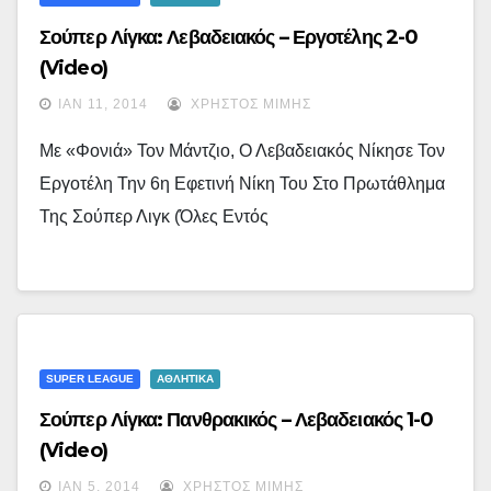
Σούπερ Λίγκα: Λεβαδειακός – Εργοτέλης 2-0
(video)
ΙΑΝ 11, 2014
ΧΡΉΣΤΟΣ ΜΊΜΗΣ
Με «φονιά» Τον Μάντζιο, Ο Λεβαδειακός Νίκησε Τον
Εργοτέλη Την 6η Εφετινή Νίκη Του Στο Πρωτάθλημα
Της Σούπερ Λιγκ (όλες Εντός
SUPER LEAGUE
ΑΘΛΗΤΙΚΑ
Σούπερ Λίγκα: Πανθρακικός – Λεβαδειακός 1-0
(video)
ΙΑΝ 5, 2014
ΧΡΉΣΤΟΣ ΜΊΜΗΣ