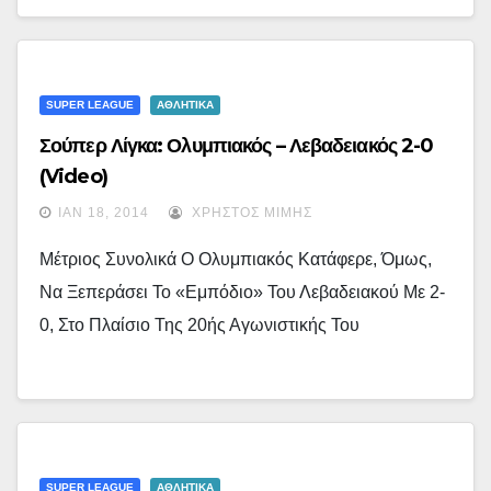
SUPER LEAGUE
ΑΘΛΗΤΙΚΑ
Σούπερ Λίγκα: Ολυμπιακός – Λεβαδειακός 2-0
(video)
ΙΑΝ 18, 2014
ΧΡΉΣΤΟΣ ΜΊΜΗΣ
Μέτριος Συνολικά Ο Ολυμπιακός Κατάφερε, Όμως,
Να Ξεπεράσει Το «εμπόδιο» Του Λεβαδειακού Με 2-
0, Στο Πλαίσιο Της 20ής Αγωνιστικής Του
SUPER LEAGUE
ΑΘΛΗΤΙΚΑ