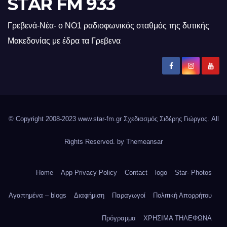
STAR FM 933
Γρεβενά-Νέα- ο ΝΟ1 ραδιοφωνικός σταθμός της δυτικής
Μακεδονίας με έδρα τα Γρεβενα
© Copyright 2008-2023 www.star-fm.gr Σχεδιασμός Σιδέρης Γιώργος. All
Rights Reserved. by
Themeansar
Home
App Privacy Policy
Contact
logo
Star- Photos
Αγαπημένα – blogs
Διαφήμιση
Παραγωγοί
Πολιτική Απορρήτου
Πρόγραμμα
ΧΡΗΣΙΜΑ ΤΗΛΕΦΩΝΑ