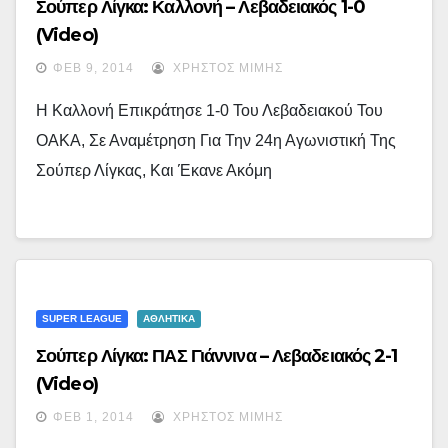
Σούπερ Λίγκα: Καλλονή – Λεβαδειακός 1-0
(video)
ΦΕΒ 9, 2014
ΧΡΉΣΤΟΣ ΜΊΜΗΣ
Η Καλλονή Επικράτησε 1-0 Του Λεβαδειακού Του
ΟΑΚΑ, Σε Αναμέτρηση Για Την 24η Αγωνιστική Της
Σούπερ Λίγκας, Και Έκανε Ακόμη
SUPER LEAGUE
ΑΘΛΗΤΙΚΑ
Σούπερ Λίγκα: ΠΑΣ Γιάννινα – Λεβαδειακός 2-1
(video)
ΦΕΒ 1, 2014
ΧΡΉΣΤΟΣ ΜΊΜΗΣ