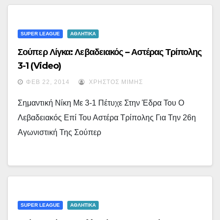
SUPER LEAGUE
ΑΘΛΗΤΙΚΑ
Σούπερ Λίγκα: Λεβαδειακός – Αστέρας Τρίπολης
3-1 (video)
ΦΕΒ 22, 2014
ΧΡΉΣΤΟΣ ΜΊΜΗΣ
Σημαντική Νίκη Με 3-1 Πέτυχε Στην Έδρα Του Ο
Λεβαδειακός Επί Του Αστέρα Τρίπολης Για Την 26η
Αγωνιστική Της Σούπερ
SUPER LEAGUE
ΑΘΛΗΤΙΚΑ