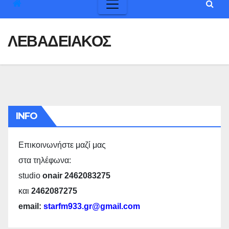
ΛΕΒΑΔΕΙΑΚΟΣ
INFO
Επικοινωνήστε μαζί μας
στα τηλέφωνα:
studio
onair 2462083275
και
2462087275
email:
starfm933.gr@gmail.com