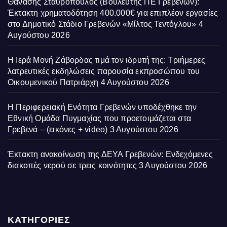
Θανάσης Σταυρόπουλος (Βουλευτής ΠΕ Γρεβενών):
Έκτακτη χρηματοδότηση 400.000€ για επιπλέον εργασίες
στο Δημοτικό Στάδιο Γρεβενών «Μίλτος Τεντόγλου»
4
Αυγούστου 2026
Η Ιερά Μονή Ζάβορδας τιμά τον ιδρυτή της: Τριήμερες
λατρευτικές εκδηλώσεις παρουσία εκπροσώπου του
Οικουμενικού Πατριάρχη
4 Αυγούστου 2026
Η Περιφερειακή Ενότητα Γρεβενών υποδέχθηκε την
Εθνική Ομάδα Πυγμαχίας που προετοιμάζεται στα
Γρεβενά – (εικόνες + video)
3 Αυγούστου 2026
Έκτακτη ανακοίνωση της ΔΕΥΑ Γρεβενών: Ενδεχόμενες
διακοπές νερού σε τρεις κοινότητες
3 Αυγούστου 2026
ΚΑΤΗΓΟΡΙΕΣ