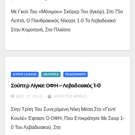
Με Γκολ Του «μόνιμου» Σκόρερ Του (Ιγκόρ), Στο 75ο
Λεπτό, Ο Πανθρακικός Νίκησε 1-0 Το Λεβαδειακό
Στην Κομοτηνή, Στο Πλαίσιο
SUPER LEAGUE
ΑΘΛΗΤΙΚΑ
ΠΟΔΟΣΦΑΙΡΟ
Σούπερ Λίγκα: ΟΦΗ – Λεβαδειακός 1-0
ΔΕΚ 15, 2013
ΧΡΉΣΤΟΣ ΜΊΜΗΣ
Στην Τρίτη Του Συνεχόμενη Νίκη Μέσα Στο «Γεντί
Κουλέ» Έφτασε Ο ΟΦΗ, Που Επικράτησε Με Σκορ 1-
0 Του Λεβαδειακού, Στο