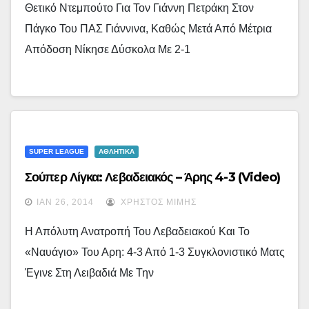
Θετικό Ντεμπούτο Για Τον Γιάννη Πετράκη Στον
Πάγκο Του ΠΑΣ Γιάννινα, Καθώς Μετά Από Μέτρια
Απόδοση Νίκησε Δύσκολα Με 2-1
SUPER LEAGUE
ΑΘΛΗΤΙΚΑ
Σούπερ Λίγκα: Λεβαδειακός – Άρης 4-3 (video)
ΙΑΝ 26, 2014
ΧΡΉΣΤΟΣ ΜΊΜΗΣ
Η Απόλυτη Ανατροπή Του Λεβαδειακού Και Το
«ναυάγιο» Του Αρη: 4-3 Από 1-3 Συγκλονιστικό Ματς
Έγινε Στη Λειβαδιά Με Την