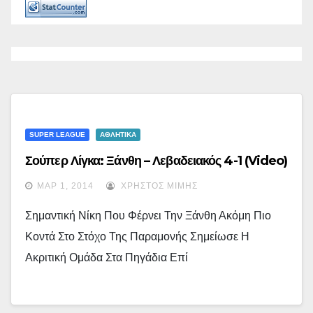
SUPER LEAGUE
ΑΘΛΗΤΙΚΑ
Σούπερ Λίγκα: Ξάνθη – Λεβαδειακός 4-1 (video)
ΜΑΡ 1, 2014
ΧΡΉΣΤΟΣ ΜΊΜΗΣ
Σημαντική Νίκη Που Φέρνει Την Ξάνθη Ακόμη Πιο
Κοντά Στο Στόχο Της Παραμονής Σημείωσε Η
Ακριτική Ομάδα Στα Πηγάδια Επί