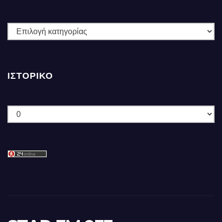
ΚΑΤΗΓΟΡΙΕΣ
ΙΣΤΟΡΙΚΌ
Ιστορικό