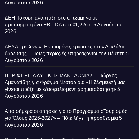
Αυγούστου 2026
ΔΕΗ: Ισχυρή ανάπτυξη στο α΄ εξάμηνο με
προσαρμοσμένο EBITDA στα €1,2 δισ.
5 Αυγούστου
2026
ΔΕΥΑ Γρεβενών: Εκτεταμένες εργασίες στον Α’ κλάδο
ύδρευσης – Ποιες περιοχές επηρεάζονται την Πέμπτη
5
Αυγούστου 2026
ΠΕΡΙΦΕΡΕΙΑ ΔΥΤΙΚΗΣ ΜΑΚΕΔΟΝΙΑΣ || Γιώργος
Αμανατίδης για Φράγμα Νεστορίου: «Η δέσμευσή μας
γίνεται πράξη με εξασφαλισμένη χρηματοδότηση»
5
Αυγούστου 2026
Από σήμερα οι αιτήσεις για το Πρόγραμμα «Τουρισμός
για Όλους 2026-2027» – Πότε λήγει η προσθεσμία
5
Αυγούστου 2026