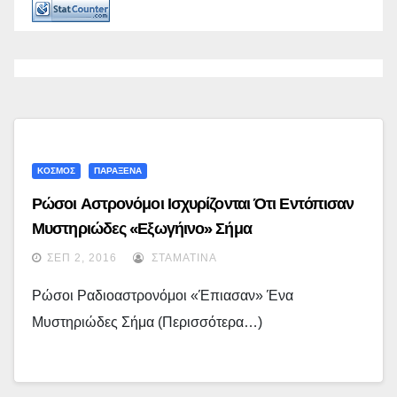
ΚΟΣΜΟΣ
ΠΑΡΑΞΕΝΑ
Ρώσοι Αστρονόμοι Ισχυρίζονται Ότι Εντόπισαν
Μυστηριώδες «εξωγήινο» Σήμα
ΣΕΠ 2, 2016
ΣΤΑΜΑΤΊΝΑ
Ρώσοι Ραδιοαστρονόμοι «έπιασαν» Ένα
Μυστηριώδες Σήμα (περισσότερα…)