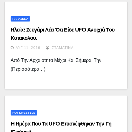
ΠΑΡΑΞΕΝΑ
Ηλεία: Ζευγάρι Λέει Ότι Είδε UFO Ανοιχτά Του
Κατακόλου.
ΑΥΓ 11, 2016
ΣΤΑΜΑΤΊΝΑ
Από Την Αρχαιότητα Μέχρι Και Σήμερα, Την
(περισσότερα…)
HOT-LIFESTYLE
H Ημέρα Που Τα UFO Επισκέφθηκαν Την Γη