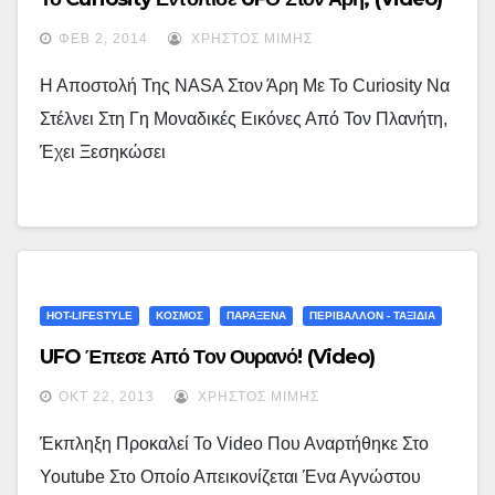
ΦΕΒ 2, 2014
ΧΡΉΣΤΟΣ ΜΊΜΗΣ
Η Αποστολή Της NASA Στον Άρη Με Το Curiosity Να
Στέλνει Στη Γη Μοναδικές Εικόνες Από Τον Πλανήτη,
Έχει Ξεσηκώσει
HOT-LIFESTYLE
ΚΟΣΜΟΣ
ΠΑΡΑΞΕΝΑ
ΠΕΡΙΒΑΛΛΟΝ - ΤΑΞΙΔΙΑ
UFO Έπεσε Από Τον Ουρανό! (video)
ΟΚΤ 22, 2013
ΧΡΉΣΤΟΣ ΜΊΜΗΣ
Έκπληξη Προκαλεί Το Video Που Αναρτήθηκε Στο
Youtube Στο Οποίο Απεικονίζεται Ένα Αγνώστου