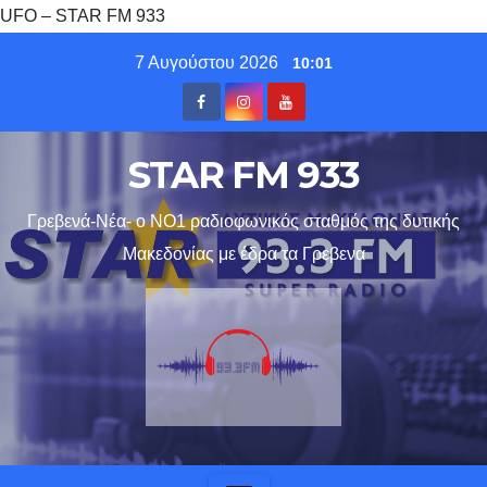
UFO – STAR FM 933
Skip
7 Αυγούστου 2026
10:01
to
content
STAR FM 933
Γρεβενά-Νέα- ο ΝΟ1 ραδιοφωνικός σταθμός της δυτικής
Μακεδονίας με έδρα τα Γρεβενα