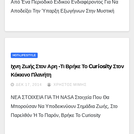
Από Ένα Περιοδικό Ειδικού Ενδιαφέροντος Για Να
Αποδείξει Την Ύπαρξη Εξωγήινων Στην Μυστική
HOT-LIFESTYLE
Ιχνη Ζωής Στον Αρη -Τι Βρήκε Το Curiosity Στον
Κόκκινο Πλανήτη
ΔΕΚ 17, 2014
ΧΡΉΣΤΟΣ ΜΊΜΗΣ
ΝΕΑ ΣΤΟΙΧΕΙΑ ΓΙΑ ΤΗ NASA Στοιχεία Που Θα
Μπορούσαν Να Υποδεικνύουν Σημάδια Ζωής, Στο
Παρελθόν Ή Το Παρόν, Βρήκε Το Curiosity