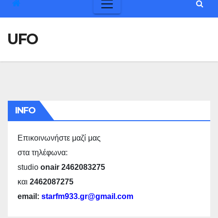
UFO
INFO
Επικοινωνήστε μαζί μας
στα τηλέφωνα:
studio
onair 2462083275
και
2462087275
email:
starfm933.gr@gmail.com