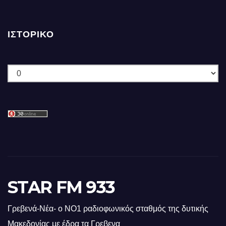
ΙΣΤΟΡΙΚΌ
Ιστορικό
STAR FM 933
Γρεβενά-Νέα- ο ΝΟ1 ραδιοφωνικός σταθμός της δυτικής
Μακεδονίας με έδρα τα Γρεβενα