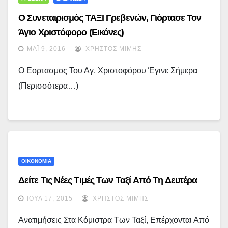
Ο Συνεταιρισμός ΤΑΞΙ Γρεβενών, Γιόρτασε Τον
Άγιο Χριστόφορο (εικόνες)
ΜΆΙ 9, 2016
ΧΡΉΣΤΟΣ ΜΊΜΗΣ
Ο Εορτασμος Του Αγ. Χριστοφόρου Έγινε Σήμερα
(περισσότερα…)
ΟΙΚΟΝΟΜΙΑ
Δείτε Τις Νέες Τιμές Των Ταξί Από Τη Δευτέρα
ΙΟΎΛ 17, 2015
ΧΡΉΣΤΟΣ ΜΊΜΗΣ
Ανατιμήσεις Στα Κόμιστρα Των Ταξί, Επέρχονται Από