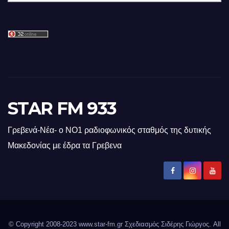
STAR FM 933
Γρεβενά-Νέα- ο ΝΟ1 ραδιοφωνικός σταθμός της δυτικής
Μακεδονίας με έδρα τα Γρεβενα
© Copyright 2008-2023 www.star-fm.gr Σχεδιασμός Σιδέρης Γιώργος. All