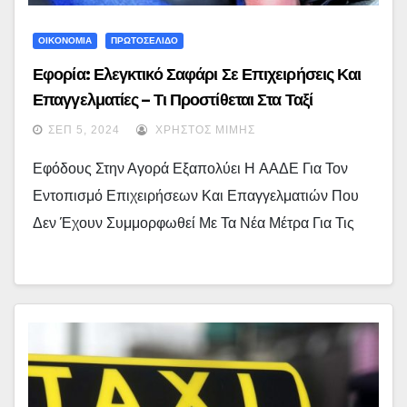
ΟΙΚΟΝΟΜΙΑ
ΠΡΩΤΟΣΕΛΙΔΟ
Εφορία: Ελεγκτικό Σαφάρι Σε Επιχειρήσεις Και
Επαγγελματίες – Τι Προστίθεται Στα Ταξί
ΣΕΠ 5, 2024
ΧΡΉΣΤΟΣ ΜΊΜΗΣ
Εφόδους Στην Αγορά Εξαπολύει Η ΑΑΔΕ Για Τον
Εντοπισμό Επιχειρήσεων Και Επαγγελματιών Που
Δεν Έχουν Συμμορφωθεί Με Τα Νέα Μέτρα Για Τις