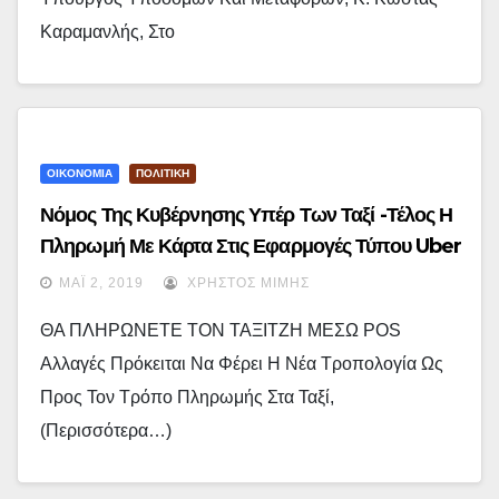
Καραμανλής, Στο
ΟΙΚΟΝΟΜΙΑ
ΠΟΛΙΤΙΚΗ
Νόμος Της Κυβέρνησης Υπέρ Των Ταξί -Τέλος Η
Πληρωμή Με Κάρτα Στις Εφαρμογές Τύπου Uber
ΜΆΙ 2, 2019
ΧΡΉΣΤΟΣ ΜΊΜΗΣ
ΘΑ ΠΛΗΡΩΝΕΤΕ ΤΟΝ ΤΑΞΙΤΖΗ ΜΕΣΩ POS
Αλλαγές Πρόκειται Να Φέρει Η Νέα Τροπολογία Ως
Προς Τον Τρόπο Πληρωμής Στα Ταξί,
(περισσότερα…)