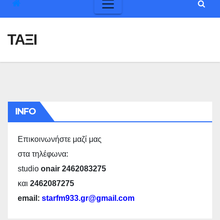
ΤΑΞΙ
INFO
Επικοινωνήστε μαζί μας
στα τηλέφωνα:
studio
onair 2462083275
και
2462087275
email:
starfm933.gr@gmail.com