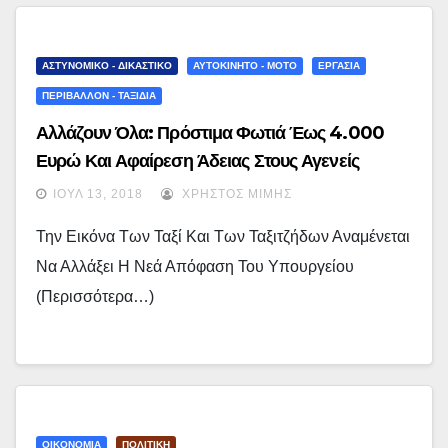
ΑΣΤΥΝΟΜΙΚΟ - ΔΙΚΑΣΤΙΚΟ
ΑΥΤΟΚΙΝΗΤΟ - ΜΟΤΟ
ΕΡΓΑΣΙΑ
ΠΕΡΙΒΑΛΛΟΝ - ΤΑΞΙΔΙΑ
Αλλάζουν Όλα: Πρόστιμα Φωτιά Έως 4.000
Ευρώ Και Αφαίρεση Άδειας Στους Αγενείς
Ταξιτζήδες
ΙΟΎΛ 13, 2018
ΧΡΉΣΤΟΣ ΜΊΜΗΣ
Την Εικόνα Των Ταξί Και Των Ταξιτζήδων Αναμένεται
Να Αλλάξει Η Νεά Απόφαση Του Υπουργείου
(περισσότερα…)
ΟΙΚΟΝΟΜΙΑ
ΠΟΛΙΤΙΚΗ