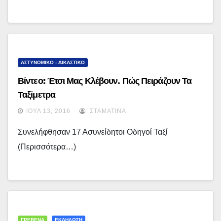
ΑΣΤΥΝΟΜΙΚΟ - ΔΙΚΑΣΤΙΚΟ
Βίντεο: Έτσι Μας Κλέβουν. Πώς Πειράζουν Τα
Ταξίμετρα
ΙΟΎΛ 13, 2016
ΣΤΑΜΑΤΊΝΑ
Συνελήφθησαν 17 Ασυνείδητοι Οδηγοί Ταξί
(περισσότερα…)
ΓΡΕΒΕΝΑ
ΕΚΔΗΛΩΣΗ