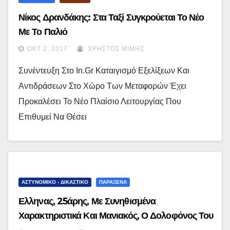
Νίκος Δρανδάκης: Στα Ταξί Συγκρούεται Το Νέο
Με Το Παλιό
ΟΚΤ 2, 2017
ΧΡΉΣΤΟΣ ΜΊΜΗΣ
Συνέντευξη Στο In.gr Καταιγισμό Εξελίξεων Και
Αντιδράσεων Στο Χώρο Των Μεταφορών Έχει
Προκαλέσει Το Νέο Πλαίσιο Λειτουργίας Που
Επιθυμεί Να Θέσει
ΑΣΤΥΝΟΜΙΚΟ - ΔΙΚΑΣΤΙΚΟ
ΠΑΡΑΞΕΝΑ
Ελληνας, 25άρης, Με Συνηθισμένα
Χαρακτηριστικά Και Μανιακός, Ο Δολοφόνος Του