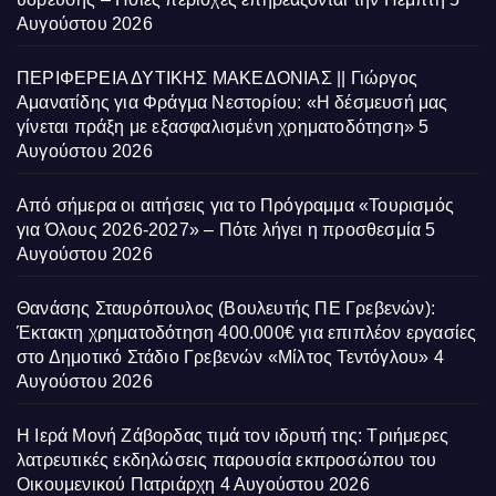
Αυγούστου 2026
ΠΕΡΙΦΕΡΕΙΑ ΔΥΤΙΚΗΣ ΜΑΚΕΔΟΝΙΑΣ || Γιώργος
Αμανατίδης για Φράγμα Νεστορίου: «Η δέσμευσή μας
γίνεται πράξη με εξασφαλισμένη χρηματοδότηση»
5
Αυγούστου 2026
Από σήμερα οι αιτήσεις για το Πρόγραμμα «Τουρισμός
για Όλους 2026-2027» – Πότε λήγει η προσθεσμία
5
Αυγούστου 2026
Θανάσης Σταυρόπουλος (Βουλευτής ΠΕ Γρεβενών):
Έκτακτη χρηματοδότηση 400.000€ για επιπλέον εργασίες
στο Δημοτικό Στάδιο Γρεβενών «Μίλτος Τεντόγλου»
4
Αυγούστου 2026
Η Ιερά Μονή Ζάβορδας τιμά τον ιδρυτή της: Τριήμερες
λατρευτικές εκδηλώσεις παρουσία εκπροσώπου του
Οικουμενικού Πατριάρχη
4 Αυγούστου 2026