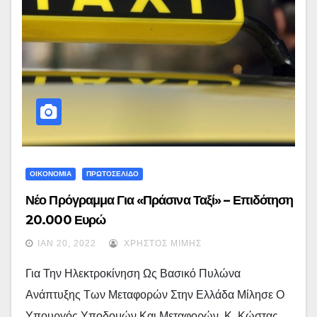
ΟΙΚΟΝΟΜΙΑ
ΠΡΩΤΟΣΕΛΙΔΟ
Νέο Πρόγραμμα Για «Πράσινα Ταξί» – Επιδότηση
20.000 Ευρώ
ΙΑΝ 20, 2022
ΧΡΉΣΤΟΣ ΜΊΜΗΣ
Για Την Ηλεκτροκίνηση Ως Βασικό Πυλώνα
Ανάπτυξης Των Μεταφορών Στην Ελλάδα Μίλησε Ο
Υπουργός Υποδομών Και Μεταφορών, Κ. Κώστας