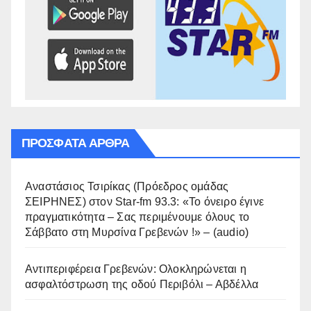
ΠΡΌΣΦΑΤΑ ΆΡΘΡΑ
Αναστάσιος Τσιρίκας (Πρόεδρος ομάδας
ΣΕΙΡΗΝΕΣ) στον Star-fm 93.3: «Το όνειρο έγινε
πραγματικότητα – Σας περιμένουμε όλους το
Σάββατο στη Μυρσίνα Γρεβενών !» – (audio)
Αντιπεριφέρεια Γρεβενών: Ολοκληρώνεται η
ασφαλτόστρωση της οδού Περιβόλι – Αβδέλλα