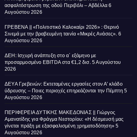
ασφαλτόστρωση της οδού Περιβόλι – Αβδέλλα
6
Αυγούστου 2026
ΓΡΕΒΕΝΑ || «Πολιτιστικό Καλοκαίρι 2026» : Θερινό
Σινεμά με την βραβευμένη ταινία «Μικρές Ανάσες».
6
Αυγούστου 2026
ΔΕΗ: Ισχυρή ανάπτυξη στο α΄ εξάμηνο με
προσαρμοσμένο EBITDA στα €1,2 δισ.
5 Αυγούστου
2026
ΔΕΥΑ Γρεβενών: Εκτεταμένες εργασίες στον Α’ κλάδο
ύδρευσης – Ποιες περιοχές επηρεάζονται την Πέμπτη
5
Αυγούστου 2026
ΠΕΡΙΦΕΡΕΙΑ ΔΥΤΙΚΗΣ ΜΑΚΕΔΟΝΙΑΣ || Γιώργος
Αμανατίδης για Φράγμα Νεστορίου: «Η δέσμευσή μας
γίνεται πράξη με εξασφαλισμένη χρηματοδότηση»
5
Αυγούστου 2026