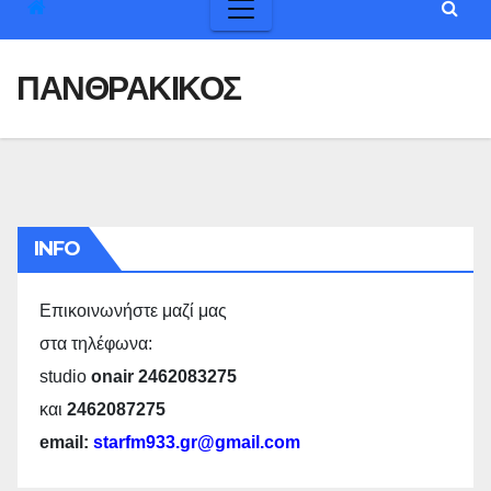
ΠΑΝΘΡΑΚΙΚΟΣ
INFO
Επικοινωνήστε μαζί μας
στα τηλέφωνα:
studio
onair 2462083275
και
2462087275
email:
starfm933.gr@gmail.com