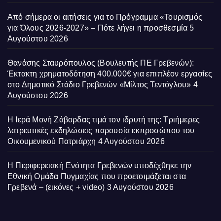
Από σήμερα οι αιτήσεις για το Πρόγραμμα «Τουρισμός
για Όλους 2026-2027» – Πότε λήγει η προσθεσμία
5
Αυγούστου 2026
Θανάσης Σταυρόπουλος (Βουλευτής ΠΕ Γρεβενών):
Έκτακτη χρηματοδότηση 400.000€ για επιπλέον εργασίες
στο Δημοτικό Στάδιο Γρεβενών «Μίλτος Τεντόγλου»
4
Αυγούστου 2026
Η Ιερά Μονή Ζάβορδας τιμά τον ιδρυτή της: Τριήμερες
λατρευτικές εκδηλώσεις παρουσία εκπροσώπου του
Οικουμενικού Πατριάρχη
4 Αυγούστου 2026
Η Περιφερειακή Ενότητα Γρεβενών υποδέχθηκε την
Εθνική Ομάδα Πυγμαχίας που προετοιμάζεται στα
Γρεβενά – (εικόνες + video)
3 Αυγούστου 2026