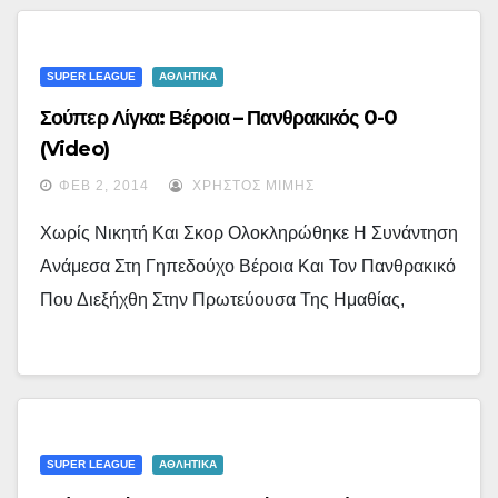
SUPER LEAGUE
ΑΘΛΗΤΙΚΑ
Σούπερ Λίγκα: Βέροια – Πανθρακικός 0-0
(video)
ΦΕΒ 2, 2014
ΧΡΉΣΤΟΣ ΜΊΜΗΣ
Χωρίς Νικητή Και Σκορ Ολοκληρώθηκε Η Συνάντηση
Ανάμεσα Στη Γηπεδούχο Βέροια Και Τον Πανθρακικό
Που Διεξήχθη Στην Πρωτεύουσα Της Ημαθίας,
SUPER LEAGUE
ΑΘΛΗΤΙΚΑ