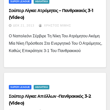
SUPER LEAGUE
ΑΘΛΗΤΙΚΑ
Σούπερ Λίγκα: Ατρόμητος – Πανθρακικός 3-1
(video)
ΔΕΚ 21, 2013
ΧΡΉΣΤΟΣ ΜΊΜΗΣ
Ο Ναπολεόνι Σέρβιρε Τη Νίκη Του Ατρόμητου Ακόμη
Μία Νίκη Πρόσθεσε Στο Ενεργητικό Του Ο Ατρόμητος,
Καθώς Επικράτησε 3-1 Του Πανθρακικού
SUPER LEAGUE
ΑΘΛΗΤΙΚΑ
Σούπερ Λίγκα: Απόλλων -Πανθρακικός 3-2
(video)