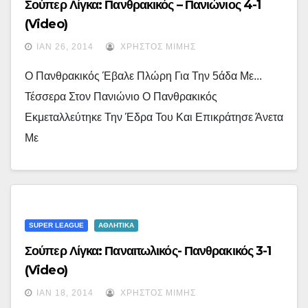
Σούπερ Λίγκα: Πανθρακικός – Πανιώνιος 4-1
(video)
ΙΑΝ 26, 2014
ΧΡΉΣΤΟΣ ΜΊΜΗΣ
Ο Πανθρακικός Έβαλε Πλώρη Για Την 5άδα Με...
Τέσσερα Στον Πανιώνιο Ο Πανθρακικός
Εκμεταλλεύτηκε Την Έδρα Του Και Επικράτησε Άνετα
Με
SUPER LEAGUE
ΑΘΛΗΤΙΚΑ
Σούπερ Λίγκα: Παναιτωλικός- Πανθρακικός 3-1
(video)
ΙΑΝ 18, 2014
ΧΡΉΣΤΟΣ ΜΊΜΗΣ