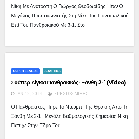
Νίκη Με Ανατροπή Ο Γιώργος Θεοδωρίδης Ήταν Ο
Μεγάλος Πρωταγωνιστής Στη Νίκη Του Παναιτωλικού
Επί Του Πανθρακικού Με 3-1, Στο
SUPER LEAGUE
ΑΘΛΗΤΙΚΑ
Σούπερ Λίγκα: Πανθρακικός- Ξάνθη 2-1 (video)
ΙΑΝ 12, 2014
ΧΡΉΣΤΟΣ ΜΊΜΗΣ
Ο Πανθρακικός Πήρε Το Ντέρμπι Της Θράκης Από Τη
Ξάνθη Με 2-1 Μεγάλη Βαθμολογικής Σημασίας Νίκη
Πέτυχε Στην Έδρα Του