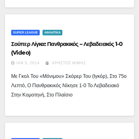
SUPER LEAGUE
ΑΘΛΗΤΙΚΑ
Σούπερ Λίγκα: Πανθρακικός – Λεβαδειακός 1-0
(video)
ΙΑΝ 5, 2014
ΧΡΉΣΤΟΣ ΜΊΜΗΣ
Με Γκολ Του «μόνιμου» Σκόρερ Του (Ιγκόρ), Στο 75ο
Λεπτό, Ο Πανθρακικός Νίκησε 1-0 Το Λεβαδειακό
Στην Κομοτηνή, Στο Πλαίσιο