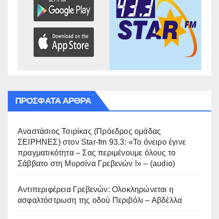
ΠΡΌΣΦΑΤΑ ΆΡΘΡΑ
Αναστάσιος Τσιρίκας (Πρόεδρος ομάδας
ΣΕΙΡΗΝΕΣ) στον Star-fm 93.3: «Το όνειρο έγινε
πραγματικότητα – Σας περιμένουμε όλους το
Σάββατο στη Μυρσίνα Γρεβενών !» – (audio)
Αντιπεριφέρεια Γρεβενών: Ολοκληρώνεται η
ασφαλτόστρωση της οδού Περιβόλι – Αβδέλλα