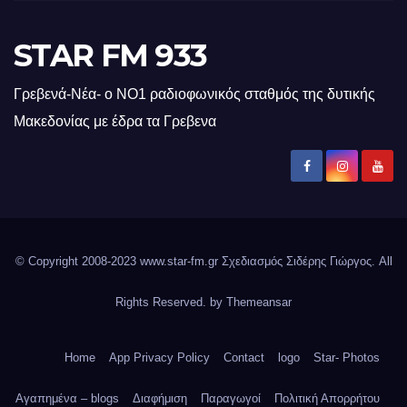
STAR FM 933
Γρεβενά-Νέα- ο ΝΟ1 ραδιοφωνικός σταθμός της δυτικής
Μακεδονίας με έδρα τα Γρεβενα
© Copyright 2008-2023 www.star-fm.gr Σχεδιασμός Σιδέρης Γιώργος. All
Rights Reserved. by
Themeansar
Home
App Privacy Policy
Contact
logo
Star- Photos
Αγαπημένα – blogs
Διαφήμιση
Παραγωγοί
Πολιτική Απορρήτου