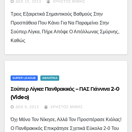
ΔΕΚ 15, 2013
ΧΡΉΣΤΟΣ ΜΊΜΗΣ
Τρεις Εξαιρετικά Σημαντικούς Βαθμούς Στην
Προσπάθεια Που Κάνει Για Να Παραμείνει Στην
Σούπερ Λίγκα, Πήρε Απόψε Ο Απόλλωνας Σμύρνης,
Καθώς
SUPER LEAGUE
ΑΘΛΗΤΙΚΑ
Σούπερ Λίγκα: Πανθρακικός – ΠΑΣ Γιάννινα 2-0
(video)
ΔΕΚ 8, 2013
ΧΡΉΣΤΟΣ ΜΊΜΗΣ
Όχι Μόνο Τον Νίκησε, Αλλά Τον Προσπέρασε Κιόλας!
Ο Πανθρακικός Επικράτησε Σχετικά Εύκολα 2-0 Του