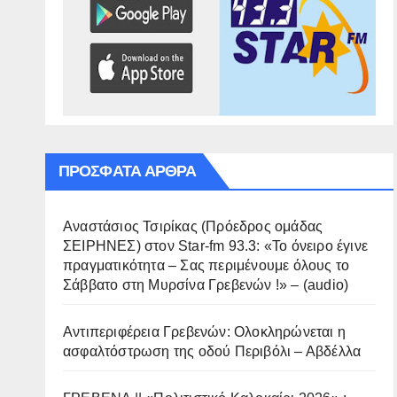
ΠΡΌΣΦΑΤΑ ΆΡΘΡΑ
Αναστάσιος Τσιρίκας (Πρόεδρος ομάδας
ΣΕΙΡΗΝΕΣ) στον Star-fm 93.3: «Το όνειρο έγινε
πραγματικότητα – Σας περιμένουμε όλους το
Σάββατο στη Μυρσίνα Γρεβενών !» – (audio)
Αντιπεριφέρεια Γρεβενών: Ολοκληρώνεται η
ασφαλτόστρωση της οδού Περιβόλι – Αβδέλλα