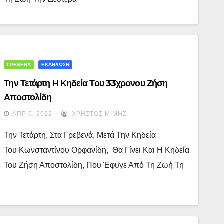
ΓΡΕΒΕΝΑ
ΕΚΔΗΛΩΣΗ
Την Τετάρτη Η Κηδεία Του 33χρονου Ζήση
Αποστολίδη
ΑΠΡ 5, 2022
ΧΡΉΣΤΟΣ ΜΊΜΗΣ
Την Τετάρτη, Στα Γρεβενά, Μετά Την Κηδεία
Του Κωνσταντίνου Ορφανίδη, Θα Γίνει Και Η Κηδεία
Του Ζήση Αποστολίδη, Που Έφυγε Από Τη Ζωή Τη