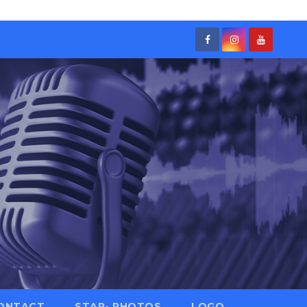
ONTACT
STAR- PHOTOS
LOGO