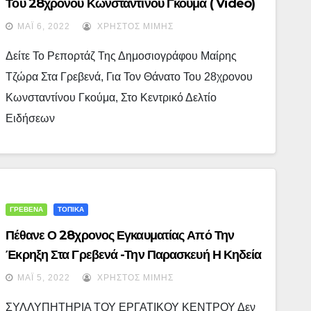
Του 28χρονου Κωνσταντίνου Γκούμα ( Video)
ΜΆΙ 6, 2022
ΧΡΉΣΤΟΣ ΜΊΜΗΣ
Δείτε Το Ρεπορτάζ Της Δημοσιογράφου Μαίρης
Τζώρα Στα Γρεβενά, Για Τον Θάνατο Του 28χρονου
Κωνσταντίνου Γκούμα, Στο Κεντρικό Δελτίο
Ειδήσεων
ΓΡΕΒΕΝΑ
ΤΟΠΙΚΑ
Πέθανε Ο 28χρονος Εγκαυματίας Από Την
Έκρηξη Στα Γρεβενά -Την Παρασκευή Η Κηδεία
ΜΆΙ 5, 2022
ΧΡΉΣΤΟΣ ΜΊΜΗΣ
ΣΥΛΛΥΠΗΤΗΡΙΑ ΤΟΥ ΕΡΓΑΤΙΚΟΥ ΚΕΝΤΡΟΥ Δεν