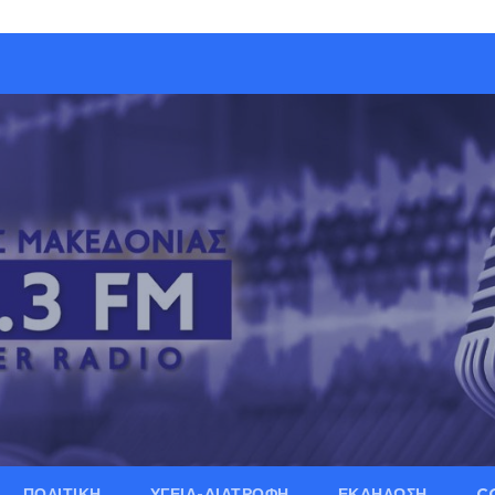
ΠΟΛΙΤΙΚΗ
ΥΓΕΙΑ-ΔΙΑΤΡΟΦΗ
ΕΚΔΗΛΩΣΗ
C