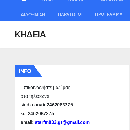
ΔΙΑΦΉΜΙΣΗ
ΠΑΡΑΓΩΓΟΊ
ΠΡΌΓΡΑΜΜΑ
ΚΗΔΕΙΑ
INFO
Επικοινωνήστε μαζί μας
στα τηλέφωνα:
studio
onair 2462083275
και
2462087275
email:
starfm933.gr@gmail.com