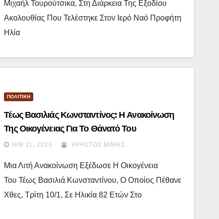
Μιχαήλ Τουρούτσικα, Στη Διάρκεια Της Εξοδίου
Ακολουθίας Που Τελέστηκε Στον Ιερό Ναό Προφήτη
Ηλία
ΠΟΛΙΤΙΚΗ
Τέως Βασιλιάς Κωνσταντίνος: Η Ανακοίνωση
Της Οικογένειας Για Το Θάνατό Του
ΙΑΝ 11, 2023
ΧΡΉΣΤΟΣ ΜΊΜΗΣ
Μια Λιτή Ανακοίνωση Εξέδωσε Η Οικογένεια
Του Τέως Βασιλιά Κωνσταντίνου, Ο Οποίος Πέθανε
Χθες, Τρίτη 10/1, Σε Ηλικία 82 Ετών Στο