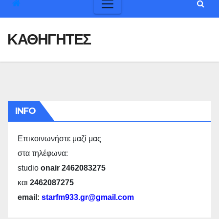
ΚΑΘΗΓΗΤΕΣ
INFO
Επικοινωνήστε μαζί μας
στα τηλέφωνα:
studio
onair 2462083275
και
2462087275
email:
starfm933.gr@gmail.com