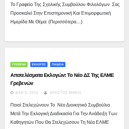
Το Γραφείο Της Σχολικής Συμβούλου Φιλολόγων Σας
Προσκαλεί Στην Επιστημονική Και Επιμορφωτική
Ημερίδα Με Θέμα: (περισσότερα…)
ΓΡΕΒΕΝΑ
ΕΚΛΟΓΕΣ
ΠΑΙΔΕΙΑ
Αποτελέσματα Εκλογών: Το Νέο ΔΣ Της ΕΛΜΕ
Γρεβενών
ΦΕΒ 6, 2015
ΧΡΉΣΤΟΣ ΜΊΜΗΣ
Ποιοί Στελεχώνουν Το Νέο Διοικητικό Συμβούλιο
Μετά Την Εκλογική Διαδικασία Για Την Ανάδειξη Των
Καθηγητών Που Θα Στελεχώσουν Τη Νέα ΕΛΜΕ