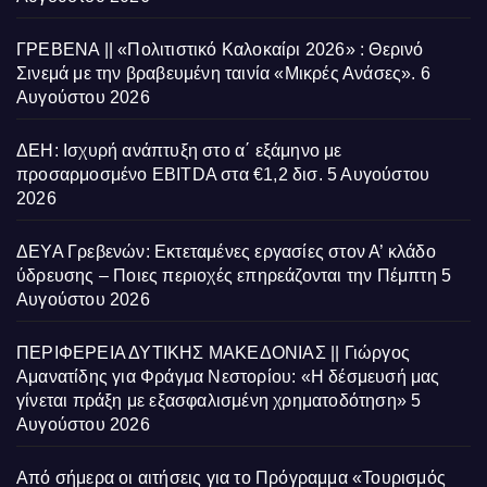
ΓΡΕΒΕΝΑ || «Πολιτιστικό Καλοκαίρι 2026» : Θερινό
Σινεμά με την βραβευμένη ταινία «Μικρές Ανάσες».
6
Αυγούστου 2026
ΔΕΗ: Ισχυρή ανάπτυξη στο α΄ εξάμηνο με
προσαρμοσμένο EBITDA στα €1,2 δισ.
5 Αυγούστου
2026
ΔΕΥΑ Γρεβενών: Εκτεταμένες εργασίες στον Α’ κλάδο
ύδρευσης – Ποιες περιοχές επηρεάζονται την Πέμπτη
5
Αυγούστου 2026
ΠΕΡΙΦΕΡΕΙΑ ΔΥΤΙΚΗΣ ΜΑΚΕΔΟΝΙΑΣ || Γιώργος
Αμανατίδης για Φράγμα Νεστορίου: «Η δέσμευσή μας
γίνεται πράξη με εξασφαλισμένη χρηματοδότηση»
5
Αυγούστου 2026
Από σήμερα οι αιτήσεις για το Πρόγραμμα «Τουρισμός