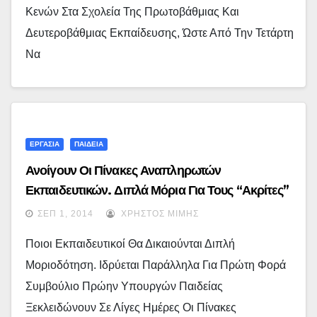
Κενών Στα Σχολεία Της Πρωτοβάθμιας Και
Δευτεροβάθμιας Εκπαίδευσης, Ώστε Από Την Τετάρτη
Να
ΕΡΓΑΣΙΑ
ΠΑΙΔΕΙΑ
Ανοίγουν Οι Πίνακες Αναπληρωτών
Εκπαιδευτικών. Διπλά Μόρια Για Τους “ακρίτες”
ΣΕΠ 1, 2014
ΧΡΉΣΤΟΣ ΜΊΜΗΣ
Ποιοι Εκπαιδευτικοί Θα Δικαιούνται Διπλή
Μοριοδότηση. Ιδρύεται Παράλληλα Για Πρώτη Φορά
Συμβούλιο Πρώην Υπουργών Παιδείας
Ξεκλειδώνουν Σε Λίγες Ημέρες Οι Πίνακες