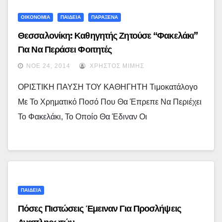
ΟΙΚΟΝΟΜΙΑ
ΠΑΙΔΕΙΑ
ΠΑΡΑΞΕΝΑ
Θεσσαλονίκη: Καθηγητής Ζητούσε “φακελάκι”
Για Να Περάσει Φοιτητές
ΝΟΈ 24, 2014
ΧΡΉΣΤΟΣ ΜΊΜΗΣ
ΟΡΙΣΤΙΚΗ ΠΑΥΣΗ ΤΟΥ ΚΑΘΗΓΗΤΗ Τιμοκατάλογο
Με Το Χρηματικό Ποσό Που Θα Έπρεπε Να Περιέχει
Το Φακελάκι, Το Οποίο Θα Έδιναν Οι
ΠΑΙΔΕΙΑ
Πόσες Πιστώσεις Έμειναν Για Προσλήψεις