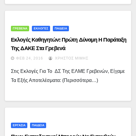
ΓΡΕΒΕΝΑ
ΕΚΛΟΓΕΣ
ΠΑΙΔΕΙΑ
Εκλογές Καθηγητών: Πρώτη Δύναμη Η Παράταξη
Της ΔΑΚΕ Στα Γρεβενά
ΦΕΒ 24, 2016
ΧΡΉΣΤΟΣ ΜΊΜΗΣ
Στις Εκλογές Για Το ΔΣ Της ΕΛΜΕ Γρεβενών, Είχαμε
Τα Εξής Αποτελέσματα: (περισσότερα…)
ΕΡΓΑΣΙΑ
ΠΑΙΔΕΙΑ