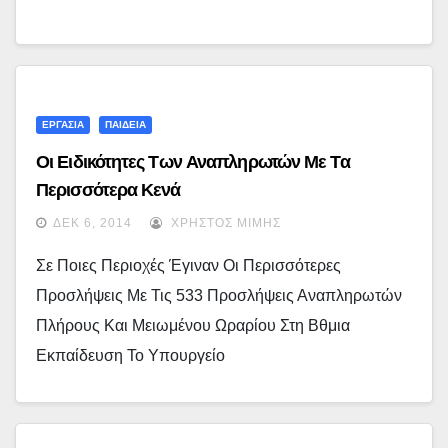
ΕΡΓΑΣΙΑ
ΠΑΙΔΕΙΑ
Οι Ειδικότητες Των Αναπληρωτών Με Τα
Περισσότερα Κενά
ΔΕΚ 6, 2014
ΧΡΉΣΤΟΣ ΜΊΜΗΣ
Σε Ποιες Περιοχές Έγιναν Οι Περισσότερες
Προσλήψεις Με Τις 533 Προσλήψεις Αναπληρωτών
Πλήρους Και Μειωμένου Ωραρίου Στη Βθμια
Εκπαίδευση Το Υπουργείο