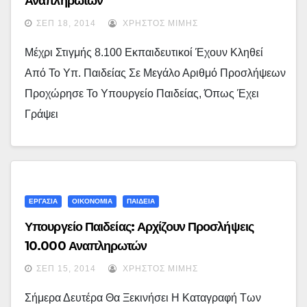
Αναπληρωτών
ΣΕΠ 18, 2014
ΧΡΉΣΤΟΣ ΜΊΜΗΣ
Μέχρι Στιγμής 8.100 Εκπαιδευτικοί Έχουν Κληθεί
Από Το Υπ. Παιδείας Σε Μεγάλο Αριθμό Προσλήψεων
Προχώρησε Το Υπουργείο Παιδείας, Όπως Έχει
Γράψει
ΕΡΓΑΣΙΑ
ΟΙΚΟΝΟΜΙΑ
ΠΑΙΔΕΙΑ
Υπουργείο Παιδείας: Αρχίζουν Προσλήψεις
10.000 Αναπληρωτών
ΣΕΠ 15, 2014
ΧΡΉΣΤΟΣ ΜΊΜΗΣ
Σήμερα Δευτέρα Θα Ξεκινήσει Η Καταγραφή Των