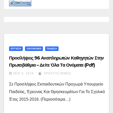
ΕΡΓΑΣΙΑ
ΟΙΚΟΝΟΜΙΑ
ΠΑΙΔΕΙΑ
Προσλήψεις 96 Αναπληρωτών Καθηγητών Στην
Πρωτοβάθμια – Δείτε Όλα Τα Ονόματα (pdf)
ΜΑΡ 6, 2016
ΧΡΉΣΤΟΣ ΜΊΜΗΣ
Σε Προσλήψεις Εκπαιδευτικών Προχωρά Υπουργείο
Παιδείας, Έρευνας Και Θρησκευμάτων Για Το Σχολικό
Έτος 2015-2016. (περισσότερα…)