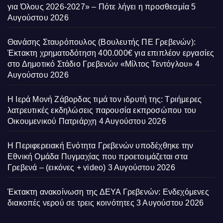
για Όλους 2026-2027» – Πότε λήγει η προσθεσμία
5
Αυγούστου 2026
Θανάσης Σταυρόπουλος (Βουλευτής ΠΕ Γρεβενών):
Έκτακτη χρηματοδότηση 400.000€ για επιπλέον εργασίες
στο Δημοτικό Στάδιο Γρεβενών «Μίλτος Τεντόγλου»
4
Αυγούστου 2026
Η Ιερά Μονή Ζάβορδας τιμά τον ιδρυτή της: Τριήμερες
λατρευτικές εκδηλώσεις παρουσία εκπροσώπου του
Οικουμενικού Πατριάρχη
4 Αυγούστου 2026
Η Περιφερειακή Ενότητα Γρεβενών υποδέχθηκε την
Εθνική Ομάδα Πυγμαχίας που προετοιμάζεται στα
Γρεβενά – (εικόνες + video)
3 Αυγούστου 2026
Έκτακτη ανακοίνωση της ΔΕΥΑ Γρεβενών: Ενδεχόμενες
διακοπές νερού σε τρεις κοινότητες
3 Αυγούστου 2026