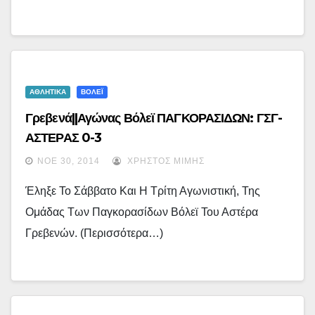
ΑΘΛΗΤΙΚΑ
ΒΟΛΕΪ
Γρεβενά||Αγώνας Βόλεϊ ΠΑΓΚΟΡΑΣΙΔΩΝ: ΓΣΓ-
ΑΣΤΕΡΑΣ 0-3
ΝΟΈ 30, 2014
ΧΡΉΣΤΟΣ ΜΊΜΗΣ
Έληξε Το Σάββατο Και Η Τρίτη Αγωνιστική, Της
Ομάδας Των Παγκορασίδων Βόλεϊ Του Αστέρα
Γρεβενών. (περισσότερα…)