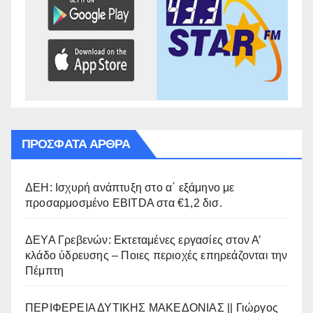
ΠΡΌΣΦΑΤΑ ΆΡΘΡΑ
ΔΕΗ: Ισχυρή ανάπτυξη στο α΄ εξάμηνο με
προσαρμοσμένο EBITDA στα €1,2 δισ.
ΔΕΥΑ Γρεβενών: Εκτεταμένες εργασίες στον Α’
κλάδο ύδρευσης – Ποιες περιοχές επηρεάζονται την
Πέμπτη
ΠΕΡΙΦΕΡΕΙΑ ΔΥΤΙΚΗΣ ΜΑΚΕΔΟΝΙΑΣ || Γιώργος