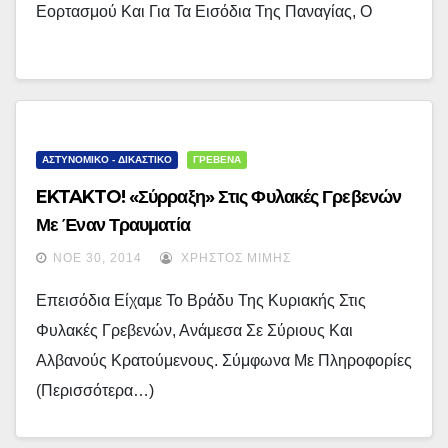
Εορτασμού Και Για Τα Εισόδια Της Παναγίας, Ο
ΑΣΤΥΝΟΜΙΚΟ - ΔΙΚΑΣΤΙΚΟ
ΓΡΕΒΕΝΑ
EKTAKTO! «Σύρραξη» Στις Φυλακές Γρεβενών
Με Έναν Τραυματία
ΝΟΈ 30, 2014
ΧΡΉΣΤΟΣ ΜΊΜΗΣ
Επεισόδια Είχαμε Το Βράδυ Της Κυριακής Στις
Φυλακές Γρεβενών, Ανάμεσα Σε Σύριους Και
Αλβανούς Κρατούμενους. Σύμφωνα Με Πληροφορίες
(περισσότερα…)