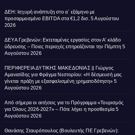
ΔΕΗ: Ισχυρή ανάπτυξη στο α΄ εξάμηνο με
προσαρμοσμένο EBITDA στα €1,2 δισ.
5 Αυγούστου
2026
ΔΕΥΑ Γρεβενών: Εκτεταμένες εργασίες στον Α’ κλάδο
ύδρευσης – Ποιες περιοχές επηρεάζονται την Πέμπτη
5
Αυγούστου 2026
ΠΕΡΙΦΕΡΕΙΑ ΔΥΤΙΚΗΣ ΜΑΚΕΔΟΝΙΑΣ || Γιώργος
Αμανατίδης για Φράγμα Νεστορίου: «Η δέσμευσή μας
γίνεται πράξη με εξασφαλισμένη χρηματοδότηση»
5
Αυγούστου 2026
Από σήμερα οι αιτήσεις για το Πρόγραμμα «Τουρισμός
για Όλους 2026-2027» – Πότε λήγει η προσθεσμία
5
Αυγούστου 2026
Θανάσης Σταυρόπουλος (Βουλευτής ΠΕ Γρεβενών):