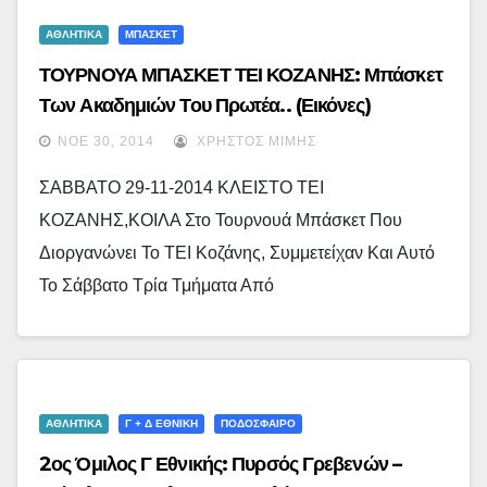
ΑΘΛΗΤΙΚΑ
ΜΠΑΣΚΕΤ
ΤΟΥΡΝΟΥΑ ΜΠΑΣΚΕΤ ΤΕΙ ΚΟΖΑΝΗΣ: Μπάσκετ
Των Ακαδημιών Του Πρωτέα.. (εικόνες)
ΝΟΈ 30, 2014
ΧΡΉΣΤΟΣ ΜΊΜΗΣ
ΣΑΒΒΑΤΟ 29-11-2014 ΚΛΕΙΣΤΟ ΤΕΙ
ΚΟΖΑΝΗΣ,ΚΟΙΛΑ Στο Τουρνουά Μπάσκετ Που
Διοργανώνει Το ΤΕΙ Κοζάνης, Συμμετείχαν Και Αυτό
Το Σάββατο Τρία Τμήματα Από
ΑΘΛΗΤΙΚΑ
Γ + Δ ΕΘΝΙΚΉ
ΠΟΔΟΣΦΑΙΡΟ
2ος Όμιλος Γ Εθνικής: Πυρσός Γρεβενών –