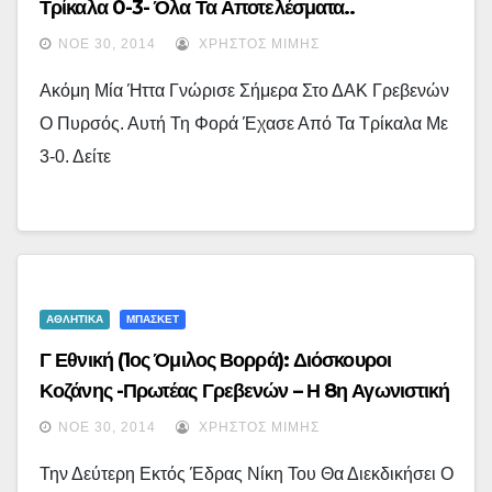
Τρίκαλα 0-3- Όλα Τα Αποτελέσματα..
ΝΟΈ 30, 2014
ΧΡΉΣΤΟΣ ΜΊΜΗΣ
Ακόμη Μία Ήττα Γνώρισε Σήμερα Στο ΔΑΚ Γρεβενών
Ο Πυρσός. Αυτή Τη Φορά Έχασε Από Τα Τρίκαλα Με
3-0. Δείτε
ΑΘΛΗΤΙΚΑ
ΜΠΑΣΚΕΤ
Γ Εθνική (1ος Όμιλος Βορρά): Διόσκουροι
Κοζάνης -Πρωτέας Γρεβενών – Η 8η Αγωνιστική
ΝΟΈ 30, 2014
ΧΡΉΣΤΟΣ ΜΊΜΗΣ
Την Δεύτερη Εκτός Έδρας Νίκη Του Θα Διεκδικήσει Ο