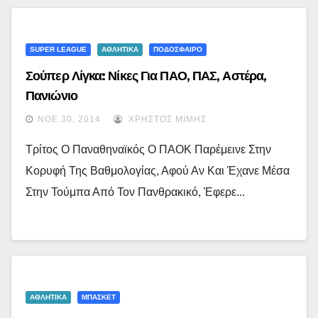
SUPER LEAGUE
ΑΘΛΗΤΙΚΑ
ΠΟΔΟΣΦΑΙΡΟ
Σούπερ Λίγκα: Νίκες Για ΠΑΟ, ΠΑΣ, Αστέρα,
Πανιώνιο
ΝΟΈ 30, 2014
ΧΡΉΣΤΟΣ ΜΊΜΗΣ
Τρίτος Ο Παναθηναϊκός Ο ΠΑΟΚ Παρέμεινε Στην
Κορυφή Της Βαθμολογίας, Αφού Αν Και Έχανε Μέσα
Στην Τούμπα Από Τον Πανθρακικό, Έφερε...
ΑΘΛΗΤΙΚΑ
ΜΠΑΣΚΕΤ