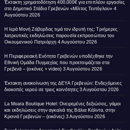
Έκτακτη χρηματοδότηση 400.000€ για επιπλέον εργασίες
στο Δημοτικό Στάδιο Γρεβενών «Μίλτος Τεντόγλου»
4
Αυγούστου 2026
Η Ιερά Μονή Ζάβορδας τιμά τον ιδρυτή της: Τριήμερες
λατρευτικές εκδηλώσεις παρουσία εκπροσώπου του
Οικουμενικού Πατριάρχη
4 Αυγούστου 2026
Η Περιφερειακή Ενότητα Γρεβενών υποδέχθηκε την
Εθνική Ομάδα Πυγμαχίας που προετοιμάζεται στα
Γρεβενά – (εικόνες + video)
3 Αυγούστου 2026
Έκτακτη ανακοίνωση της ΔΕΥΑ Γρεβενών: Ενδεχόμενες
διακοπές νερού σε τρεις κοινότητες
3 Αυγούστου 2026
La Moara Boutique Hotel: Ονειρεμένες δεξιώσεις, γάμοι
και εκδηλώσεις στην αγκαλιά της Βάλια Κάλντα, στην
Κρανιά Γρεβενών – (εικόνες)
3 Αυγούστου 2026