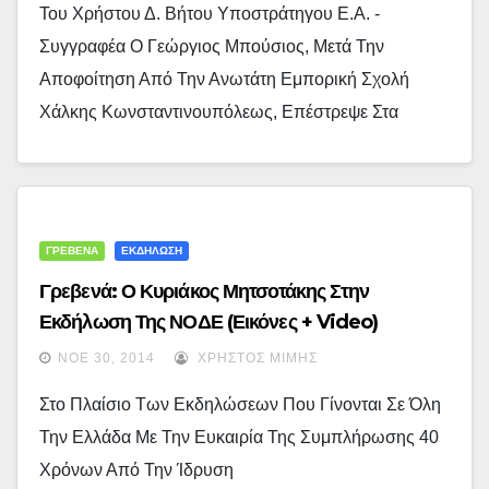
Του Χρήστου Δ. Βήτου Υποστράτηγου Ε.α. -
Συγγραφέα Ο Γεώργιος Μπούσιος, Μετά Την
Αποφοίτηση Από Την Ανωτάτη Εμπορική Σχολή
Χάλκης Κωνσταντινουπόλεως, Επέστρεψε Στα
ΓΡΕΒΕΝΑ
ΕΚΔΗΛΩΣΗ
Γρεβενά: Ο Κυριάκος Μητσοτάκης Στην
Εκδήλωση Της ΝΟΔΕ (εικόνες + Video)
ΝΟΈ 30, 2014
ΧΡΉΣΤΟΣ ΜΊΜΗΣ
Στο Πλαίσιο Των Εκδηλώσεων Που Γίνονται Σε Όλη
Την Ελλάδα Με Την Ευκαιρία Της Συμπλήρωσης 40
Χρόνων Από Την Ίδρυση