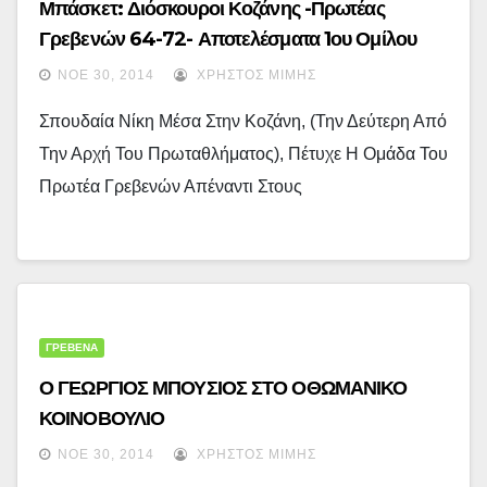
Μπάσκετ: Διόσκουροι Κοζάνης -Πρωτέας
Γρεβενών 64-72- Αποτελέσματα 1ου Ομίλου
Βορρά (8η Αγωνιστική)
ΝΟΈ 30, 2014
ΧΡΉΣΤΟΣ ΜΊΜΗΣ
Σπουδαία Νίκη Μέσα Στην Κοζάνη, (την Δεύτερη Από
Την Αρχή Του Πρωταθλήματος), Πέτυχε Η Ομάδα Του
Πρωτέα Γρεβενών Απέναντι Στους
ΓΡΕΒΕΝΑ
Ο ΓΕΩΡΓΙΟΣ ΜΠΟΥΣΙΟΣ ΣΤΟ ΟΘΩΜΑΝΙΚΟ
ΚΟΙΝΟΒΟΥΛΙΟ
ΝΟΈ 30, 2014
ΧΡΉΣΤΟΣ ΜΊΜΗΣ