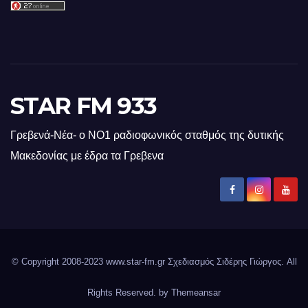
STAR FM 933
Γρεβενά-Νέα- ο ΝΟ1 ραδιοφωνικός σταθμός της δυτικής
Μακεδονίας με έδρα τα Γρεβενα
© Copyright 2008-2023 www.star-fm.gr Σχεδιασμός Σιδέρης Γιώργος. All
Rights Reserved. by
Themeansar