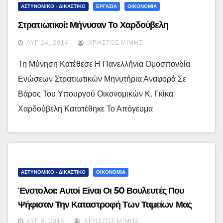
ΑΣΤΥΝΟΜΙΚΟ - ΔΙΚΑΣΤΙΚΟ
ΕΡΓΑΣΙΑ
ΟΙΚΟΝΟΜΙΑ
Στρατιωτικοί: Μήνυσαν Το Χαρδούβελη
ΑΥΓ 24, 2014
ΧΡΉΣΤΟΣ ΜΊΜΗΣ
Τη Μύνηση Κατέθεσε Η Πανελλήνια Ομοσπονδία
Ενώσεων Στρατιωτικών Μηνυτήρια Αναφορά Σε
Βάρος Του Υπουργού Οικονομικών Κ. Γκίκα
Χαρδούβελη Κατατέθηκε Το Απόγευμα
ΑΣΤΥΝΟΜΙΚΟ - ΔΙΚΑΣΤΙΚΟ
ΟΙΚΟΝΟΜΙΑ
Ένστολοι: Αυτοί Είναι Οι 50 Βουλευτές Που
Ψήφισαν Την Καταστροφή Των Ταμείων Μας
ΑΥΓ 9, 2014
ΧΡΉΣΤΟΣ ΜΊΜΗΣ