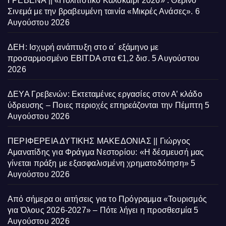
ΓΡΕΒΕΝΑ || «Πολιτιστικό Καλοκαίρι 2026» : Θερινό
Σινεμά με την βραβευμένη ταινία «Μικρές Ανάσες».
6
Αυγούστου 2026
ΔΕΗ: Ισχυρή ανάπτυξη στο α΄ εξάμηνο με
προσαρμοσμένο EBITDA στα €1,2 δισ.
5 Αυγούστου
2026
ΔΕΥΑ Γρεβενών: Εκτεταμένες εργασίες στον Α’ κλάδο
ύδρευσης – Ποιες περιοχές επηρεάζονται την Πέμπτη
5
Αυγούστου 2026
ΠΕΡΙΦΕΡΕΙΑ ΔΥΤΙΚΗΣ ΜΑΚΕΔΟΝΙΑΣ || Γιώργος
Αμανατίδης για Φράγμα Νεστορίου: «Η δέσμευσή μας
γίνεται πράξη με εξασφαλισμένη χρηματοδότηση»
5
Αυγούστου 2026
Από σήμερα οι αιτήσεις για το Πρόγραμμα «Τουρισμός
για Όλους 2026-2027» – Πότε λήγει η προσθεσμία
5
Αυγούστου 2026