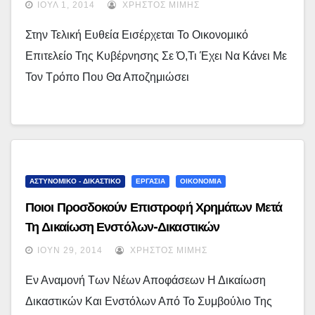
ΙΟΎΛ 1, 2014
ΧΡΉΣΤΟΣ ΜΊΜΗΣ
Στην Τελική Ευθεία Εισέρχεται Το Οικονομικό
Επιτελείο Της Κυβέρνησης Σε Ό,τι Έχει Να Κάνει Με
Τον Τρόπο Που Θα Αποζημιώσει
ΑΣΤΥΝΟΜΙΚΟ - ΔΙΚΑΣΤΙΚΟ
ΕΡΓΑΣΙΑ
ΟΙΚΟΝΟΜΙΑ
Ποιοι Προσδοκούν Επιστροφή Χρημάτων Μετά
Τη Δικαίωση Ενστόλων-Δικαστικών
ΙΟΎΝ 29, 2014
ΧΡΉΣΤΟΣ ΜΊΜΗΣ
Εν Αναμονή Των Νέων Αποφάσεων Η Δικαίωση
Δικαστικών Και Ενστόλων Από Το Συμβούλιο Της