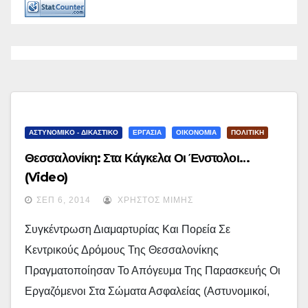
ΑΣΤΥΝΟΜΙΚΟ - ΔΙΚΑΣΤΙΚΟ
ΕΡΓΑΣΙΑ
ΟΙΚΟΝΟΜΙΑ
ΠΟΛΙΤΙΚΗ
Θεσσαλονίκη: Στα Κάγκελα Οι Ένστολοι…
(video)
ΣΕΠ 6, 2014
ΧΡΉΣΤΟΣ ΜΊΜΗΣ
Συγκέντρωση Διαμαρτυρίας Και Πορεία Σε
Κεντρικούς Δρόμους Της Θεσσαλονίκης
Πραγματοποίησαν Το Απόγευμα Της Παρασκευής Οι
Εργαζόμενοι Στα Σώματα Ασφαλείας (αστυνομικοί,