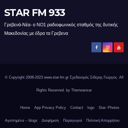
STAR FM 933
Γρεβενά-Νέα- ο ΝΟ1 ραδιοφωνικός σταθμός της δυτικής
Μακεδονίας με έδρα τα Γρεβενα
© Copyright 2008-2023 www.star-fm.gr Σχεδιασμός Σιδέρης Γιώργος. All
Rights Reserved. by
Themeansar
Home
App Privacy Policy
Contact
logo
Star- Photos
Αγαπημένα – blogs
Διαφήμιση
Παραγωγοί
Πολιτική Απορρήτου