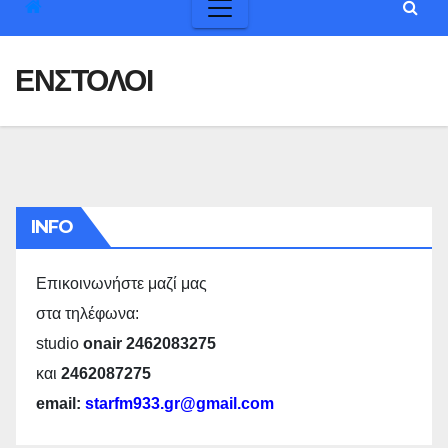
ΕΝΣΤΟΛΟΙ
INFO
Επικοινωνήστε μαζί μας
στα τηλέφωνα:
studio
onair 2462083275
και
2462087275
email:
starfm933.gr@gmail.com