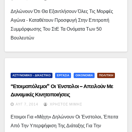
Δηλώνουν Ότι Θα Εξαντλήσουν Όλες Τις Μορφές
Αγώνα - Καταθέτουν Προσφυγή Στην Επιτροπή
Συμμόρφωσης Του ΣτΕ Τα Ονόματα Των 50
Βουλευτών
ΑΣΤΥΝΟΜΙΚΟ - ΔΙΚΑΣΤΙΚΟ
ΕΡΓΑΣΙΑ
ΟΙΚΟΝΟΜΙΑ
ΠΟΛΙΤΙΚΗ
“Ετοιμοπόλεμοι” Οι Ένστολοι – Απειλούν Με
Δυναμικές Κινητοποιήσεις
ΑΥΓ 7, 2014
ΧΡΉΣΤΟΣ ΜΊΜΗΣ
Ετοιμοι Για «μάχη» Δηλώνουν Οι Ένστολοι, Έπειτα
Από Την Υπερψήφιση Της Διάταξης Για Την