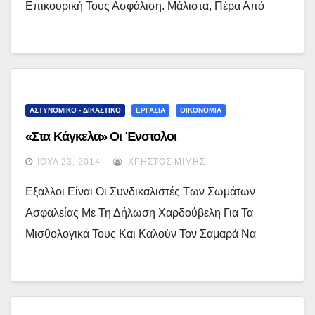
Επικουρική Τους Ασφάλιση. Μάλιστα, Πέρα Από
ΑΣΤΥΝΟΜΙΚΟ - ΔΙΚΑΣΤΙΚΟ
ΕΡΓΑΣΙΑ
ΟΙΚΟΝΟΜΙΑ
«Στα Κάγκελα» Οι Ένστολοι
ΙΟΎΛ 23, 2014
ΧΡΉΣΤΟΣ ΜΊΜΗΣ
Εξαλλοι Είναι Οι Συνδικαλιστές Των Σωμάτων
Ασφαλείας Με Τη Δήλωση Χαρδούβελη Για Τα
Μισθολογικά Τους Και Καλούν Τον Σαμαρά Να