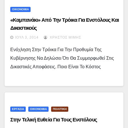
ΟΙΚΟΝΟΜΙΑ
«Καμπανάκι» Από Την Τρόικα Για Ενστόλους Και
Δικαστικούς
ΙΟΎΛ 3, 2014
ΧΡΉΣΤΟΣ ΜΊΜΗΣ
Ενόχληση Στην Τρόικα Για Την Προθυμία Της
Κυβέρνησης Να Δηλώσει Ότι Θα Συμμορφωθεί Στις
Δικαστικές Αποφάσεις. Ποιο Είναι Το Κόστος
ΕΡΓΑΣΙΑ
ΟΙΚΟΝΟΜΙΑ
ΠΟΛΙΤΙΚΗ
Στην Τελική Ευθεία Για Τους Ενστόλους