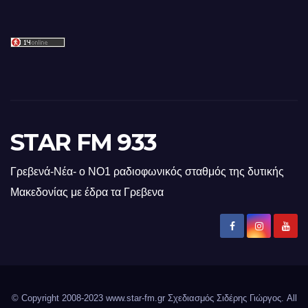
STAR FM 933
Γρεβενά-Νέα- ο ΝΟ1 ραδιοφωνικός σταθμός της δυτικής
Μακεδονίας με έδρα τα Γρεβενα
© Copyright 2008-2023 www.star-fm.gr Σχεδιασμός Σιδέρης Γιώργος. All