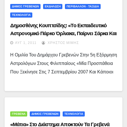
ΔΗΜΟΣ ΓΡΕΒΕΝΩΝ
ΕΚΔΗΛΩΣΗ
ΠΕΡΙΒΑΛΛΟΝ - ΤΑΞΙΔΙΑ
ΤΕΧΝΟΛΟΓΙΑ
Δημοσθένης Κουπτσίδης: «Το Εκπαιδευτικό
Αστρονομικό Πάρκο Όρλιακα, Παίρνει Σάρκα Και
Οστά»…
ΑΥΓ 1, 2011
ΧΡΉΣΤΟΣ ΜΊΜΗΣ
Η Ομιλία Του Δημάρχου Γρεβενών Στην 5η Εξόρμηση
Αστρολόγων Στους Φιλιππαίους «Μία Προσπάθεια
Που Ξεκίνησε Στις 7 Σεπτεμβρίου 2007 Και Κάποιοι
ΓΡΕΒΕΝΑ
ΔΗΜΟΣ ΓΡΕΒΕΝΩΝ
ΤΕΧΝΟΛΟΓΙΑ
«Μάτια» Στο Διάστημα Απoκτούν Τα Γρεβενά