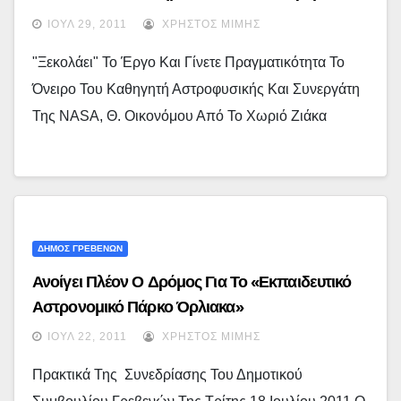
ΙΟΎΛ 29, 2011
ΧΡΉΣΤΟΣ ΜΊΜΗΣ
"Ξεκολάει" Το Έργο Και Γίνετε Πραγματικότητα Το
Όνειρο Του Καθηγητή Αστροφυσικής Και Συνεργάτη
Της NASA, Θ. Οικονόμου Από Το Χωριό Ζιάκα
ΔΗΜΟΣ ΓΡΕΒΕΝΩΝ
Ανοίγει Πλέον Ο Δρόμος Για Το «Εκπαιδευτικό
Αστρονομικό Πάρκο Όρλιακα»
ΙΟΎΛ 22, 2011
ΧΡΉΣΤΟΣ ΜΊΜΗΣ
Πρακτικά Της Συνεδρίασης Του Δημοτικού