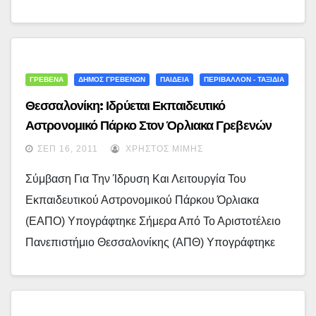
ΓΡΕΒΕΝΑ
ΔΗΜΟΣ ΓΡΕΒΕΝΩΝ
ΠΑΙΔΕΙΑ
ΠΕΡΙΒΑΛΛΟΝ - ΤΑΞΙΔΙΑ
Θεσσαλονίκη: Ιδρύεται Εκπαιδευτικό
Αστρονομικό Πάρκο Στον Όρλιακα Γρεβενών
ΣΕΠ 16, 2011
ΧΡΉΣΤΟΣ ΜΊΜΗΣ
Σύμβαση Για Την Ίδρυση Και Λειτουργία Του
Εκπαιδευτικού Αστρονομικού Πάρκου Όρλιακα
(ΕΑΠΟ) Υπογράφτηκε Σήμερα Από Το Αριστοτέλειο
Πανεπιστήμιο Θεσσαλονίκης (ΑΠΘ) Υπογράφτηκε