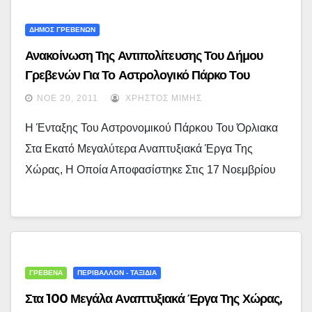
ΔΗΜΟΣ ΓΡΕΒΕΝΩΝ
Ανακοίνωση Της Αντιπολίτευσης Του Δήμου
Γρεβενών Για Το Αστρολογικό Πάρκο Του
Όρλιακα
ΝΟΈ 20, 2011
ΧΡΉΣΤΟΣ ΜΊΜΗΣ
Η Ένταξης Του Αστρονομικού Πάρκου Του Όρλιακα
Στα Εκατό Μεγαλύτερα Αναπτυξιακά Έργα Της
Χώρας, Η Οποία Αποφασίστηκε Στις 17 Νοεμβρίου
ΓΡΕΒΕΝΑ
ΠΕΡΙΒΑΛΛΟΝ - ΤΑΞΙΔΙΑ
Στα 100 Μεγάλα Αναπτυξιακά Έργα Της Χώρας,