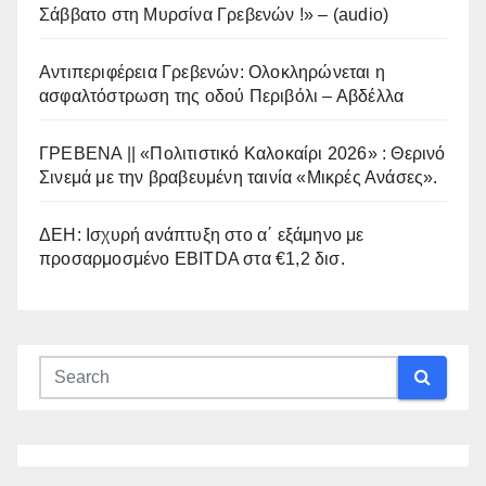
Σάββατο στη Μυρσίνα Γρεβενών !» – (audio)
Αντιπεριφέρεια Γρεβενών: Ολοκληρώνεται η
ασφαλτόστρωση της οδού Περιβόλι – Αβδέλλα
ΓΡΕΒΕΝΑ || «Πολιτιστικό Καλοκαίρι 2026» : Θερινό
Σινεμά με την βραβευμένη ταινία «Μικρές Ανάσες».
ΔΕΗ: Ισχυρή ανάπτυξη στο α΄ εξάμηνο με
προσαρμοσμένο EBITDA στα €1,2 δισ.