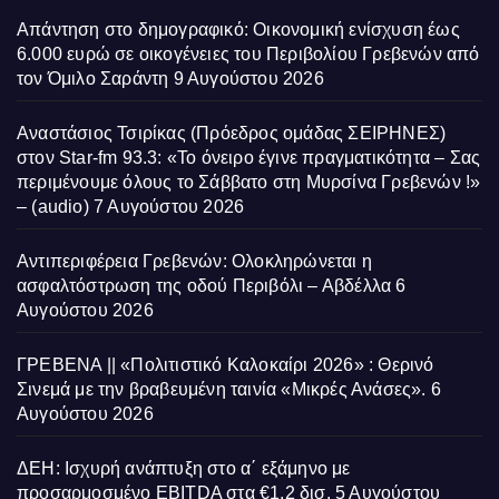
Απάντηση στο δημογραφικό: Οικονομική ενίσχυση έως
6.000 ευρώ σε οικογένειες του Περιβολίου Γρεβενών από
τον Όμιλο Σαράντη
9 Αυγούστου 2026
Αναστάσιος Τσιρίκας (Πρόεδρος ομάδας ΣΕΙΡΗΝΕΣ)
στον Star-fm 93.3: «Το όνειρο έγινε πραγματικότητα – Σας
περιμένουμε όλους το Σάββατο στη Μυρσίνα Γρεβενών !»
– (audio)
7 Αυγούστου 2026
Αντιπεριφέρεια Γρεβενών: Ολοκληρώνεται η
ασφαλτόστρωση της οδού Περιβόλι – Αβδέλλα
6
Αυγούστου 2026
ΓΡΕΒΕΝΑ || «Πολιτιστικό Καλοκαίρι 2026» : Θερινό
Σινεμά με την βραβευμένη ταινία «Μικρές Ανάσες».
6
Αυγούστου 2026
ΔΕΗ: Ισχυρή ανάπτυξη στο α΄ εξάμηνο με
προσαρμοσμένο EBITDA στα €1,2 δισ.
5 Αυγούστου