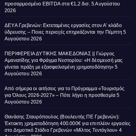
προσαρμοσμένο EBITDA στα €1,2 δισ.
5 Αυγούστου
2026
ΔΕΥΑ Γρεβενών: Εκτεταμένες εργασίες στον Α’ κλάδο
ύδρευσης – Ποιες περιοχές επηρεάζονται την Πέμπτη
5
Αυγούστου 2026
ΠΕΡΙΦΕΡΕΙΑ ΔΥΤΙΚΗΣ ΜΑΚΕΔΟΝΙΑΣ || Γιώργος
Αμανατίδης για Φράγμα Νεστορίου: «Η δέσμευσή μας
γίνεται πράξη με εξασφαλισμένη χρηματοδότηση»
5
Αυγούστου 2026
Από σήμερα οι αιτήσεις για το Πρόγραμμα «Τουρισμός
για Όλους 2026-2027» – Πότε λήγει η προσθεσμία
5
Αυγούστου 2026
Θανάσης Σταυρόπουλος (Βουλευτής ΠΕ Γρεβενών):
Έκτακτη χρηματοδότηση 400.000€ για επιπλέον εργασίες
στο Δημοτικό Στάδιο Γρεβενών «Μίλτος Τεντόγλου»
4