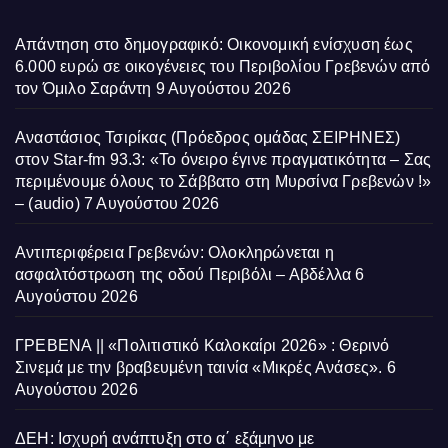
Απάντηση στο δημογραφικό: Οικονομική ενίσχυση έως
6.000 ευρώ σε οικογένειες του Περιβολίου Γρεβενών από
τον Όμιλο Σαράντη
9 Αυγούστου 2026
Αναστάσιος Τσιρίκας (Πρόεδρος ομάδας ΣΕΙΡΗΝΕΣ)
στον Star-fm 93.3: «Το όνειρο έγινε πραγματικότητα – Σας
περιμένουμε όλους το Σάββατο στη Μυρσίνα Γρεβενών !»
– (audio)
7 Αυγούστου 2026
Αντιπεριφέρεια Γρεβενών: Ολοκληρώνεται η
ασφαλτόστρωση της οδού Περιβόλι – Αβδέλλα
6
Αυγούστου 2026
ΓΡΕΒΕΝΑ || «Πολιτιστικό Καλοκαίρι 2026» : Θερινό
Σινεμά με την βραβευμένη ταινία «Μικρές Ανάσες».
6
Αυγούστου 2026
ΔΕΗ: Ισχυρή ανάπτυξη στο α΄ εξάμηνο με