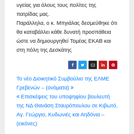
υγείας για όλους τους πολίτες της
πατρίδας μας.
Παράλληλα, ο κ. Μπγιάλας δεσμεύθηκε ότι
θα καταβάλλει κάθε δυνατή προσπάθεια
ώστε να δημιουργηθεί Τομέας ΕΚΑΒ και
στη πόλη της Δεσκάτης
Πλοήγηση
Το νέο Διοικητικό Συμβούλιο της ΕΛΜΕ
άρθρων
Γρεβενών – (ονόματα)
Επισκέψεις του υποψηφίου βουλευτή
της ΝΔ Θανάση Σταυρόπουλου σε Κιβωτό,
Αγ. Γεώργιο, Κυδωνιές και Αηδόνια –
(εικόνες)