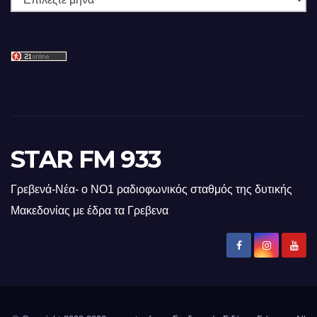
STAR FM 933
Γρεβενά-Νέα- ο ΝΟ1 ραδιοφωνικός σταθμός της δυτικής
Μακεδονίας με έδρα τα Γρεβενα