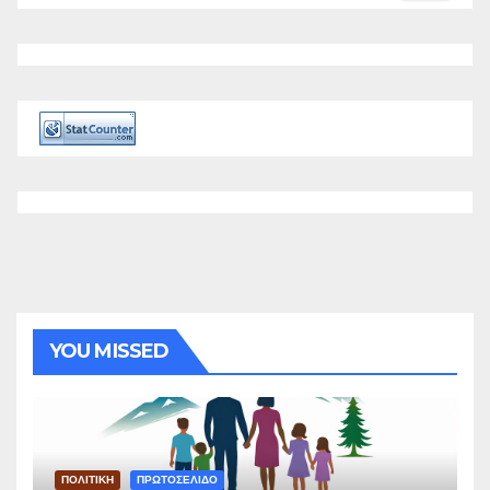
YOU MISSED
ΠΟΛΙΤΙΚΗ
ΠΡΩΤΟΣΕΛΙΔΟ