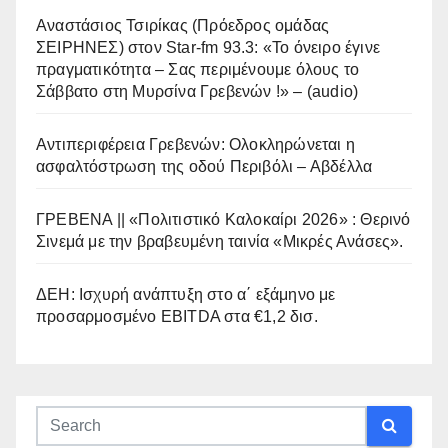
Αναστάσιος Τσιρίκας (Πρόεδρος ομάδας
ΣΕΙΡΗΝΕΣ) στον Star-fm 93.3: «Το όνειρο έγινε
πραγματικότητα – Σας περιμένουμε όλους το
Σάββατο στη Μυρσίνα Γρεβενών !» – (audio)
Αντιπεριφέρεια Γρεβενών: Ολοκληρώνεται η
ασφαλτόστρωση της οδού Περιβόλι – Αβδέλλα
ΓΡΕΒΕΝΑ || «Πολιτιστικό Καλοκαίρι 2026» : Θερινό
Σινεμά με την βραβευμένη ταινία «Μικρές Ανάσες».
ΔΕΗ: Ισχυρή ανάπτυξη στο α΄ εξάμηνο με
προσαρμοσμένο EBITDA στα €1,2 δισ.