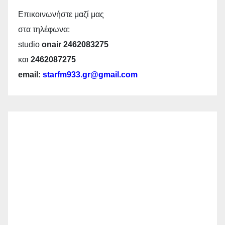
Επικοινωνήστε μαζί μας
στα τηλέφωνα:
studio
onair 2462083275
και
2462087275
email:
starfm933.gr@gmail.com