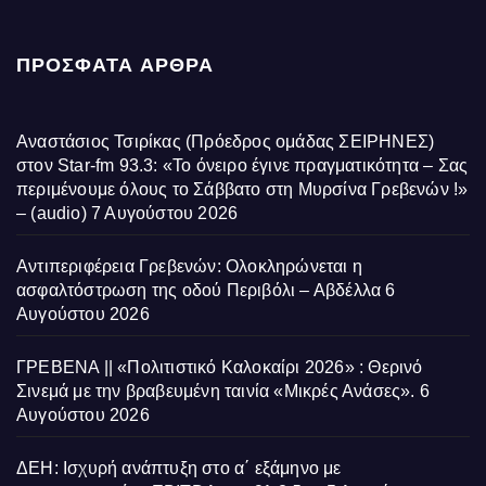
ΠΡΌΣΦΑΤΑ ΆΡΘΡΑ
Αναστάσιος Τσιρίκας (Πρόεδρος ομάδας ΣΕΙΡΗΝΕΣ)
στον Star-fm 93.3: «Το όνειρο έγινε πραγματικότητα – Σας
περιμένουμε όλους το Σάββατο στη Μυρσίνα Γρεβενών !»
– (audio)
7 Αυγούστου 2026
Αντιπεριφέρεια Γρεβενών: Ολοκληρώνεται η
ασφαλτόστρωση της οδού Περιβόλι – Αβδέλλα
6
Αυγούστου 2026
ΓΡΕΒΕΝΑ || «Πολιτιστικό Καλοκαίρι 2026» : Θερινό
Σινεμά με την βραβευμένη ταινία «Μικρές Ανάσες».
6
Αυγούστου 2026
ΔΕΗ: Ισχυρή ανάπτυξη στο α΄ εξάμηνο με