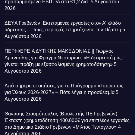
προσαρμοσμένο EBITDA στα €1,2 δισ.
5 Αυγούστου
2026
ΔΕΥΑ Γρεβενών: Εκτεταμένες εργασίες στον Α’ κλάδο
ύδρευσης – Ποιες περιοχές επηρεάζονται την Πέμπτη
5
Αυγούστου 2026
ΠΕΡΙΦΕΡΕΙΑ ΔΥΤΙΚΗΣ ΜΑΚΕΔΟΝΙΑΣ || Γιώργος
Αμανατίδης για Φράγμα Νεστορίου: «Η δέσμευσή μας
γίνεται πράξη με εξασφαλισμένη χρηματοδότηση»
5
Αυγούστου 2026
Από σήμερα οι αιτήσεις για το Πρόγραμμα «Τουρισμός
για Όλους 2026-2027» – Πότε λήγει η προσθεσμία
5
Αυγούστου 2026
Θανάσης Σταυρόπουλος (Βουλευτής ΠΕ Γρεβενών):
Έκτακτη χρηματοδότηση 400.000€ για επιπλέον εργασίες
στο Δημοτικό Στάδιο Γρεβενών «Μίλτος Τεντόγλου»
4
Αυγούστου 2026