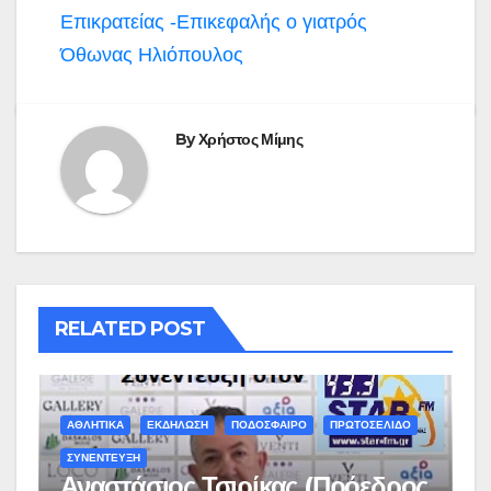
Επικρατείας -Επικεφαλής ο γιατρός
Όθωνας Ηλιόπουλος
By
Χρήστος Μίμης
RELATED POST
ΑΘΛΗΤΙΚΑ
ΕΚΔΗΛΩΣΗ
ΠΟΔΟΣΦΑΙΡΟ
ΠΡΩΤΟΣΕΛΙΔΟ
ΣΥΝΕΝΤΕΥΞΗ
Αναστάσιος Τσιρίκας (Πρόεδρος