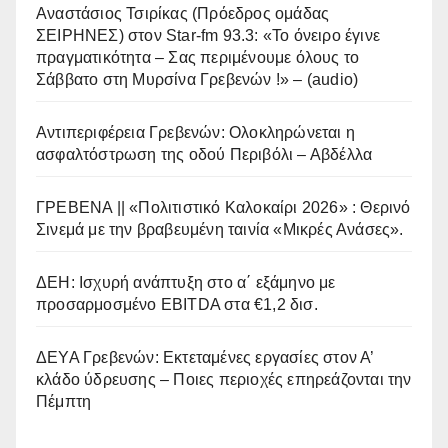
Αναστάσιος Τσιρίκας (Πρόεδρος ομάδας
ΣΕΙΡΗΝΕΣ) στον Star-fm 93.3: «Το όνειρο έγινε
πραγματικότητα – Σας περιμένουμε όλους το
Σάββατο στη Μυρσίνα Γρεβενών !» – (audio)
Αντιπεριφέρεια Γρεβενών: Ολοκληρώνεται η
ασφαλτόστρωση της οδού Περιβόλι – Αβδέλλα
ΓΡΕΒΕΝΑ || «Πολιτιστικό Καλοκαίρι 2026» : Θερινό
Σινεμά με την βραβευμένη ταινία «Μικρές Ανάσες».
ΔΕΗ: Ισχυρή ανάπτυξη στο α΄ εξάμηνο με
προσαρμοσμένο EBITDA στα €1,2 δισ.
ΔΕΥΑ Γρεβενών: Εκτεταμένες εργασίες στον Α’
κλάδο ύδρευσης – Ποιες περιοχές επηρεάζονται την
Πέμπτη