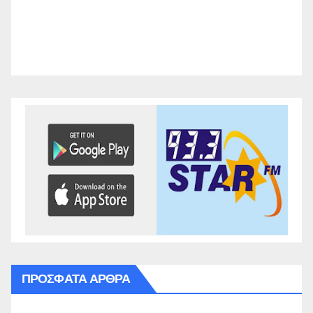
ΠΡΌΣΦΑΤΑ ΆΡΘΡΑ