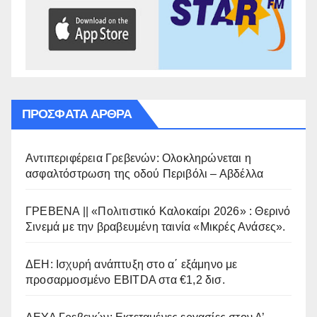
ΠΡΌΣΦΑΤΑ ΆΡΘΡΑ
Αντιπεριφέρεια Γρεβενών: Ολοκληρώνεται η
ασφαλτόστρωση της οδού Περιβόλι – Αβδέλλα
ΓΡΕΒΕΝΑ || «Πολιτιστικό Καλοκαίρι 2026» : Θερινό
Σινεμά με την βραβευμένη ταινία «Μικρές Ανάσες».
ΔΕΗ: Ισχυρή ανάπτυξη στο α΄ εξάμηνο με
προσαρμοσμένο EBITDA στα €1,2 δισ.