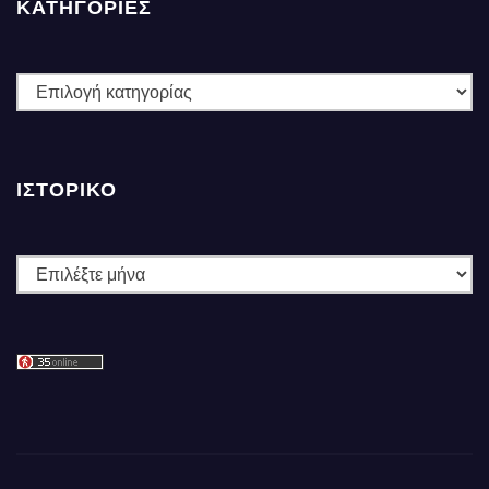
ΚΑΤΗΓΟΡΙΕΣ
ΚΑΤΗΓΟΡΙΕΣ
ΙΣΤΟΡΙΚΌ
Ιστορικό