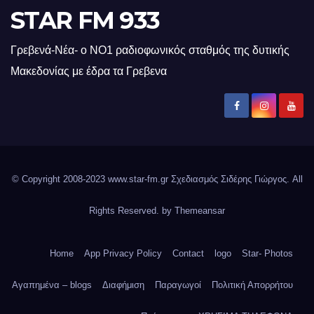
STAR FM 933
Γρεβενά-Νέα- ο ΝΟ1 ραδιοφωνικός σταθμός της δυτικής
Μακεδονίας με έδρα τα Γρεβενα
© Copyright 2008-2023 www.star-fm.gr Σχεδιασμός Σιδέρης Γιώργος. All
Rights Reserved. by
Themeansar
Home
App Privacy Policy
Contact
logo
Star- Photos
Αγαπημένα – blogs
Διαφήμιση
Παραγωγοί
Πολιτική Απορρήτου