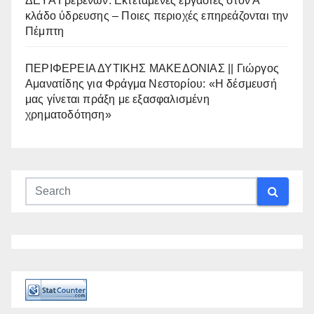
ΔΕΥΑ Γρεβενών: Εκτεταμένες εργασίες στον Α’
κλάδο ύδρευσης – Ποιες περιοχές επηρεάζονται την
Πέμπτη
ΠΕΡΙΦΕΡΕΙΑ ΔΥΤΙΚΗΣ ΜΑΚΕΔΟΝΙΑΣ || Γιώργος
Αμανατίδης για Φράγμα Νεστορίου: «Η δέσμευσή
μας γίνεται πράξη με εξασφαλισμένη
χρηματοδότηση»