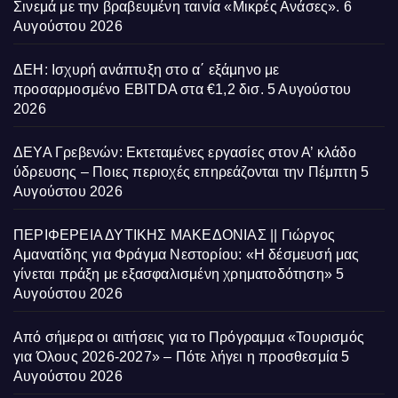
Σινεμά με την βραβευμένη ταινία «Μικρές Ανάσες».
6
Αυγούστου 2026
ΔΕΗ: Ισχυρή ανάπτυξη στο α΄ εξάμηνο με
προσαρμοσμένο EBITDA στα €1,2 δισ.
5 Αυγούστου
2026
ΔΕΥΑ Γρεβενών: Εκτεταμένες εργασίες στον Α’ κλάδο
ύδρευσης – Ποιες περιοχές επηρεάζονται την Πέμπτη
5
Αυγούστου 2026
ΠΕΡΙΦΕΡΕΙΑ ΔΥΤΙΚΗΣ ΜΑΚΕΔΟΝΙΑΣ || Γιώργος
Αμανατίδης για Φράγμα Νεστορίου: «Η δέσμευσή μας
γίνεται πράξη με εξασφαλισμένη χρηματοδότηση»
5
Αυγούστου 2026
Από σήμερα οι αιτήσεις για το Πρόγραμμα «Τουρισμός
για Όλους 2026-2027» – Πότε λήγει η προσθεσμία
5
Αυγούστου 2026