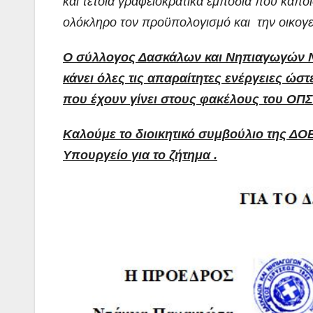
και τέτοια γραφειοκρατικά εμπόδια που κάποι
ολόκληρο τον προϋπολογισμό και την οικογε
Ο σύλλογος Δασκάλων και Νηπιαγωγών Ν.
κάνει όλες τις απαραίτητες ενέργειες ώσ
που έχουν γίνει στους φακέλους του ΟΠ
Καλούμε το διοικητικό συμβούλιο της Δ
Υπουργείο για το ζήτημα .