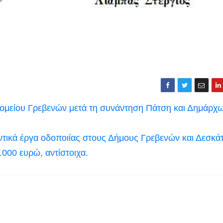
κομείου Γρεβενών μετά τη συνάντηση Πάτση και Δημάρχω
τικά έργα οδοποιίας στους Δήμους Γρεβενών και Δεσκάτ
000 ευρώ, αντίστοιχα.