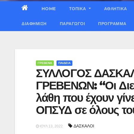
HOME
ΤΟΠΙΚΑ
ΑΘΛΗΤΙΚΑ
ΔΙΑΦΉΜΙΣΗ
ΠΑΡΑΓΩΓΟΊ
ΠΡΌΓΡΑΜΜΑ
ΓΡΕΒΕΝΑ
ΠΑΙΔΕΙΑ
ΣΥΛΛΟΓΟΣ ΔΑΣΚΑ
ΓΡΕΒΕΝΩΝ: “Οι Διε
λάθη που έχουν γίν
ΟΠΣΥΔ σε όλους το
ΔΑΣΚΑΛΟΙ
ΙΟΎΛ 13, 2022