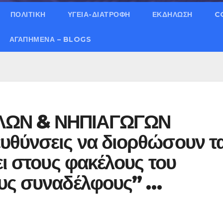
ΠΟΛΙΤΙΚΗ
ΥΓΕΙΑ-ΔΙΑΤΡΟΦΗ
ΕΚΔΗΛΩΣΗ
C
ΑΓΑΠΗΜΈΝΑ – BLOGS
ΛΩΝ & ΝΗΠΙΑΓΩΓΩΝ
υθύνσεις να διορθώσουν τ
ει στους φακέλους του
υς συναδέλφους” …