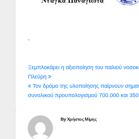
Πλοήγηση
Ξεμπλοκάρει η αξιοποίηση του παλιού νοσο
άρθρων
Πλεύρη
Τον δρόμο της υλοποίησης παίρνουν σημαν
συνολικού προυπολογισμού 700.000 και 350.
By
Χρήστος Μίμης