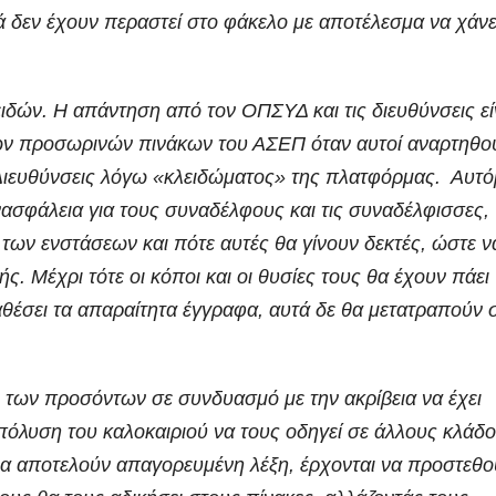
ά δεν έχουν περαστεί στο φάκελο με αποτέλεσμα να χάνε
ιδών. Η απάντηση από τον ΟΠΣΥΔ και τις διευθύνσεις εί
των προσωρινών πινάκων του ΑΣΕΠ όταν αυτοί αναρτηθο
 Διευθύνσεις λόγω «κλειδώματος» της πλατφόρμας. Αυτ
ανασφάλεια για τους συναδέλφους και τις συναδέλφισσες,
των ενστάσεων και πότε αυτές θα γίνουν δεκτές, ώστε ν
ής. Μέχρι τότε οι κόποι και οι θυσίες τους θα έχουν πάει
αθέσει τα απαραίτητα έγγραφα, αυτά δε θα μετατραπούν 
γι των προσόντων σε συνδυασμό με την ακρίβεια να έχει
πόλυση του καλοκαιριού να τους οδηγεί σε άλλους κλάδ
ς να αποτελούν απαγορευμένη λέξη, έρχονται να προστεθ