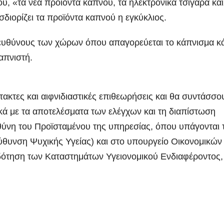
, «τα νέα προϊόντα καπνού, τα ηλεκτρονικά τσιγάρα και
διορίζει τα προϊόντα καπνού η εγκύκλιος.
πευθύνους των χώρων όπου απαγορεύεται το κάπνισμα κ
απνιστή.
κτακτες και αιφνιδιαστικές επιθεωρήσεις και θα συντάσσο
τικά με τα αποτελέσματα των ελέγχων και τη διαπίστωση
ύνη του Προϊσταμένου της υπηρεσίας, όπου υπάγονται 
εύθυνση Ψυχικής Υγείας) και στο υπουργείο Οικονομικών 
ιοδότηση των Καταστημάτων Υγειονομικού Ενδιαφέροντος,