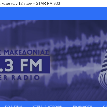
ά κάτω των 12 ετών – STAR FM 933
ΠΟΛΙΤΙΚΗ
ΥΓΕΙΑ-ΔΙΑΤΡΟΦΗ
ΕΚΔΗΛΩΣΗ
C