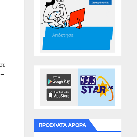
σε
 –
.
ΠΡΌΣΦΑΤΑ ΆΡΘΡΑ