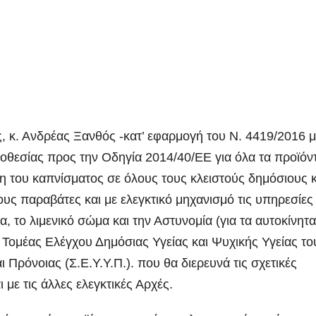
, κ. Ανδρέας Ξανθός -κατ’ εφαρμογή του Ν. 4419/2016 μ
μοθεσίας προς την Οδηγία 2014/40/ΕΕ για όλα τα προϊόν
 του καπνίσματος σε όλους τους κλειστούς δημόσιους κ
ους παραβάτες και με ελεγκτικό μηχανισμό τις υπηρεσίες
, το λιμενικό σώμα και την Αστυνομία (για τα αυτοκίνητα
Τομέας Ελέγχου Δημόσιας Υγείας και Ψυχικής Υγείας το
ρόνοιας (Σ.Ε.Υ.Υ.Π.). που θα διερευνά τις σχετικές
με τις άλλες ελεγκτικές Αρχές.