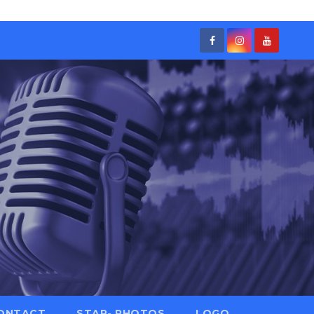
ONTACT
STAR- PHOTOS
LOGO