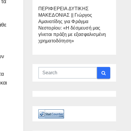
 τα
ΠΕΡΙΦΕΡΕΙΑ ΔΥΤΙΚΗΣ
ΜΑΚΕΔΟΝΙΑΣ || Γιώργος
Αμανατίδης για Φράγμα
άθε
Νεστορίου: «Η δέσμευσή μας
γίνεται πράξη με εξασφαλισμένη
χρηματοδότηση»
υν
τα
και