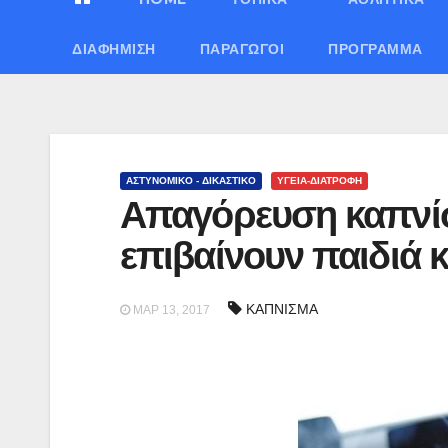
ΔΙΑΦΉΜΙΣΗ
ΠΑΡΑΓΩΓΟΊ
ΠΡΌΓΡΑΜΜΑ
ΑΣΤΥΝΟΜΙΚΟ - ΔΙΚΑΣΤΙΚΟ
ΥΓΕΙΑ-ΔΙΑΤΡΟΦΗ
Απαγόρευση καπνίσ
επιβαίνουν παιδιά 
ΚΑΠΝΙΣΜΑ
ΜΑΡ 13, 2017