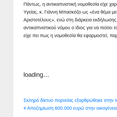
Πάντως, η αντικαπνιστική νομοθεσία είχε χα
Υγείας, κ. Γιάννη Μπασκόζο ως «ένα θέμα μεί
Αριστοτέλους», ενώ στη διάρκεια εκδήλωσης 
αντικαπνιστικού νόμου ο ίδιος για να πείσει 
είχε πει πως η νομοθεσία θα εφαρμοστεί, πα
loading…
Πλοήγηση
Σκληρό δίκτυο πορνείας εξαρθρώθηκε στην 
άρθρων
Αποζημίωση 600.000 ευρώ στην οικογένει