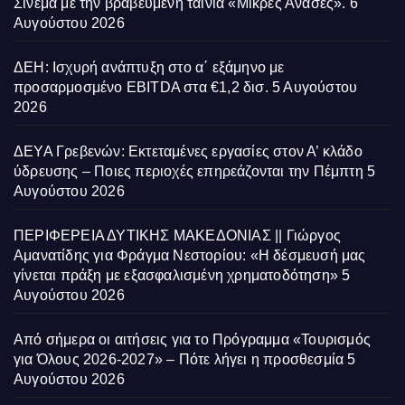
Σινεμά με την βραβευμένη ταινία «Μικρές Ανάσες».
6
Αυγούστου 2026
ΔΕΗ: Ισχυρή ανάπτυξη στο α΄ εξάμηνο με
προσαρμοσμένο EBITDA στα €1,2 δισ.
5 Αυγούστου
2026
ΔΕΥΑ Γρεβενών: Εκτεταμένες εργασίες στον Α’ κλάδο
ύδρευσης – Ποιες περιοχές επηρεάζονται την Πέμπτη
5
Αυγούστου 2026
ΠΕΡΙΦΕΡΕΙΑ ΔΥΤΙΚΗΣ ΜΑΚΕΔΟΝΙΑΣ || Γιώργος
Αμανατίδης για Φράγμα Νεστορίου: «Η δέσμευσή μας
γίνεται πράξη με εξασφαλισμένη χρηματοδότηση»
5
Αυγούστου 2026
Από σήμερα οι αιτήσεις για το Πρόγραμμα «Τουρισμός
για Όλους 2026-2027» – Πότε λήγει η προσθεσμία
5
Αυγούστου 2026