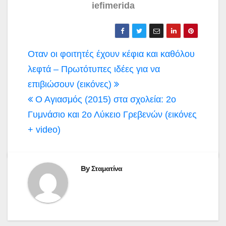
iefimerida
Πλοήγηση
Οταν οι φοιτητές έχουν κέφια και καθόλου
άρθρων
λεφτά – Πρωτότυπες ιδέες για να
επιβιώσουν (εικόνες)
Ο Αγιασμός (2015) στα σχολεία: 2ο
Γυμνάσιο και 2ο Λύκειο Γρεβενών (εικόνες
+ video)
By
Σταματίνα