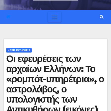
ΧΩΡΊΣ ΚΑΤΗΓΟΡΊΑ
Οι εφευρέσεις των
αρχαίων Ελλήνων: Το
«ρομπότ-υπηρέτρια», ο
αστρολάβος, ο
υπολογιστής των
Αντικυθήρων (εικόνες)