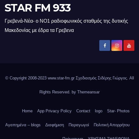
STAR FM 933
Γρεβενά-Νέα- ο ΝΟ1 ραδιοφωνικός σταθμός της δυτικής
Μακεδονίας με έδρα τα Γρεβενα
© Copyright 2008-2023 www.star-fm.gr Σχεδιασμός Σιδέρης Γιώργος. All
Rights Reserved. by
Themeansar
Home
App Privacy Policy
Contact
logo
Star- Photos
Αγαπημένα – blogs
Διαφήμιση
Παραγωγοί
Πολιτική Απορρήτου
Πρόγραμμα
ΧΡΗΣΙΜΑ ΤΗΛΕΦΩΝΑ