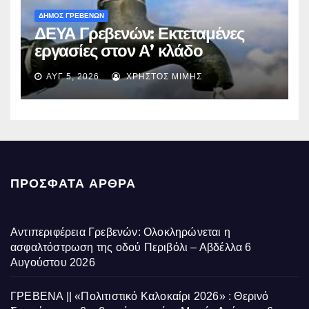
ΔΗΜΟΣ ΓΡΕΒΕΝΩΝ
ΔΕΥΑ Γρεβενών: Εκτεταμένες
εργασίες στον Α’ κλάδο
ύδρευσης – Ποιες περιοχές
ΑΥΓ 5, 2026
ΧΡΉΣΤΟΣ ΜΊΜΗΣ
επηρεάζονται την Πέμπτη
ΠΡΌΣΦΑΤΑ ΆΡΘΡΑ
Αντιπεριφέρεια Γρεβενών: Ολοκληρώνεται η
ασφαλτόστρωση της οδού Περιβόλι – Αβδέλλα
6
Αυγούστου 2026
ΓΡΕΒΕΝΑ || «Πολιτιστικό Καλοκαίρι 2026» : Θερινό