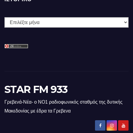
Ιστορικό
STAR FM 933
Γρεβενά-Νέα- ο ΝΟ1 ραδιοφωνικός σταθμός της δυτικής
Μακεδονίας με έδρα τα Γρεβενα