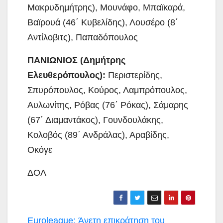
Μακρυδημήτρης), Μουνάφο, Μπαϊκαρά,
Βαϊρουά (46΄ Κυβελίδης), Λουσέρο (8΄
Αντίλοβιτς), Παπαδόπουλος
ΠΑΝΙΩΝΙΟΣ (Δημήτρης
Ελευθερόπουλος):
Περιστερίδης,
Σπυρόπουλος, Κούρος, Λαμπρόπουλος,
Αυλωνίτης, Ρόβας (76΄ Ρόκας), Σάμαρης
(67΄ Διαμαντάκος), Γουνδουλάκης,
Κολοβός (89΄ Ανδράλας), Αραβίδης,
Οκόγε
ΔΟΛ
Πλοήγηση
Euroleague: Άνετη επικράτηση του