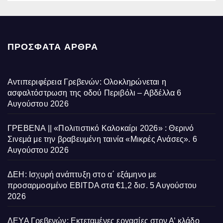
ΠΡΌΣΦΑΤΑ ΆΡΘΡΑ
Αντιπεριφέρεια Γρεβενών: Ολοκληρώνεται η
ασφαλτόστρωση της οδού Περιβόλι – Αβδέλλα
6
Αυγούστου 2026
ΓΡΕΒΕΝΑ || «Πολιτιστικό Καλοκαίρι 2026» : Θερινό
Σινεμά με την βραβευμένη ταινία «Μικρές Ανάσες».
6
Αυγούστου 2026
ΔΕΗ: Ισχυρή ανάπτυξη στο α΄ εξάμηνο με
προσαρμοσμένο EBITDA στα €1,2 δισ.
5 Αυγούστου
2026
ΔΕΥΑ Γρεβενών: Εκτεταμένες εργασίες στον Α’ κλάδο