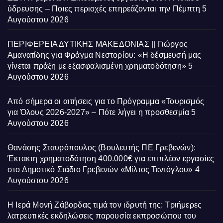
ύδρευσης – Ποιες περιοχές επηρεάζονται την Πέμπτη
5
Αυγούστου 2026
ΠΕΡΙΦΕΡΕΙΑ ΔΥΤΙΚΗΣ ΜΑΚΕΔΟΝΙΑΣ || Γιώργος
Αμανατίδης για Φράγμα Νεστορίου: «Η δέσμευσή μας
γίνεται πράξη με εξασφαλισμένη χρηματοδότηση»
5
Αυγούστου 2026
Από σήμερα οι αιτήσεις για το Πρόγραμμα «Τουρισμός
για Όλους 2026-2027» – Πότε λήγει η προσθεσμία
5
Αυγούστου 2026
Θανάσης Σταυρόπουλος (Βουλευτής ΠΕ Γρεβενών):
Έκτακτη χρηματοδότηση 400.000€ για επιπλέον εργασίες
στο Δημοτικό Στάδιο Γρεβενών «Μίλτος Τεντόγλου»
4
Αυγούστου 2026
Η Ιερά Μονή Ζάβορδας τιμά τον ιδρυτή της: Τριήμερες
λατρευτικές εκδηλώσεις παρουσία εκπροσώπου του