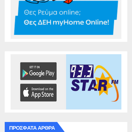
ΠΡΌΣΦΑΤΑ ΆΡΘΡΑ