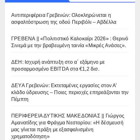
Αντιπεριφέρεια Γρεβενών: Ολοκληρώνεται η
ασφαλτόστρωση της οδού Περιβόλι – Αβδέλλα
ΓΡΕΒΕΝΑ || «Πολιτιστικό Καλοκαίρι 2026» : Θερινό
Σινεμά με την βραβευμένη ταινία «Μικρές Ανάσες».
ΔΕΗ: Ισχυρή ανάπτυξη στο α΄ εξάμηνο με
προσαρμοσμένο EBITDA στα €1,2 δισ.
ΔΕΥΑ Γρεβενών: Εκτεταμένες εργασίες στον Α’
κλάδο ύδρευσης – Ποιες περιοχές επηρεάζονται την
Πέμπτη
ΠΕΡΙΦΕΡΕΙΑ ΔΥΤΙΚΗΣ ΜΑΚΕΔΟΝΙΑΣ || Γιώργος
Αμανατίδης για Φράγμα Νεστορίου: «Η δέσμευσή
μας γίνεται πράξη με εξασφαλισμένη
χρηματοδότηση»