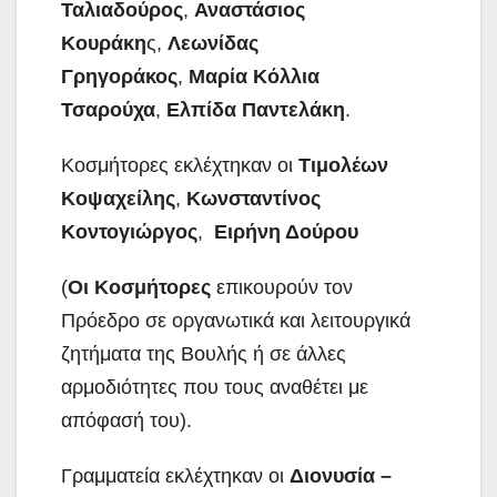
Ταλιαδούρος
,
Αναστάσιος
Κουράκη
ς,
Λεωνίδας
Γρηγοράκος
,
Μαρία Κόλλια
Τσαρούχα
,
Ελπίδα Παντελάκη
.
Κοσμήτορες εκλέχτηκαν οι
Τιμολέων
Κοψαχείλης
,
Κωνσταντίνος
Κοντογιώργος
,
Ειρήνη Δούρου
(
Οι Κοσμήτορες
επικουρούν τον
Πρόεδρο σε οργανωτικά και λειτουργικά
ζητήματα της Βουλής ή σε άλλες
αρμοδιότητες που τους αναθέτει με
απόφασή του).
Γραμματεία εκλέχτηκαν οι
Διονυσία –