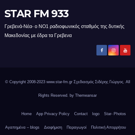
STAR FM 933
Γρεβενά-Νέα- ο ΝΟ1 ραδιοφωνικός σταθμός της δυτικής
Μακεδονίας με έδρα τα Γρεβενα
© Copyright 2008-2023 www.star-fm.gr Σχεδιασμός Σιδέρης Γιώργος. All
Rights Reserved. by
Themeansar
Home
App Privacy Policy
Contact
logo
Star- Photos
Αγαπημένα – blogs
Διαφήμιση
Παραγωγοί
Πολιτική Απορρήτου