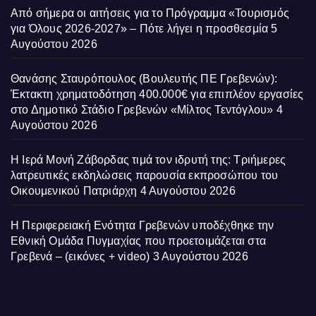
Από σήμερα οι αιτήσεις για το Πρόγραμμα «Τουρισμός
για Όλους 2026-2027» – Πότε λήγει η προσθεσμία
5
Αυγούστου 2026
Θανάσης Σταυρόπουλος (Βουλευτής ΠΕ Γρεβενών):
Έκτακτη χρηματοδότηση 400.000€ για επιπλέον εργασίες
στο Δημοτικό Στάδιο Γρεβενών «Μίλτος Τεντόγλου»
4
Αυγούστου 2026
Η Ιερά Μονή Ζάβορδας τιμά τον ιδρυτή της: Τριήμερες
λατρευτικές εκδηλώσεις παρουσία εκπροσώπου του
Οικουμενικού Πατριάρχη
4 Αυγούστου 2026
Η Περιφερειακή Ενότητα Γρεβενών υποδέχθηκε την
Εθνική Ομάδα Πυγμαχίας που προετοιμάζεται στα
Γρεβενά – (εικόνες + video)
3 Αυγούστου 2026