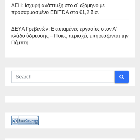
ΔΕΗ: Ισχυρή ανάπτυξη στο α΄ εξάμηνο με
προσαρμοσμένο EBITDA στα €1,2 δισ.
ΔΕΥΑ Γρεβενών: Εκτεταμένες εργασίες στον Α’
κλάδο ύδρευσης – Ποιες περιοχές επηρεάζονται την
Πέμπτη