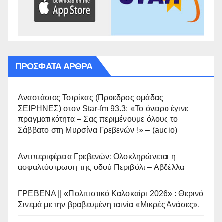
ΠΡΌΣΦΑΤΑ ΆΡΘΡΑ
Αναστάσιος Τσιρίκας (Πρόεδρος ομάδας
ΣΕΙΡΗΝΕΣ) στον Star-fm 93.3: «Το όνειρο έγινε
πραγματικότητα – Σας περιμένουμε όλους το
Σάββατο στη Μυρσίνα Γρεβενών !» – (audio)
Αντιπεριφέρεια Γρεβενών: Ολοκληρώνεται η
ασφαλτόστρωση της οδού Περιβόλι – Αβδέλλα
ΓΡΕΒΕΝΑ || «Πολιτιστικό Καλοκαίρι 2026» : Θερινό
Σινεμά με την βραβευμένη ταινία «Μικρές Ανάσες».