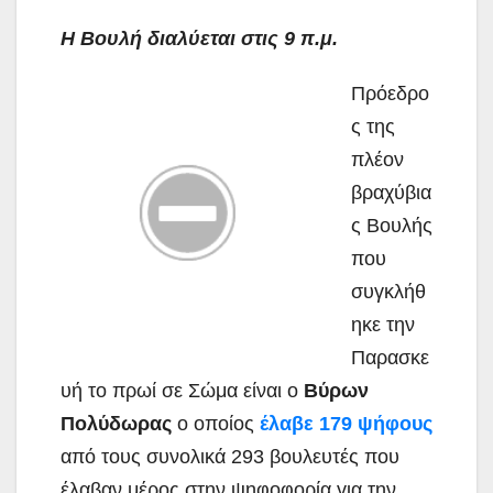
Η Βουλή διαλύεται στις 9 π.μ.
Πρόεδρο
ς της
πλέον
βραχύβια
ς Βουλής
που
συγκλήθ
ηκε την
Παρασκε
υή το πρωί σε Σώμα είναι ο
Βύρων
Πολύδωρας
ο οποίος
έλαβε 179 ψήφους
από τους συνολικά 293 βουλευτές που
έλαβαν μέρος στην ψηφοφορία για την