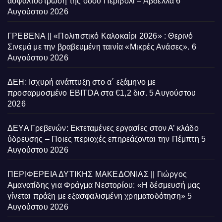
ασφαλτόστρωση της οδού Περιβόλι – Αβδέλλα
6
Αυγούστου 2026
ΓΡΕΒΕΝΑ || «Πολιτιστικό Καλοκαίρι 2026» : Θερινό
Σινεμά με την βραβευμένη ταινία «Μικρές Ανάσες».
6
Αυγούστου 2026
ΔΕΗ: Ισχυρή ανάπτυξη στο α΄ εξάμηνο με
προσαρμοσμένο EBITDA στα €1,2 δισ.
5 Αυγούστου
2026
ΔΕΥΑ Γρεβενών: Εκτεταμένες εργασίες στον Α’ κλάδο
ύδρευσης – Ποιες περιοχές επηρεάζονται την Πέμπτη
5
Αυγούστου 2026
ΠΕΡΙΦΕΡΕΙΑ ΔΥΤΙΚΗΣ ΜΑΚΕΔΟΝΙΑΣ || Γιώργος
Αμανατίδης για Φράγμα Νεστορίου: «Η δέσμευσή μας
γίνεται πράξη με εξασφαλισμένη χρηματοδότηση»
5
Αυγούστου 2026