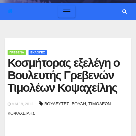
ΓΡΕΒΕΝΑ
ΕΚΛΟΓΕΣ
Κοσμήτορας εξελέγη ο
Βουλευτής Γρεβενών
Τιμολέων Κοψαχείλης
,
,
ΒΟΥΛΕΥΤΕΣ
ΒΟΥΛΗ
ΤΙΜΟΛΕΩΝ
ΜΆΙ 19, 2012
ΚΟΨΑΧΕΙΛΗΣ