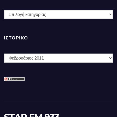
ΚΑΤΗΓΟΡΙΕΣ
ΙΣΤΟΡΙΚΌ
Ιστορικό