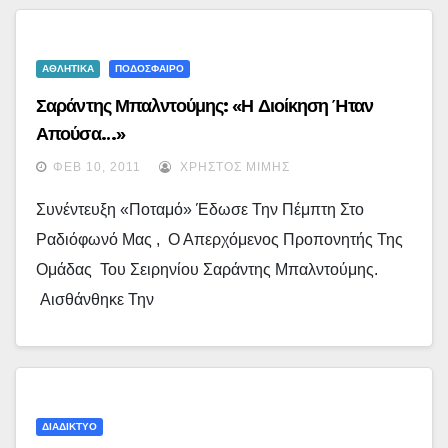
ΑΘΛΗΤΙΚΑ
ΠΟΔΟΣΦΑΙΡΟ
Σαράντης Μπαλντούμης: «Η Διοίκηση Ήταν
Απούσα…»
ΦΕΒ 10, 2011
ΧΡΉΣΤΟΣ ΜΊΜΗΣ
Συνέντευξη «ποταμό» Έδωσε Την Πέμπτη Στο
Ραδιόφωνό Μας , Ο Απερχόμενος Προπονητής Της
Ομάδας Του Σειρηνίου Σαράντης Μπαλντούμης.
Αισθάνθηκε Την
ΔΙΑΔΙΚΤΥΟ