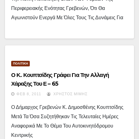
Περιφερειακής Ενότητας Γρεβενών, Ότι Θα
Αγωνιστούν Ενεργά Με Όλες Τους Τις Δυνάμεις Για
ΠΟΛΙΤΙΚΗ
Ο Κ. Κουπτσίδης Γράφει Για Την Αλλαγή
Χάραξης Του Ε – 65
ΦΕΒ 8, 2011
ΧΡΉΣΤΟΣ ΜΊΜΗΣ
Ο Δήμαρχος Γρεβενών Κ. Δημοσθένης Κουπτσίδης
Μετά Τα Όσα Συζητήθηκαν Τις Τελευταίες Ημέρες
Αναφορικά Με Το Θέμα Του Αυτοκινητόδρομου
Κεντρικής