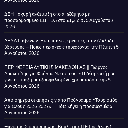
Αυγούστου 2026
ΔΕΗ: Ισχυρή ανάπτυξη στο α΄ εξάμηνο με
προσαρμοσμένο EBITDA στα €1,2 δισ.
5 Αυγούστου
2026
ΔΕΥΑ Γρεβενών: Εκτεταμένες εργασίες στον Α’ κλάδο
ύδρευσης – Ποιες περιοχές επηρεάζονται την Πέμπτη
5
Αυγούστου 2026
ΠΕΡΙΦΕΡΕΙΑ ΔΥΤΙΚΗΣ ΜΑΚΕΔΟΝΙΑΣ || Γιώργος
Αμανατίδης για Φράγμα Νεστορίου: «Η δέσμευσή μας
γίνεται πράξη με εξασφαλισμένη χρηματοδότηση»
5
Αυγούστου 2026
Από σήμερα οι αιτήσεις για το Πρόγραμμα «Τουρισμός
για Όλους 2026-2027» – Πότε λήγει η προσθεσμία
5
Αυγούστου 2026
Θανάσης Σταυρόπουλος (Βουλευτής ΠΕ Γρεβενών):