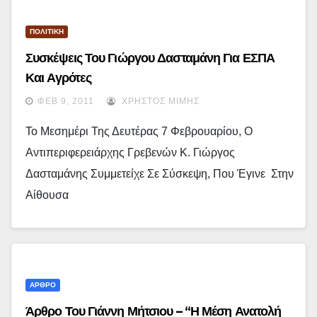
ΠΟΛΙΤΙΚΗ
Συσκέψεις Του Γιώργου Δασταμάνη Για ΕΣΠΑ
Και Αγρότες
ΦΕΒ 9, 2011
ΧΡΉΣΤΟΣ ΜΊΜΗΣ
Το Μεσημέρι Της Δευτέρας 7 Φεβρουαρίου, Ο
Αντιπεριφερειάρχης Γρεβενών Κ. Γιώργος
Δασταμάνης Συμμετείχε Σε Σύσκεψη, Που Έγινε Στην
Αίθουσα
ΑΡΘΡΟ
Άρθρο Του Γιάννη Μήτσιου – “Η Μέση Ανατολή