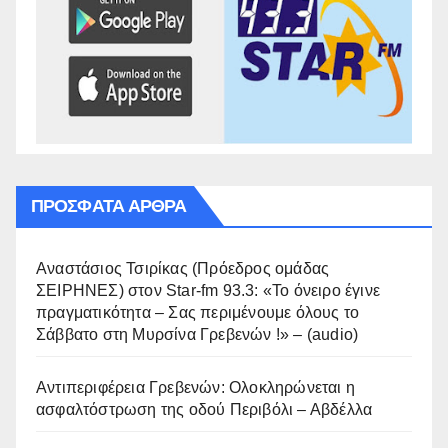
ΠΡΌΣΦΑΤΑ ΆΡΘΡΑ
Αναστάσιος Τσιρίκας (Πρόεδρος ομάδας
ΣΕΙΡΗΝΕΣ) στον Star-fm 93.3: «Το όνειρο έγινε
πραγματικότητα – Σας περιμένουμε όλους το
Σάββατο στη Μυρσίνα Γρεβενών !» – (audio)
Αντιπεριφέρεια Γρεβενών: Ολοκληρώνεται η
ασφαλτόστρωση της οδού Περιβόλι – Αβδέλλα