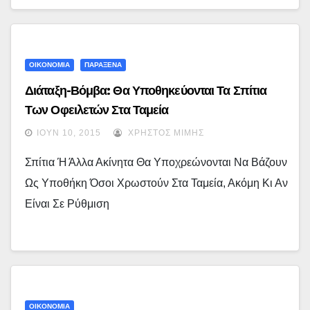
ΟΙΚΟΝΟΜΙΑ
ΠΑΡΑΞΕΝΑ
Διάταξη-Βόμβα: Θα Υποθηκεύονται Τα Σπίτια
Των Οφειλετών Στα Ταμεία
ΙΟΎΝ 10, 2015
ΧΡΉΣΤΟΣ ΜΊΜΗΣ
Σπίτια Ή Άλλα Ακίνητα Θα Υποχρεώνονται Να Βάζουν
Ως Υποθήκη Όσοι Χρωστούν Στα Ταμεία, Ακόμη Κι Αν
Είναι Σε Ρύθμιση
ΟΙΚΟΝΟΜΙΑ