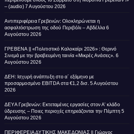
– (audio)
7 Αυγούστου 2026
Αντιπεριφέρεια Γρεβενών: Ολοκληρώνεται η
ασφαλτόστρωση της οδού Περιβόλι – Αβδέλλα
6
Αυγούστου 2026
ΓΡΕΒΕΝΑ || «Πολιτιστικό Καλοκαίρι 2026» : Θερινό
Σινεμά με την βραβευμένη ταινία «Μικρές Ανάσες».
6
Αυγούστου 2026
ΔΕΗ: Ισχυρή ανάπτυξη στο α΄ εξάμηνο με
προσαρμοσμένο EBITDA στα €1,2 δισ.
5 Αυγούστου
2026
ΔΕΥΑ Γρεβενών: Εκτεταμένες εργασίες στον Α’ κλάδο
ύδρευσης – Ποιες περιοχές επηρεάζονται την Πέμπτη
5
Αυγούστου 2026
ΠΕΡΙΦΕΡΕΙΑ ΔΥΤΙΚΗΣ ΜΑΚΕΔΟΝΙΑΣ || Γιώργος