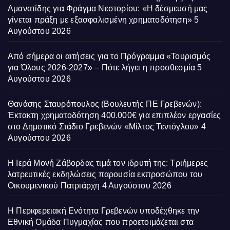
Αμανατίδης για Φράγμα Νεστορίου: «Η δέσμευσή μας
γίνεται πράξη με εξασφαλισμένη χρηματοδότηση»
5
Αυγούστου 2026
Από σήμερα οι αιτήσεις για το Πρόγραμμα «Τουρισμός
για Όλους 2026-2027» – Πότε λήγει η προσθεσμία
5
Αυγούστου 2026
Θανάσης Σταυρόπουλος (Βουλευτής ΠΕ Γρεβενών):
Έκτακτη χρηματοδότηση 400.000€ για επιπλέον εργασίες
στο Δημοτικό Στάδιο Γρεβενών «Μίλτος Τεντόγλου»
4
Αυγούστου 2026
Η Ιερά Μονή Ζάβορδας τιμά τον ιδρυτή της: Τριήμερες
λατρευτικές εκδηλώσεις παρουσία εκπροσώπου του
Οικουμενικού Πατριάρχη
4 Αυγούστου 2026
Η Περιφερειακή Ενότητα Γρεβενών υποδέχθηκε την
Εθνική Ομάδα Πυγμαχίας που προετοιμάζεται στα