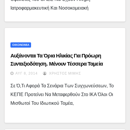
Ιατροφαρμακευτική Και Νοσοκομειακή
ΟΙΚΟΝΟΜΙΑ
Αυξάνονται Τα Όρια Ηλικίας Για Πρόωρη
Συνταξιοδότηση. Μένουν Τέσσερα Ταμεία
ΑΥΓ 8, 2014
ΧΡΉΣΤΟΣ ΜΊΜΗΣ
Σε Ό,τι Αφορά Τα Σενάρια Των Συγχωνεύσεων, Το
ΚΕΠΕ Προτείνει Να Μεταφερθούν Στο ΙΚΑ Όλοι Οι
Μισθωτοί Του Ιδιωτικού Τομέα,