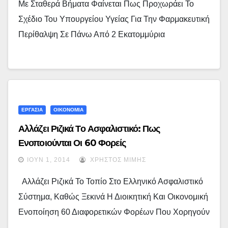
Με Σταθερά Βήματα Φαίνεται Πως Προχωράει Το
Σχέδιο Του Υπουργείου Υγείας Για Την Φαρμακευτική
Περίθαλψη Σε Πάνω Από 2 Εκατομμύρια
ΕΡΓΑΣΙΑ
ΟΙΚΟΝΟΜΙΑ
Αλλάζει Ριζικά Το Ασφαλιστικό: Πως
Ενοποιούνται Οι 60 Φορείς
ΙΟΎΝ 1, 2014
ΧΡΉΣΤΟΣ ΜΊΜΗΣ
Αλλάζει Ριζικά Το Τοπίο Στο Ελληνικό Ασφαλιστικό
Σύστημα, Καθώς Ξεκινά Η Διοικητική Και Οικονομική
Ενοποίηση 60 Διαφορετικών Φορέων Που Χορηγούν