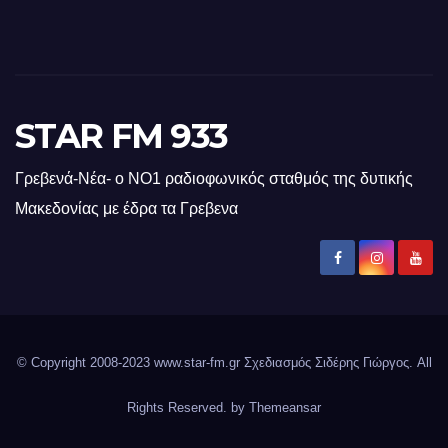
STAR FM 933
Γρεβενά-Νέα- ο ΝΟ1 ραδιοφωνικός σταθμός της δυτικής
Μακεδονίας με έδρα τα Γρεβενα
© Copyright 2008-2023 www.star-fm.gr Σχεδιασμός Σιδέρης Γιώργος. All
Rights Reserved. by
Themeansar