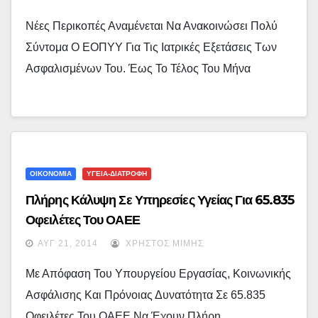
Νέες Περικοπές Αναμένεται Να Ανακοινώσει Πολύ
Σύντομα Ο ΕΟΠΥΥ Για Τις Ιατρικές Εξετάσεις Των
Ασφαλισμένων Του. Έως Το Τέλος Του Μήνα
ΟΙΚΟΝΟΜΙΑ
ΥΓΕΙΑ-ΔΙΑΤΡΟΦΗ
Πλήρης Κάλυψη Σε Υπηρεσίες Υγείας Για 65.835
Οφειλέτες Του ΟΑΕΕ
ΑΥΓ 21, 2014
ΧΡΉΣΤΟΣ ΜΊΜΗΣ
Με Απόφαση Του Υπουργείου Εργασίας, Κοινωνικής
Ασφάλισης Και Πρόνοιας Δυνατότητα Σε 65.835
Οφειλέτες Του ΟΑΕΕ Να Έχουν Πλήρη