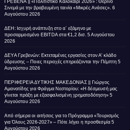
ΓΡΕΒΕΝΑ || «Πολιτιστικό Καλοκαίρι 2026» : Θερινό
Σινεμά με την βραβευμένη ταινία «Μικρές Ανάσες».
6
Αυγούστου 2026
ΔΕΗ: Ισχυρή ανάπτυξη στο α΄ εξάμηνο με
προσαρμοσμένο EBITDA στα €1,2 δισ.
5 Αυγούστου
2026
ΔΕΥΑ Γρεβενών: Εκτεταμένες εργασίες στον Α’ κλάδο
ύδρευσης – Ποιες περιοχές επηρεάζονται την Πέμπτη
5
Αυγούστου 2026
ΠΕΡΙΦΕΡΕΙΑ ΔΥΤΙΚΗΣ ΜΑΚΕΔΟΝΙΑΣ || Γιώργος
Αμανατίδης για Φράγμα Νεστορίου: «Η δέσμευσή μας
γίνεται πράξη με εξασφαλισμένη χρηματοδότηση»
5
Αυγούστου 2026
Από σήμερα οι αιτήσεις για το Πρόγραμμα «Τουρισμός
για Όλους 2026-2027» – Πότε λήγει η προσθεσμία
5
Αυγούστου 2026