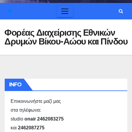
Φορέας Διαχείρισης Εθνικών
Δρυμών Βίκου-Αώου και Πίνδου
INFO
Επικοινωνήστε μαζί μας
στα τηλέφωνα:
studio
onair 2462083275
και
2462087275