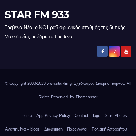
STAR FM 933
Γρεβενά-Νέα- ο ΝΟ1 ραδιοφωνικός σταθμός της δυτικής
Μακεδονίας με έδρα τα Γρεβενα
© Copyright 2008-2023 www.star-fm.gr Σχεδιασμός Σιδέρης Γιώργος. All
Rights Reserved. by
Themeansar
Home
App Privacy Policy
Contact
logo
Star- Photos
Αγαπημένα – blogs
Διαφήμιση
Παραγωγοί
Πολιτική Απορρήτου