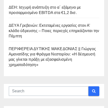
ΔΕΗ: Ισχυρή ανάπτυξη στο α΄ εξάμηνο με
προσαρμοσμένο EBITDA στα €1,2 δισ.
ΔΕΥΑ Γρεβενών: Εκτεταμένες εργασίες στον Α’
κλάδο ύδρευσης – Ποιες περιοχές επηρεάζονται την
Πέμπτη
ΠΕΡΙΦΕΡΕΙΑ ΔΥΤΙΚΗΣ ΜΑΚΕΔΟΝΙΑΣ || Γιώργος
Αμανατίδης για Φράγμα Νεστορίου: «Η δέσμευσή
μας γίνεται πράξη με εξασφαλισμένη
χρηματοδότηση»