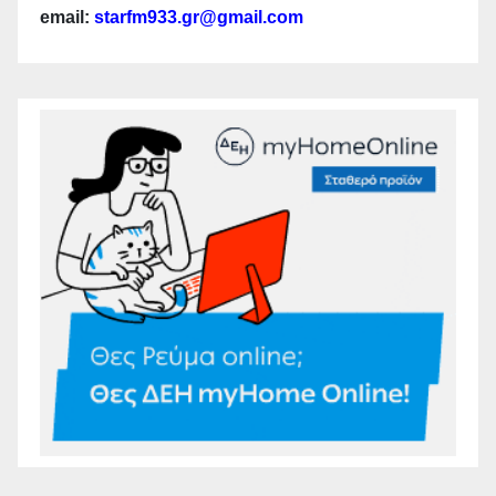
email:
starfm933.gr@gmail.com