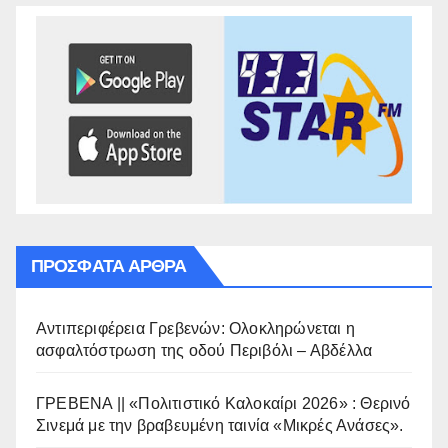
ΠΡΌΣΦΑΤΑ ΆΡΘΡΑ
Αντιπεριφέρεια Γρεβενών: Ολοκληρώνεται η
ασφαλτόστρωση της οδού Περιβόλι – Αβδέλλα
ΓΡΕΒΕΝΑ || «Πολιτιστικό Καλοκαίρι 2026» : Θερινό
Σινεμά με την βραβευμένη ταινία «Μικρές Ανάσες».