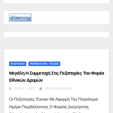
ΕΚΔΗΛΩΣΗ
ΠΕΡΙΒΑΛΛΟΝ - ΤΑΞΙΔΙΑ
Μεγάλη Η Συμμετοχή Στις Πεζοπορίες Του Φορέα
Εθνικών Δρυμών
ΙΟΎΝ 8, 2011
ΧΡΉΣΤΟΣ ΜΊΜΗΣ
Οι Πεζοπορίες Έγιναν Με Αφορμή Την Παγκόσμια
Ημέρα Περιβάλλοντος Ο Φορέας Διαχείρισης