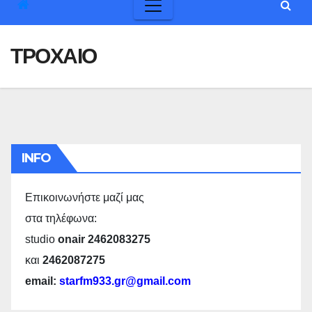
ΤΡΟΧΑΙΟ
INFO
Επικοινωνήστε μαζί μας
στα τηλέφωνα:
studio
onair 2462083275
και
2462087275
email:
starfm933.gr@gmail.com