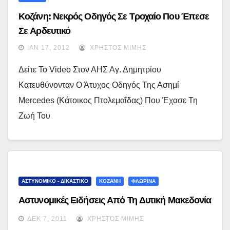
Κοζάνη: Νεκρός Οδηγός Σε Τροχαίο Που Έπεσε
Σε Αρδευτικό
ΙΑΝ 17, 2012
ΧΡΉΣΤΟΣ ΜΊΜΗΣ
Δείτε Το Video Στον ΑΗΣ Αγ. Δημητρίου
Κατευθύνονταν Ο Άτυχος Οδηγός Της Ασημί
Mercedes (κάτοικος Πτολεμαΐδας) Που Έχασε Τη
Ζωή Του
ΑΣΤΥΝΟΜΙΚΟ - ΔΙΚΑΣΤΙΚΟ
ΚΟΖΑΝΗ
ΦΛΩΡΙΝΑ
Αστυνομικές Ειδήσεις Από Τη Δυτική Μακεδονία
ΔΕΚ 7, 2011
ΧΡΉΣΤΟΣ ΜΊΜΗΣ