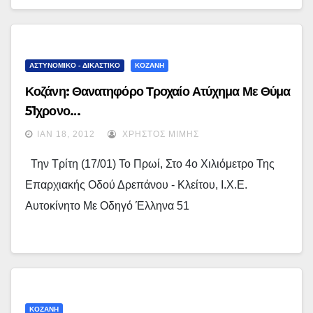
ΑΣΤΥΝΟΜΙΚΟ - ΔΙΚΑΣΤΙΚΟ
ΚΟΖΑΝΗ
Κοζάνη: Θανατηφόρο Τροχαίο Ατύχημα Με Θύμα
51χρονο…
ΙΑΝ 18, 2012
ΧΡΉΣΤΟΣ ΜΊΜΗΣ
Την Τρίτη (17/01) Το Πρωί, Στο 4ο Χιλιόμετρο Της
Επαρχιακής Οδού Δρεπάνου - Κλείτου, Ι.Χ.Ε.
Αυτοκίνητο Με Οδηγό Έλληνα 51
ΚΟΖΑΝΗ