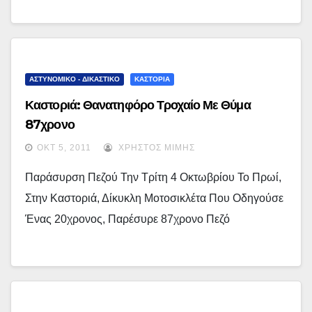
ΑΣΤΥΝΟΜΙΚΟ - ΔΙΚΑΣΤΙΚΟ
ΚΑΣΤΟΡΙΑ
Καστοριά: Θανατηφόρο Τροχαίο Με Θύμα
87χρονο
ΟΚΤ 5, 2011
ΧΡΉΣΤΟΣ ΜΊΜΗΣ
Παράσυρση Πεζού Την Τρίτη 4 Οκτωβρίου Το Πρωί,
Στην Καστοριά, Δίκυκλη Μοτοσικλέτα Που Οδηγούσε
Ένας 20χρονος, Παρέσυρε 87χρονο Πεζό