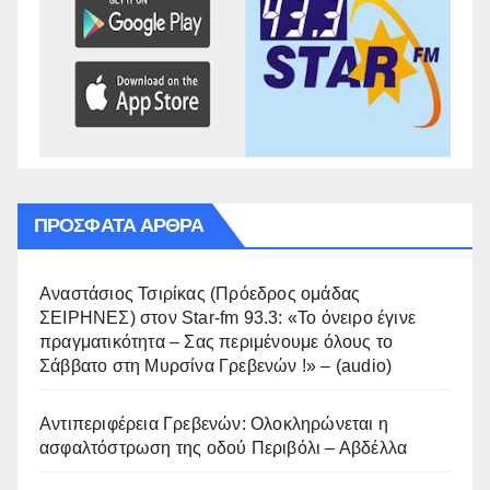
ΠΡΌΣΦΑΤΑ ΆΡΘΡΑ
Αναστάσιος Τσιρίκας (Πρόεδρος ομάδας
ΣΕΙΡΗΝΕΣ) στον Star-fm 93.3: «Το όνειρο έγινε
πραγματικότητα – Σας περιμένουμε όλους το
Σάββατο στη Μυρσίνα Γρεβενών !» – (audio)
Αντιπεριφέρεια Γρεβενών: Ολοκληρώνεται η
ασφαλτόστρωση της οδού Περιβόλι – Αβδέλλα