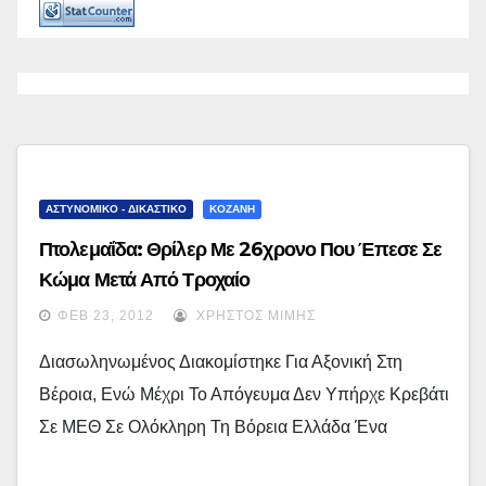
ΑΣΤΥΝΟΜΙΚΟ - ΔΙΚΑΣΤΙΚΟ
ΚΟΖΑΝΗ
Πτολεμαΐδα: Θρίλερ Με 26χρονο Που Έπεσε Σε
Κώμα Μετά Από Τροχαίο
ΦΕΒ 23, 2012
ΧΡΉΣΤΟΣ ΜΊΜΗΣ
Διασωληνωμένος Διακομίστηκε Για Αξονική Στη
Βέροια, Ενώ Μέχρι Το Απόγευμα Δεν Υπήρχε Κρεβάτι
Σε ΜΕΘ Σε Ολόκληρη Τη Βόρεια Ελλάδα Ένα