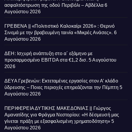
ασφαλτόστρωση της οδού Περιβόλι – Αβδέλλα
6
Αυγούστου 2026
ΓΡΕΒΕΝΑ || «Πολιτιστικό Καλοκαίρι 2026» : Θερινό
Σινεμά με την βραβευμένη ταινία «Μικρές Ανάσες».
6
Αυγούστου 2026
ΔΕΗ: Ισχυρή ανάπτυξη στο α΄ εξάμηνο με
προσαρμοσμένο EBITDA στα €1,2 δισ.
5 Αυγούστου
2026
ΔΕΥΑ Γρεβενών: Εκτεταμένες εργασίες στον Α’ κλάδο
ύδρευσης – Ποιες περιοχές επηρεάζονται την Πέμπτη
5
Αυγούστου 2026
ΠΕΡΙΦΕΡΕΙΑ ΔΥΤΙΚΗΣ ΜΑΚΕΔΟΝΙΑΣ || Γιώργος
Αμανατίδης για Φράγμα Νεστορίου: «Η δέσμευσή μας
γίνεται πράξη με εξασφαλισμένη χρηματοδότηση»
5
Αυγούστου 2026