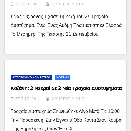
ΣΕΠ 23, 2011
ΧΡΉΣΤΟΣ ΜΊΜΗΣ
Ένας 58χρονος Έχασε Τη Ζωή Του Σε Τροχαίο
Δυστύχημα, Ενώ Ένας Ακόμη Τραυματίστηκε Ελαφρά
Το Μεσημέρι Της Τετάρτης 21 Σεπτεμβρίου
ΑΣΤΥΝΟΜΙΚΟ - ΔΙΚΑΣΤΙΚΟ
ΚΟΖΑΝΗ
Κοζάνη: 2 Νεκροί Σε 2 Νέα Τροχαία Δυστυχήματα
ΣΕΠ 17, 2011
ΧΡΉΣΤΟΣ ΜΊΜΗΣ
Τροχαίο Δυστύχημα Σημειώθηκε Λίγο Μετά Τις 16:00
Την Παρασκευή, Στην Εγνατία Οδό Κοντα Στον Κόμβο
Της Ξηρολίμνης, Όταν Ένα ΙΧ