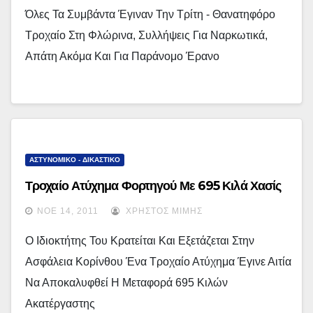
Όλες Τα Συμβάντα Έγιναν Την Τρίτη - Θανατηφόρο
Τροχαίο Στη Φλώρινα, Συλλήψεις Για Ναρκωτικά,
Απάτη Ακόμα Και Για Παράνομο Έρανο
ΑΣΤΥΝΟΜΙΚΟ - ΔΙΚΑΣΤΙΚΟ
Τροχαίο Ατύχημα Φορτηγού Με 695 Κιλά Χασίς
ΝΟΈ 14, 2011
ΧΡΉΣΤΟΣ ΜΊΜΗΣ
Ο Ιδιοκτήτης Του Κρατείται Και Εξετάζεται Στην
Ασφάλεια Κορίνθου Ένα Τροχαίο Ατύχημα Έγινε Αιτία
Να Αποκαλυφθεί Η Μεταφορά 695 Κιλών
Ακατέργαστης