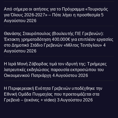
Από σήμερα οι αιτήσεις για το Πρόγραμμα «Τουρισμός
για Όλους 2026-2027» – Πότε λήγει η προσθεσμία
5
Αυγούστου 2026
Θανάσης Σταυρόπουλος (Βουλευτής ΠΕ Γρεβενών):
Έκτακτη χρηματοδότηση 400.000€ για επιπλέον εργασίες
στο Δημοτικό Στάδιο Γρεβενών «Μίλτος Τεντόγλου»
4
Αυγούστου 2026
Η Ιερά Μονή Ζάβορδας τιμά τον ιδρυτή της: Τριήμερες
λατρευτικές εκδηλώσεις παρουσία εκπροσώπου του
Οικουμενικού Πατριάρχη
4 Αυγούστου 2026
Η Περιφερειακή Ενότητα Γρεβενών υποδέχθηκε την
Εθνική Ομάδα Πυγμαχίας που προετοιμάζεται στα
Γρεβενά – (εικόνες + video)
3 Αυγούστου 2026