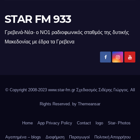
STAR FM 933
Γρεβενά-Νέα- ο ΝΟ1 ραδιοφωνικός σταθμός της δυτικής
Μακεδονίας με έδρα τα Γρεβενα
© Copyright 2008-2023 www.star-fm.gr Σχεδιασμός Σιδέρης Γιώργος. All
Rights Reserved. by
Themeansar
Home
App Privacy Policy
Contact
logo
Star- Photos
Αγαπημένα – blogs
Διαφήμιση
Παραγωγοί
Πολιτική Απορρήτου