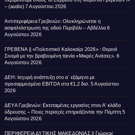
– (audio)
7 Αυγούστου 2026
Αντιπεριφέρεια Γρεβενών: Ολοκληρώνεται η
ασφαλτόστρωση της οδού Περιβόλι – Αβδέλλα
6
Αυγούστου 2026
ΓΡΕΒΕΝΑ || «Πολιτιστικό Καλοκαίρι 2026» : Θερινό
Σινεμά με την βραβευμένη ταινία «Μικρές Ανάσες».
6
Αυγούστου 2026
ΔΕΗ: Ισχυρή ανάπτυξη στο α΄ εξάμηνο με
προσαρμοσμένο EBITDA στα €1,2 δισ.
5 Αυγούστου
2026
ΔΕΥΑ Γρεβενών: Εκτεταμένες εργασίες στον Α’ κλάδο
ύδρευσης – Ποιες περιοχές επηρεάζονται την Πέμπτη
5
Αυγούστου 2026
ΠΕΡΙΦΕΡΕΙΑ ΔΥΤΙΚΗΣ ΜΑΚΕΔΟΝΙΑΣ || Γιώργος