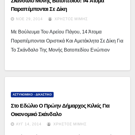
Σκάνδαλο Μονής Βατοπεδίου: 14 Άτομα
Παραπέμπονται Σε Δίκη
ΝΟΈ 29, 2014
ΧΡΉΣΤΟΣ ΜΊΜΗΣ
Με Βούλευμα Του Αρείου Πάγου, 14 Άτομα
Παραπέμπονται Οριστικά Και Αμετάκλητα Σε Δίκη Για
Το Σκάνδαλο Της Μονής Βατοπεδίου Ενώπιον
ΑΣΤΥΝΟΜΙΚΟ - ΔΙΚΑΣΤΙΚΟ
Στο Εδώλιο Ο Πρώην Δήμαρχος Κιλκίς Για
Οικονομικό Σκάνδαλο
ΑΥΓ 14, 2014
ΧΡΉΣΤΟΣ ΜΊΜΗΣ