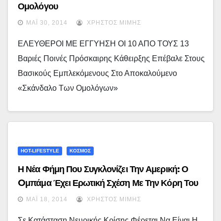
Ομολόγου
ΜΆΙ 30, 2014
ΧΡΉΣΤΟΣ ΜΊΜΗΣ
ΕΛΕΥΘΕΡΟΙ ΜΕ ΕΓΓΥΗΣΗ ΟΙ 10 ΑΠΟ ΤΟΥΣ 13
Βαριές Ποινές Πρόσκαιρης Κάθειρξης Επέβαλε Στους
Βασικούς Εμπλεκόμενους Στο Αποκαλούμενο
«σκάνδαλο Των Ομολόγων»
HOT-LIFESTYLE
ΚΟΣΜΟΣ
Η Νέα Φήμη Που Συγκλονίζει Την Αμερική: Ο
Oμπάμα Έχει Ερωτική Σχέση Με Την Κόρη Του
Κένεντι!!!
ΜΆΙ 18, 2014
ΧΡΉΣΤΟΣ ΜΊΜΗΣ
Σε Κατάσταση Νευρικής Κρίσης Φέρεται Να Είναι Η