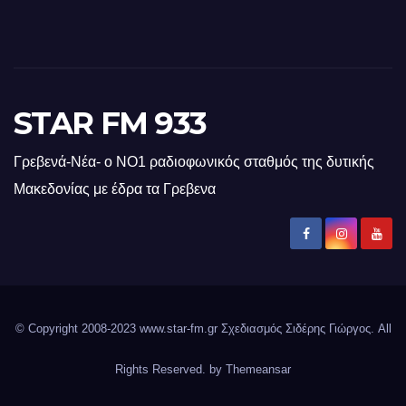
STAR FM 933
Γρεβενά-Νέα- ο ΝΟ1 ραδιοφωνικός σταθμός της δυτικής
Μακεδονίας με έδρα τα Γρεβενα
© Copyright 2008-2023 www.star-fm.gr Σχεδιασμός Σιδέρης Γιώργος. All
Rights Reserved. by
Themeansar