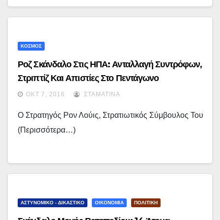
ΚΟΣΜΟΣ
Ροζ Σκάνδαλο Στις ΗΠΑ: Ανταλλαγή Συντρόφων,
Στριπτίζ Και Απιστίες Στο Πεντάγωνο
ΟΚΤ 7, 2016
ΣΤΑΜΑΤΊΝΑ
Ο Στρατηγός Ρον Λούις, Στρατιωτικός Σύμβουλος Του
(περισσότερα…)
ΑΣΤΥΝΟΜΙΚΟ - ΔΙΚΑΣΤΙΚΟ
ΟΙΚΟΝΟΜΙΑ
ΠΟΛΙΤΙΚΗ