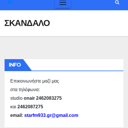
ΣΚΑΝΔΑΛΟ
INFO
Επικοινωνήστε μαζί μας
στα τηλέφωνα:
studio
onair 2462083275
και
2462087275
email:
starfm933.gr@gmail.com