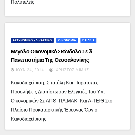
Πολυτελείς
ΑΣΤΥΝΟΜΙΚΟ - ΔΙΚΑΣΤΙΚΟ
ΟΙΚΟΝΟΜΙΑ
ΠΑΙΔΕΙΑ
Μεγάλο Οικονομικό Σκάνδαλο Σε 3
Πανεπιστήμια Της Θεσσαλονίκης
ΙΟΎΝ 24, 2014
ΧΡΉΣΤΟΣ ΜΊΜΗΣ
Κακοδιαχείριση, Σπατάλη Και Παράτυπες
Προσλήψεις Διαπίστωσαν Ελεγκτές Του Υπ.
Οικονομικών Σε ΑΠΘ, ΠΑ.ΜΑΚ. Και Α-ΤΕΙΘ Στο
Πλαίσιο Προκαταρκτικής Έρευνας Όργιο
Κακοδιαχείρισης