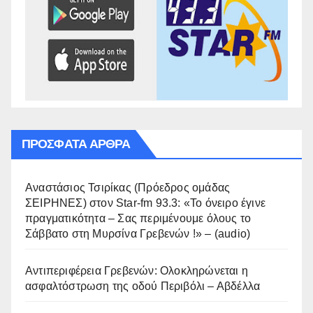
ΠΡΌΣΦΑΤΑ ΆΡΘΡΑ
Αναστάσιος Τσιρίκας (Πρόεδρος ομάδας
ΣΕΙΡΗΝΕΣ) στον Star-fm 93.3: «Το όνειρο έγινε
πραγματικότητα – Σας περιμένουμε όλους το
Σάββατο στη Μυρσίνα Γρεβενών !» – (audio)
Αντιπεριφέρεια Γρεβενών: Ολοκληρώνεται η
ασφαλτόστρωση της οδού Περιβόλι – Αβδέλλα