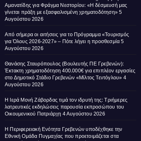
Αμανατίδης για Φράγμα Νεστορίου: «Η δέσμευσή μας
γίνεται πράξη με εξασφαλισμένη χρηματοδότηση»
5
Αυγούστου 2026
Από σήμερα οι αιτήσεις για το Πρόγραμμα «Τουρισμός
για Όλους 2026-2027» – Πότε λήγει η προσθεσμία
5
Αυγούστου 2026
Θανάσης Σταυρόπουλος (Βουλευτής ΠΕ Γρεβενών):
Έκτακτη χρηματοδότηση 400.000€ για επιπλέον εργασίες
στο Δημοτικό Στάδιο Γρεβενών «Μίλτος Τεντόγλου»
4
Αυγούστου 2026
Η Ιερά Μονή Ζάβορδας τιμά τον ιδρυτή της: Τριήμερες
λατρευτικές εκδηλώσεις παρουσία εκπροσώπου του
Οικουμενικού Πατριάρχη
4 Αυγούστου 2026
Η Περιφερειακή Ενότητα Γρεβενών υποδέχθηκε την
Εθνική Ομάδα Πυγμαχίας που προετοιμάζεται στα