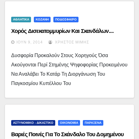
ΑΘΛΗΤΙΚΑ
ΚΟΖΑΝΗ
ΠΟΔΟΣΦΑΙΡΟ
Χορός Δισεκατομμυρίων Και Σκανδάλων…
ΙΟΎΝ 9, 2014
ΧΡΉΣΤΟΣ ΜΊΜΗΣ
Δυσφορία Προκαλούν Στους Χορηγούς Όσα
Ακούγονται Περί Στημένης Ψηφοφορίας Προκειμένου
Να Αναλάβει Το Κατάρ Τη Διοργάνωση Του
Παγκοσμίου Κυπέλλου Του
ΑΣΤΥΝΟΜΙΚΟ - ΔΙΚΑΣΤΙΚΟ
ΟΙΚΟΝΟΜΙΑ
ΠΑΡΑΞΕΝΑ
Βαριές Ποινές Για Το Σκάνδαλο Του Δομημένου