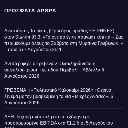
ΠΡΌΣΦΑΤΑ ΆΡΘΡΑ
Αναστάσιος Τσιρίκας (Πρόεδρος ομάδας ΣΕΙΡΗΝΕΣ)
στον Star-fm 93.3: «Το όνειρο έγινε πραγματικότητα – Σας
περιμένουμε όλους το Σάββατο στη Μυρσίνα Γρεβενών !»
– (audio)
7 Αυγούστου 2026
Αντιπεριφέρεια Γρεβενών: Ολοκληρώνεται η
ασφαλτόστρωση της οδού Περιβόλι – Αβδέλλα
6
Αυγούστου 2026
ΓΡΕΒΕΝΑ || «Πολιτιστικό Καλοκαίρι 2026» : Θερινό
Σινεμά με την βραβευμένη ταινία «Μικρές Ανάσες».
6
Αυγούστου 2026
ΔΕΗ: Ισχυρή ανάπτυξη στο α΄ εξάμηνο με
προσαρμοσμένο EBITDA στα €1,2 δισ.
5 Αυγούστου