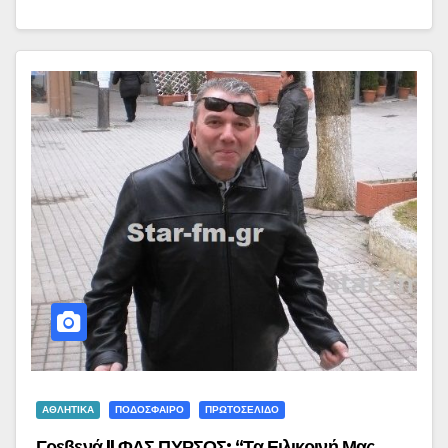
ΑΘΛΗΤΙΚΑ
ΠΟΔΟΣΦΑΙΡΟ
ΠΡΩΤΟΣΕΛΙΔΟ
Γρεβενά || ΦΑΣ ΠΥΡΣΟΣ: “Τα Ειλικρινή Μας