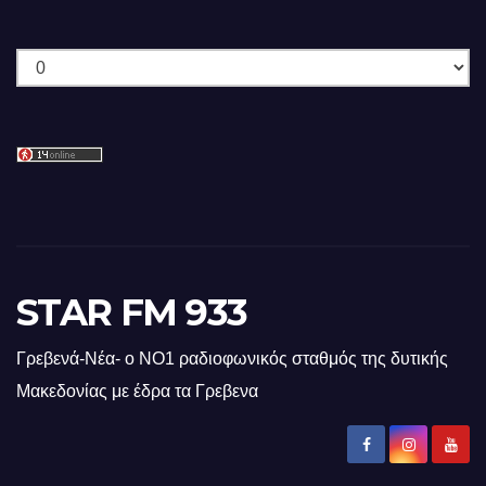
Ιστορικό
STAR FM 933
Γρεβενά-Νέα- ο ΝΟ1 ραδιοφωνικός σταθμός της δυτικής
Μακεδονίας με έδρα τα Γρεβενα