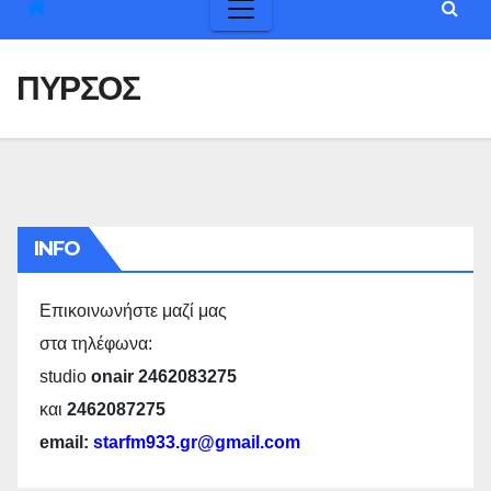
ΠΥΡΣΟΣ
INFO
Επικοινωνήστε μαζί μας
στα τηλέφωνα:
studio
onair 2462083275
και
2462087275
email:
starfm933.gr@gmail.com