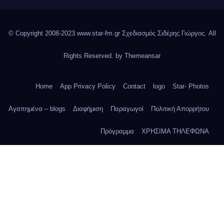
© Copyright 2008-2023 www.star-fm.gr Σχεδιασμός Σιδέρης Γιώργος. All
Rights Reserved. by
Themeansar
Home
App Privacy Policy
Contact
logo
Star- Photos
Αγαπημένα – blogs
Διαφήμιση
Παραγωγοί
Πολιτική Απορρήτου
Πρόγραμμα
ΧΡΗΣΙΜΑ ΤΗΛΕΦΩΝΑ