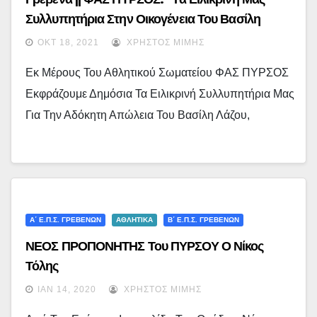
Συλλυπητήρια Στην Οικογένεια Του Βασίλη
Λάζου”
ΟΚΤ 18, 2021
ΧΡΉΣΤΟΣ ΜΊΜΗΣ
Εκ Μέρους Του Αθλητικού Σωματείου ΦΑΣ ΠΥΡΣΟΣ
Εκφράζουμε Δημόσια Τα Ειλικρινή Συλλυπητήρια Μας
Για Την Αδόκητη Απώλεια Του Βασίλη Λάζου,
Α΄ Ε.Π.Σ. ΓΡΕΒΕΝΏΝ
ΑΘΛΗΤΙΚΑ
Β΄ Ε.Π.Σ. ΓΡΕΒΕΝΏΝ
ΝΕΟΣ ΠΡΟΠΟΝΗΤΗΣ Του ΠΥΡΣΟΥ Ο Νίκος
Τόλης
ΙΑΝ 14, 2020
ΧΡΉΣΤΟΣ ΜΊΜΗΣ