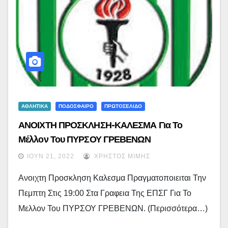
ΑΘΛΗΤΙΚΑ
ΠΟΔΟΣΦΑΙΡΟ
ΠΡΩΤΟΣΕΛΙΔΟ
ΑΝΟΙΧΤΗ ΠΡΟΣΚΛΗΣΗ-ΚΑΛΕΣΜΑ Για Το
Μέλλον Του ΠΥΡΣΟΥ ΓΡΕΒΕΝΩΝ
ΙΟΎΝ 21, 2022
ΧΡΉΣΤΟΣ ΜΊΜΗΣ
Ανοιχτη Προσκληση Καλεσμα Πραγματοποιειται Την
Πεμπτη Στις 19:00 Στα Γραφεια Της ΕΠΣΓ Για Το
Μελλον Του ΠΥΡΣΟΥ ΓΡΕΒΕΝΩΝ. (περισσότερα…)