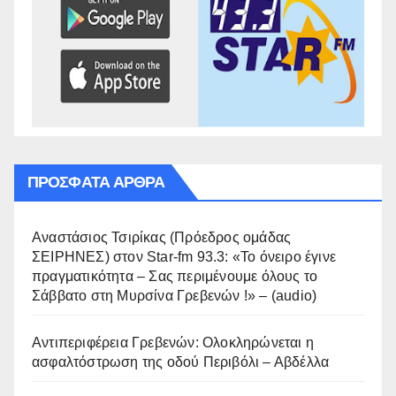
ΠΡΌΣΦΑΤΑ ΆΡΘΡΑ
Αναστάσιος Τσιρίκας (Πρόεδρος ομάδας
ΣΕΙΡΗΝΕΣ) στον Star-fm 93.3: «Το όνειρο έγινε
πραγματικότητα – Σας περιμένουμε όλους το
Σάββατο στη Μυρσίνα Γρεβενών !» – (audio)
Αντιπεριφέρεια Γρεβενών: Ολοκληρώνεται η
ασφαλτόστρωση της οδού Περιβόλι – Αβδέλλα