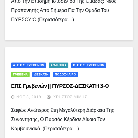
Από Την Επίσημη Ιστοσελίδα Της Ομάδας: Νέος
Προπονητής Από Σήμερα Για Την Ομάδα Του
ΠΥΡΣΟΥ Ό (περισσότερα…)
Α΄ Ε.Π.Σ. ΓΡΕΒΕΝΏΝ
ΑΘΛΗΤΙΚΑ
Β΄ Ε.Π.Σ. ΓΡΕΒΕΝΏΝ
ΓΡΕΒΕΝΑ
ΔΕΣΚΑΤΗ
ΠΟΔΟΣΦΑΙΡΟ
ΕΠΣ Γρεβενών || ΠΥΡΣΟΣ-ΔΕΣΚΑΤΗ 3-0
ΝΟΈ 3, 2019
ΧΡΉΣΤΟΣ ΜΊΜΗΣ
Σαφώς Ανώτερος Στη Μεγαλύτερη Διάρκεια Της
Συνάντησης, Ο Πυρσός Κέρδισε Δίκαια Τον
Καμβουνιακό. (περισσότερα…)