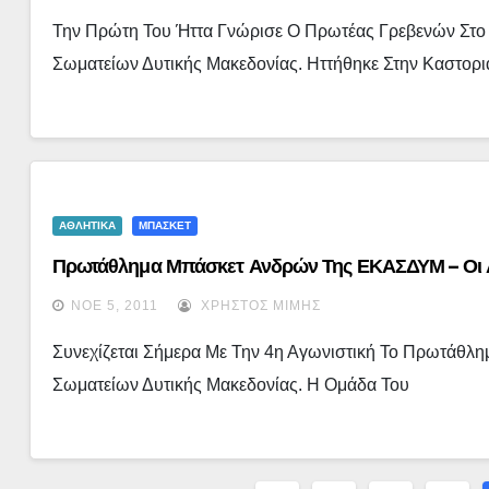
Την Πρώτη Του Ήττα Γνώρισε Ο Πρωτέας Γρεβενών Στ
Σωματείων Δυτικής Μακεδονίας. Ηττήθηκε Στην Καστορ
ΑΘΛΗΤΙΚΑ
ΜΠΑΣΚΕΤ
Πρωτάθλημα Μπάσκετ Ανδρών Της ΕΚΑΣΔΥΜ – Οι Αγ
ΝΟΈ 5, 2011
ΧΡΉΣΤΟΣ ΜΊΜΗΣ
Συνεχίζεται Σήμερα Με Την 4η Αγωνιστική Το Πρωτάθ
Σωματείων Δυτικής Μακεδονίας. Η Ομάδα Του