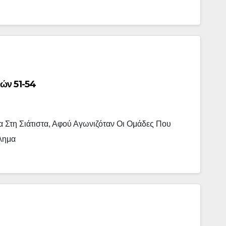
ών 51-54
 Στη Σιάτιστα, Αφού Αγωνιζόταν Οι Ομάδες Που
λημα