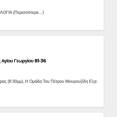
ΜΟΛΟΓΙΑ (περισσότερα…)
Αγίου Γεωργίου 81-36
ας (8:30μμ), Η Ομάδα Του Πέτρου Μουρουζίδη Είχε