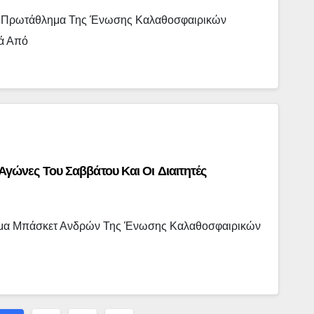
ο Πρωτάθλημα Της Ένωσης Καλαθοσφαιρικών
ιά Από
ώνες Του Σαββάτου Και Οι Διαιτητές
λημα Μπάσκετ Ανδρών Της Ένωσης Καλαθοσφαιρικών