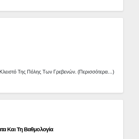
 Κλειστό Της Πόλης Των Γρεβενών. (περισσότερα…)
τα Και Τη Βαθμολογία