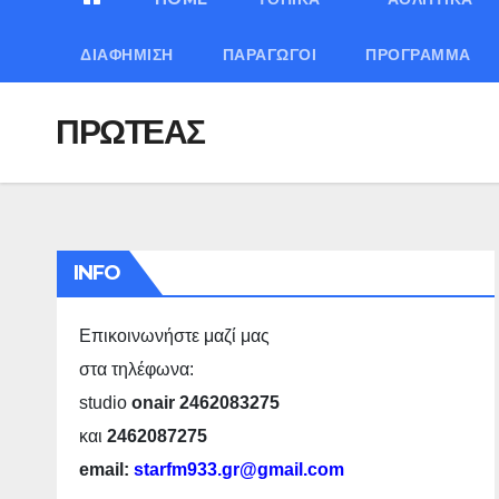
ΔΙΑΦΉΜΙΣΗ
ΠΑΡΑΓΩΓΟΊ
ΠΡΌΓΡΑΜΜΑ
ΠΡΩΤΕΑΣ
INFO
Επικοινωνήστε μαζί μας
στα τηλέφωνα:
studio
onair 2462083275
και
2462087275
email:
starfm933.gr@gmail.com