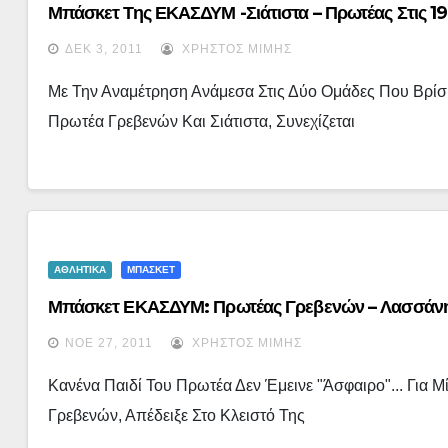
Μπάσκετ Της ΕΚΑΣΔΥΜ -Σιάτιστα – Πρωτέας Στις 1
ΔΕΚ 3, 2011
ΧΡΉΣΤΟΣ ΜΊΜΗΣ
Με Την Αναμέτρηση Ανάμεσα Στις Δύο Ομάδες Που Βρίσ
Πρωτέα Γρεβενών Και Σιάτιστα, Συνεχίζεται
ΑΘΛΗΤΙΚΑ
ΜΠΑΣΚΕΤ
Μπάσκετ ΕΚΑΣΔΥΜ: Πρωτέας Γρεβενών – Λασσάνη
ΝΟΈ 27, 2011
ΧΡΉΣΤΟΣ ΜΊΜΗΣ
Κανένα Παιδί Του Πρωτέα Δεν Έμεινε "άσφαιρο"... Για
Γρεβενών, Απέδειξε Στο Κλειστό Της