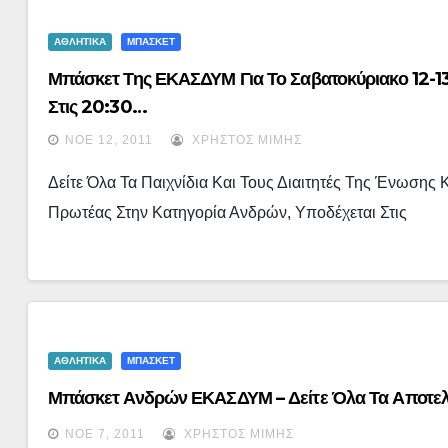
ΑΘΛΗΤΙΚΑ
ΜΠΑΣΚΕΤ
Μπάσκετ Της ΕΚΑΣΔΥΜ Για Το Σαβατοκύριακο 12-1
Στις 20:30…
ΝΟΈ 12, 2011
ΧΡΉΣΤΟΣ ΜΊΜΗΣ
Δείτε Όλα Τα Παιχνίδια Και Τους Διαιτητές Της Ένωση
Πρωτέας Στην Κατηγορία Ανδρών, Υποδέχεται Στις
ΑΘΛΗΤΙΚΑ
ΜΠΑΣΚΕΤ
Μπάσκετ Ανδρών ΕΚΑΣΔΥΜ – Δείτε Όλα Τα Αποτελ
ΝΟΈ 7, 2011
ΧΡΉΣΤΟΣ ΜΊΜΗΣ