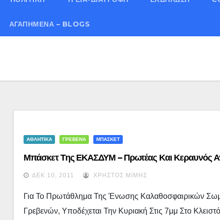
ΑΓΑΠΗΜΈΝΑ – BLOGS
ΑΘΛΗΤΙΚΑ
ΓΡΕΒΕΝΑ
ΜΠΑΣΚΕΤ
Μπάσκετ Της ΕΚΑΣΔΥΜ – Πρωτέας Και Κεραυνός Αγ
ΔΕΚ 10, 2011
ΧΡΉΣΤΟΣ ΜΊΜΗΣ
Για Το Πρωτάθλημα Της Ένωσης Καλαθοσφαιρικών Σωμ
Γρεβενών, Υποδέχεται Την Κυριακή Στις 7μμ Στο Κλειστ