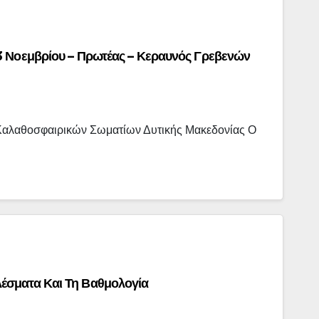
3 Νοεμβρίου – Πρωτέας – Κεραυνός Γρεβενών
ς Καλαθοσφαιρικών Σωματίων Δυτικής Μακεδονίας Ο
έσματα Και Τη Βαθμολογία