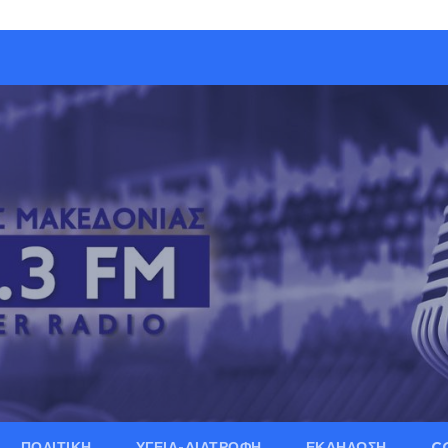
ΠΟΛΙΤΙΚΗ
ΥΓΕΙΑ-ΔΙΑΤΡΟΦΗ
ΕΚΔΗΛΩΣΗ
C