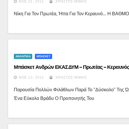
ΝΟΈ 21, 2011
ΧΡΉΣΤΟΣ ΜΊΜΗΣ
Νίκη Για Τον Πρωτέα, Ήττα Για Τον Κεραυνό... Η ΒΑΘ
ΑΘΛΗΤΙΚΑ
ΜΠΑΣΚΕΤ
Μπάσκετ Ανδρών ΕΚΑΣΔΥΜ – Πρωτέας – Κεραυνός 
ΝΟΈ 13, 2011
ΧΡΉΣΤΟΣ ΜΊΜΗΣ
Παρουσία Πολλών Φιλάθλων Παρά Το "δύσκολο" Της Ώρ
Ένα Εύκολο Βράδυ Ο Προπονητής Του