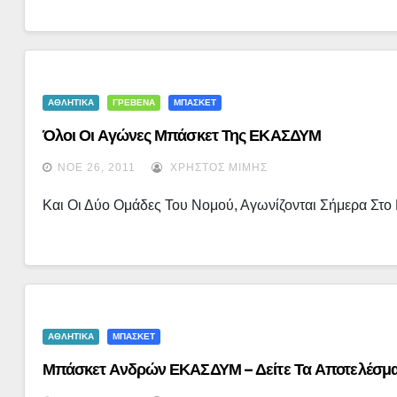
ΑΘΛΗΤΙΚΑ
ΓΡΕΒΕΝΑ
ΜΠΑΣΚΕΤ
Όλοι Οι Αγώνες Μπάσκετ Της ΕΚΑΣΔΥΜ
ΝΟΈ 26, 2011
ΧΡΉΣΤΟΣ ΜΊΜΗΣ
Και Οι Δύο Ομάδες Του Νομού, Αγωνίζονται Σήμερα Στο
ΑΘΛΗΤΙΚΑ
ΜΠΑΣΚΕΤ
Μπάσκετ Ανδρών ΕΚΑΣΔΥΜ – Δείτε Τα Αποτελέσμα