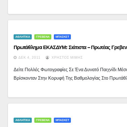
ΑΘΛΗΤΙΚΑ
ΓΡΕΒΕΝΑ
ΜΠΑΣΚΕΤ
Πρωτάθλημα ΕΚΑΣΔΥΜ: Σιάτιστα – Πρωτέας Γρεβεν
ΔΕΚ 4, 2011
ΧΡΉΣΤΟΣ ΜΊΜΗΣ
Δείτε Πολλές Φωτογραφίες Σε Ένα Δυνατό Παιχνίδι Μέσα
Βρίσκονταν Στην Κορυφή Της Βαθμολογίας Στο Πρωτάθ
ΑΘΛΗΤΙΚΑ
ΓΡΕΒΕΝΑ
ΜΠΑΣΚΕΤ