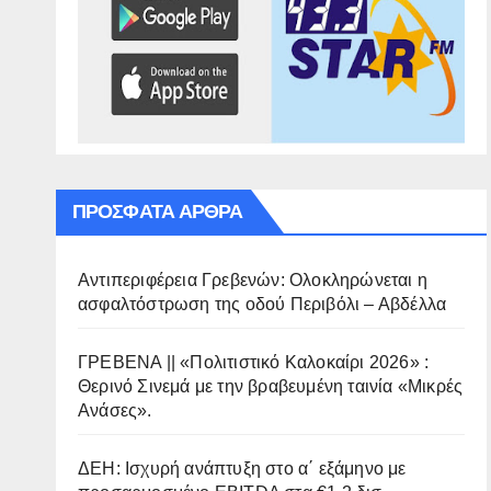
ΠΡΌΣΦΑΤΑ ΆΡΘΡΑ
Αντιπεριφέρεια Γρεβενών: Ολοκληρώνεται η
ασφαλτόστρωση της οδού Περιβόλι – Αβδέλλα
ΓΡΕΒΕΝΑ || «Πολιτιστικό Καλοκαίρι 2026» :
Θερινό Σινεμά με την βραβευμένη ταινία «Μικρές
Ανάσες».
ΔΕΗ: Ισχυρή ανάπτυξη στο α΄ εξάμηνο με