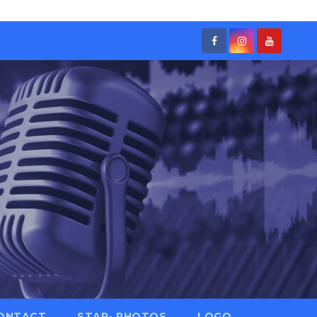
ONTACT
STAR- PHOTOS
LOGO