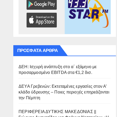
ΠΡΌΣΦΑΤΑ ΆΡΘΡΑ
ΔΕΗ: Ισχυρή ανάπτυξη στο α΄ εξάμηνο με
προσαρμοσμένο EBITDA στα €1,2 δισ.
ΔΕΥΑ Γρεβενών: Εκτεταμένες εργασίες στον Α’
κλάδο ύδρευσης – Ποιες περιοχές επηρεάζονται
την Πέμπτη
ΠΕΡΙΦΕΡΕΙΑ ΔΥΤΙΚΗΣ ΜΑΚΕΔΟΝΙΑΣ ||