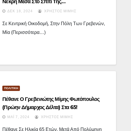
Νεκρή Μέσα Στο Σπίτι Της…
ΔΕΚ 18, 2024
ΧΡΉΣΤΟΣ ΜΊΜΗΣ
Σε Κεντρική Οικοδομή, Στην Πόλη Των Γρεβενών,
Μία (περισσότερα…)
ΠΟΛΙΤΙΚΗ
Πέθανε Ο Γρεβενιώτης Μίμης Φωτόπουλος
(πρώην Δήμαρχος Δέλτα) Στα 65!
ΜΆΙ 7, 2024
ΧΡΉΣΤΟΣ ΜΊΜΗΣ
Πέθανε Σε Ηλικία 65 Ετών, Μετά Από Πολύμηνη