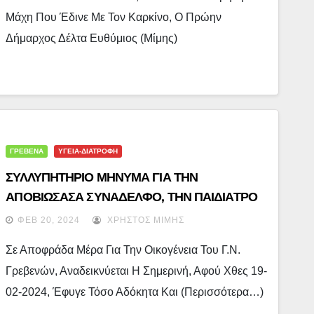
Μάχη Που Έδινε Με Τον Καρκίνo, Ο Πρώην
Δήμαρχος Δέλτα Ευθύμιος (Μίμης)
ΓΡΕΒΕΝΑ
ΥΓΕΙΑ-ΔΙΑΤΡΟΦΗ
ΣΥΛΛΥΠΗΤΗΡΙΟ ΜΗΝΥΜΑ ΓΙΑ ΤΗΝ
ΑΠΟΒΙΩΣΑΣΑ ΣΥΝΑΔΕΛΦΟ, ΤΗΝ ΠΑΙΔΙΑΤΡΟ
ΤΟΥ Γ.ΝΟΣΟΚΟΜΕΙΟΥ ΓΡΕΒΕΝΩΝ
ΦΕΒ 20, 2024
ΧΡΉΣΤΟΣ ΜΊΜΗΣ
ΠΑΝΑΓΙΩΤΑ ΜΠΟΥΚΟΥΒΑΛΑ: Καλό Παράδεισο
Σε Αποφράδα Μέρα Για Την Οικογένεια Του Γ.Ν.
Αγαπημένη Μας Παναγιώτα
Γρεβενών, Αναδεικνύεται Η Σημερινή, Αφού Χθες 19-
02-2024, Έφυγε Τόσο Αδόκητα Και (περισσότερα…)