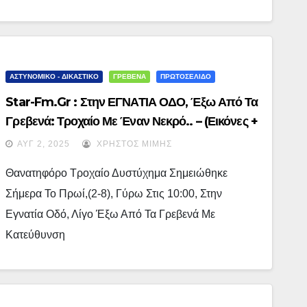
ΑΣΤΥΝΟΜΙΚΟ - ΔΙΚΑΣΤΙΚΟ
ΓΡΕΒΕΝΑ
ΠΡΩΤΟΣΕΛΙΔΟ
Star-Fm.gr : Στην ΕΓΝΑΤΙΑ ΟΔΟ, Έξω Από Τα
Γρεβενά: Τροχαίο Με Έναν Νεκρό.. – (εικόνες +
Video)
ΑΥΓ 2, 2025
ΧΡΉΣΤΟΣ ΜΊΜΗΣ
Θανατηφόρο Τροχαίο Δυστύχημα Σημειώθηκε
Σήμερα Το Πρωί,(2-8), Γύρω Στις 10:00, Στην
Εγνατία Οδό, Λίγο Έξω Από Τα Γρεβενά Με
Κατεύθυνση