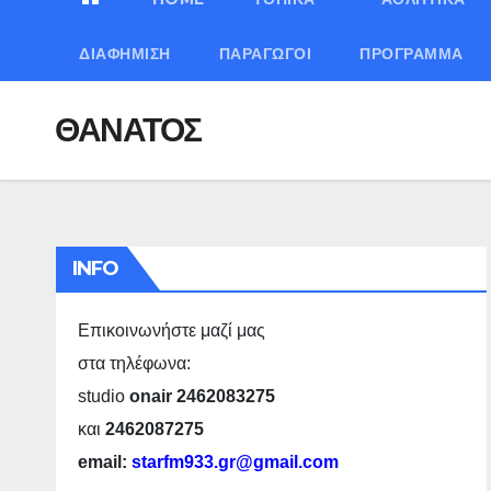
ΔΙΑΦΉΜΙΣΗ
ΠΑΡΑΓΩΓΟΊ
ΠΡΌΓΡΑΜΜΑ
ΘΑΝΑΤΟΣ
INFO
Επικοινωνήστε μαζί μας
στα τηλέφωνα:
studio
onair 2462083275
και
2462087275
email:
starfm933.gr@gmail.com