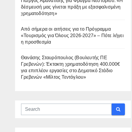
Γιώργος Αμανατίδης για Φράγμα Νεστορίου: «Η
δέσμευσή μας γίνεται πράξη με εξασφαλισμένη
χρηματοδότηση»
Από σήμερα οι αιτήσεις για το Πρόγραμμα
«Τουρισμός για Όλους 2026-2027» – Πότε λήγει
η προσθεσμία
Θανάσης Σταυρόπουλος (Βουλευτής ΠΕ
Γρεβενών): Έκτακτη χρηματοδότηση 400.000€
για επιπλέον εργασίες στο Δημοτικό Στάδιο
Γρεβενών «Μίλτος Τεντόγλου»