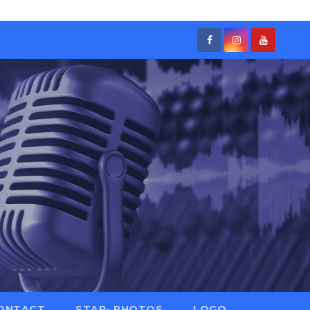
ONTACT
STAR- PHOTOS
LOGO