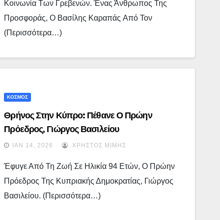
Κοινωνία Των Γρεβενών. Ένας Άνθρωπος Της
Προσφοράς, Ο Βασίλης Καραπάς Από Τον
(περισσότερα…)
ΚΟΣΜΟΣ
Θρήνος Στην Κύπρο: Πέθανε Ο Πρώην
Πρόεδρος, Γιώργος Βασιλείου
ΙΑΝ 14, 2026
ΧΡΉΣΤΟΣ ΜΊΜΗΣ
Έφυγε Από Τη Ζωή Σε Ηλικία 94 Ετών, Ο Πρώην
Πρόεδρος Της Κυπριακής Δημοκρατίας, Γιώργος
Βασιλείου. (περισσότερα…)