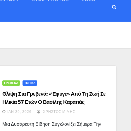
ΓΡΕΒΕΝΑ
ΤΟΠΙΚΑ
Θλίψη Στα Γρεβενά: «Έφυγε» Από Τη Ζωή Σε
Ηλικία 57 Ετών Ο Βασίλης Καραπάς
ΙΑΝ 29, 2026
ΧΡΉΣΤΟΣ ΜΊΜΗΣ
Μια Δυσάρεστη Είδηση Συγκλονίζει Σήμερα Την