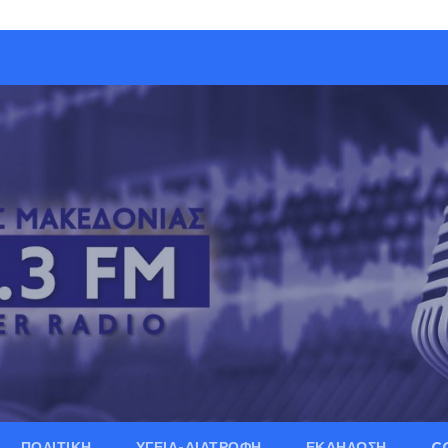
ΠΟΛΙΤΙΚΗ
ΥΓΕΙΑ-ΔΙΑΤΡΟΦΗ
ΕΚΔΗΛΩΣΗ
C