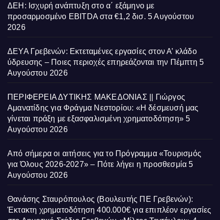
ΔΕΗ: Ισχυρή ανάπτυξη στο α΄ εξάμηνο με
προσαρμοσμένο EBITDA στα €1,2 δισ.
5 Αυγούστου
2026
ΔΕΥΑ Γρεβενών: Εκτεταμένες εργασίες στον Α’ κλάδο
ύδρευσης – Ποιες περιοχές επηρεάζονται την Πέμπτη
5
Αυγούστου 2026
ΠΕΡΙΦΕΡΕΙΑ ΔΥΤΙΚΗΣ ΜΑΚΕΔΟΝΙΑΣ || Γιώργος
Αμανατίδης για Φράγμα Νεστορίου: «Η δέσμευσή μας
γίνεται πράξη με εξασφαλισμένη χρηματοδότηση»
5
Αυγούστου 2026
Από σήμερα οι αιτήσεις για το Πρόγραμμα «Τουρισμός
για Όλους 2026-2027» – Πότε λήγει η προσθεσμία
5
Αυγούστου 2026
Θανάσης Σταυρόπουλος (Βουλευτής ΠΕ Γρεβενών):
Έκτακτη χρηματοδότηση 400.000€ για επιπλέον εργασίες