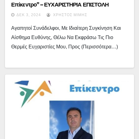
Επίκεντρο” – ΕΥΧΑΡΙΣΤΗΡΙΑ ΕΠΙΣΤΟΛΗ
ΔΕΚ 3, 2024
ΧΡΉΣΤΟΣ ΜΊΜΗΣ
Αγαπητοί Συνάδελφοι, Με Ιδιαίτερη Συγκίνηση Και
Αίσθημα Ευθύνης, Θέλω Να Εκφράσω Τις Πιο
Θερμές Ευχαριστίες Μου, Προς (περισσότερα…)