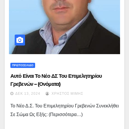
ΠΡΩΤΟΣΕΛΙΔΟ
Αυτό Είναι Το Νέο ΔΣ Του Επιμελητηρίου
Γρεβενών – (ονόματα)
ΔΕΚ 13, 2024
ΧΡΉΣΤΟΣ ΜΊΜΗΣ
Το Νέο Δ.Σ. Του Επιμελητηρίου Γρεβενών Συνεκλήθει
Σε Σώμα Ως Εξής: (περισσότερα…)