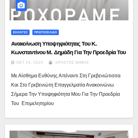
ΕΚΛΟΓΕΣ
ΠΡΩΤΟΣΕΛΙΔΟ
Ανακοίνωση Υποψηφιότητας Του Κ.
Κωνσταντίνου Μ. Δημάδη Για Την Προεδρία Του
Επιμελητηρίου Γρεβενών
ΟΚΤ 24, 2024
ΧΡΉΣΤΟΣ ΜΊΜΗΣ
Με Αίσθημα Ευθύνης Απέναντι Στη Γρεβενιώτισσα
Και Στο Γρεβενιώτη Επαγγελματία Ανακοινώνω
Σήμερα Την Υποψηφιότητα Μου Για Την Προεδρία
Του Επιμελητηρίου