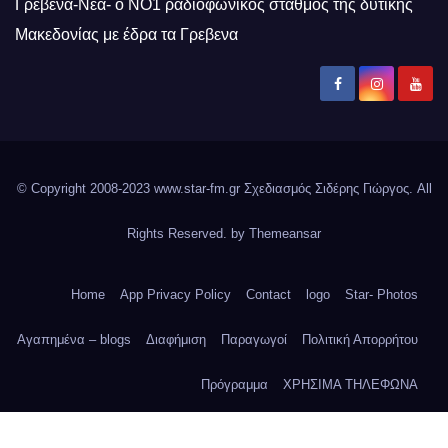
Γρεβενά-Νέα- ο ΝΟ1 ραδιοφωνικός σταθμός της δυτικής
Μακεδονίας με έδρα τα Γρεβενα
© Copyright 2008-2023 www.star-fm.gr Σχεδιασμός Σιδέρης Γιώργος. All
Rights Reserved. by
Themeansar
Home
App Privacy Policy
Contact
logo
Star- Photos
Αγαπημένα – blogs
Διαφήμιση
Παραγωγοί
Πολιτική Απορρήτου
Πρόγραμμα
ΧΡΗΣΙΜΑ ΤΗΛΕΦΩΝΑ