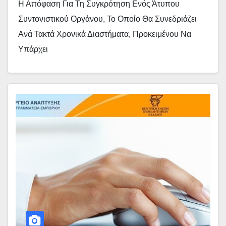
Η Απόφαση Για Τη Συγκρότηση Ενός Άτυπου
Μπορούμε Περισσότερα»
Συντονιστικού Οργάνου, Το Οποίο Θα Συνεδριάζει
Ανά Τακτά Χρονικά Διαστήματα, Προκειμένου Να
Υπάρχει