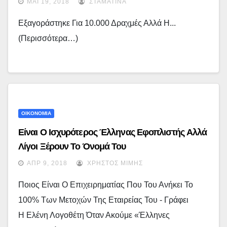
ΜΆΙ 19, 2018
ΣΤΑΜΑΤΊΝΑ
Εξαγοράστηκε Για 10.000 Δραχμές Αλλά Η...
(περισσότερα…)
ΟΙΚΟΝΟΜΙΑ
Είναι Ο Ισχυρότερος Έλληνας Εφοπλιστής Αλλά
Λίγοι Ξέρουν Το Όνομά Του
ΑΠΡ 9, 2018
ΧΡΉΣΤΟΣ ΜΊΜΗΣ
Ποιος Είναι Ο Επιχειρηματίας Που Του Ανήκει Το
100% Των Μετοχών Της Εταιρείας Του - Γράφει
Η Ελένη Λογοθέτη Όταν Ακούμε «Έλληνες