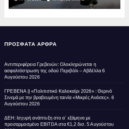
επηρεάζονται την Πέμπτη
ΠΡΌΣΦΑΤΑ ΆΡΘΡΑ
Αντιπεριφέρεια Γρεβενών: Ολοκληρώνεται η
ασφαλτόστρωση της οδού Περιβόλι – Αβδέλλα
6
Αυγούστου 2026
ΓΡΕΒΕΝΑ || «Πολιτιστικό Καλοκαίρι 2026» : Θερινό
Σινεμά με την βραβευμένη ταινία «Μικρές Ανάσες».
6
Αυγούστου 2026
ΔΕΗ: Ισχυρή ανάπτυξη στο α΄ εξάμηνο με
προσαρμοσμένο EBITDA στα €1,2 δισ.
5 Αυγούστου