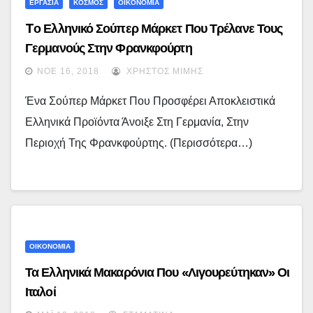
ΕΡΓΑΣΙΑ
ΚΟΣΜΟΣ
ΟΙΚΟΝΟΜΙΑ
Tο Ελληνικό Σούπερ Μάρκετ Που Τρέλανε Τους
Γερμανούς Στην Φρανκφούρτη
ΝΟΈ 16, 2018
ΧΡΉΣΤΟΣ ΜΊΜΗΣ
Ένα Σούπερ Μάρκετ Που Προσφέρει Αποκλειστικά
Ελληνικά Προϊόντα Άνοιξε Στη Γερμανία, Στην
Περιοχή Της Φρανκφούρτης. (περισσότερα…)
ΟΙΚΟΝΟΜΙΑ
Τα Ελληνικά Μακαρόνια Που «λιγουρεύτηκαν» Οι
Ιταλοί