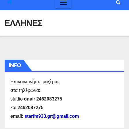
ΕΛΛΗΝΕΣ
INFO
Επικοινωνήστε μαζί μας
στα τηλέφωνα:
studio
onair 2462083275
και
2462087275
email:
starfm933.gr@gmail.com