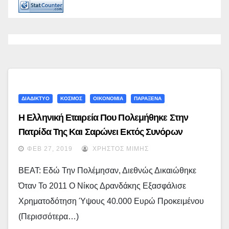
ΔΙΑΔΙΚΤΥΟ
ΚΟΣΜΟΣ
ΟΙΚΟΝΟΜΙΑ
ΠΑΡΑΞΕΝΑ
Η Ελληνική Εταιρεία Που Πολεμήθηκε Στην
Πατρίδα Της Και Σαρώνει Εκτός Συνόρων
ΦΕΒ 27, 2019
ΧΡΉΣΤΟΣ ΜΊΜΗΣ
BEAT: Εδώ Την Πολέμησαν, Διεθνώς Δικαιώθηκε
Όταν Το 2011 Ο Νίκος Δρανδάκης Εξασφάλισε
Χρηματοδότηση Ύψους 40.000 Ευρώ Προκειμένου
(περισσότερα…)