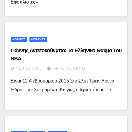
Εφοπλιστές»
ΚΟΣΜΟΣ
ΜΠΑΣΚΕΤ
Γιάννης Αντετοκούνμπο: Το Ελληνικό Θαύμα Του
ΝΒΑ
ΦΕΒ 22, 2018
ΧΡΉΣΤΟΣ ΜΊΜΗΣ
Είναι 12 Φεβρουαρίου 2015 Στο Σλιπ Τρέιν Αρένα,
Έδρα Των Σακραµέντο Κινγκς, (περισσότερα…)