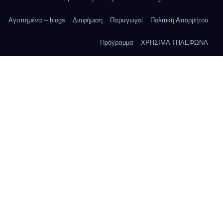
Αγαπημένα – blogs
Διαφήμιση
Παραγωγοί
Πολιτική Απορρήτου
Πρόγραμμα
ΧΡΗΣΙΜΑ ΤΗΛΕΦΩΝΑ