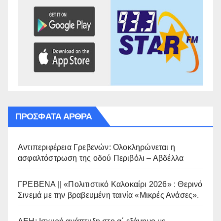
ΠΡΌΣΦΑΤΑ ΆΡΘΡΑ
Αντιπεριφέρεια Γρεβενών: Ολοκληρώνεται η
ασφαλτόστρωση της οδού Περιβόλι – Αβδέλλα
ΓΡΕΒΕΝΑ || «Πολιτιστικό Καλοκαίρι 2026» : Θερινό
Σινεμά με την βραβευμένη ταινία «Μικρές Ανάσες».