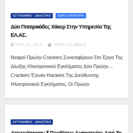
ΑΣΤΥΝΟΜΙΚΟ - ΔΙΚΑΣΤΙΚΟ
ΧΩΡΊΣ ΚΑΤΗΓΟΡΊΑ
Δύο Πιτσιρικάδες Χάκερ Στην Υπηρεσία Της
ΕΛ.ΑΣ.
ΙΟΎΛ 10, 2014
ΧΡΉΣΤΟΣ ΜΊΜΗΣ
Νεαροί Πρώην Crackers Συνεισφέρουν Στο Έργο Της
Δίωξης Ηλεκτρονικού Εγκλήματος Δύο Πρώην…
Crackers Έγιναν Hackers Της Διεύθυνσης
Ηλεκτρονικού Εγκλήματος. Οι Πρώην
ΑΣΤΥΝΟΜΙΚΟ - ΔΙΚΑΣΤΙΚΟ