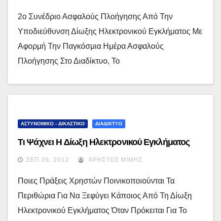
2ο Συνέδριο Ασφαλούς Πλοήγησης Από Την
Υποδιεύθυνση Δίωξης Ηλεκτρονικού Εγκλήματος Με
Αφορμή Την Παγκόσμια Ημέρα Ασφαλούς
Πλοήγησης Στο Διαδίκτυο, Το
ΑΣΤΥΝΟΜΙΚΟ - ΔΙΚΑΣΤΙΚΟ
ΔΙΑΔΙΚΤΥΟ
Τι Ψάχνει Η Δίωξη Ηλεκτρονικού Εγκλήματος
ΣΕΠ 26, 2012
ΧΡΉΣΤΟΣ ΜΊΜΗΣ
Ποιες Πράξεις Χρηστών Ποινικοποιούνται Τα
Περιθώρια Για Να Ξεφύγει Κάποιος Από Τη Δίωξη
Ηλεκτρονικού Εγκλήματος Όταν Πρόκειται Για Το