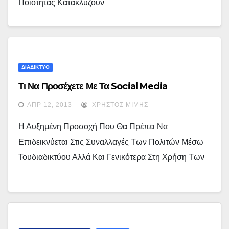
Ποιότητας Κατακλύζουν
ΔΙΑΔΙΚΤΥΟ
Τι Να Προσέχετε Με Τα Social Media
ΑΠΡ 12, 2013
ΧΡΉΣΤΟΣ ΜΊΜΗΣ
Η Αυξημένη Προσοχή Που Θα Πρέπει Να
Επιδεικνύεται Στις Συναλλαγές Των Πολιτών Μέσω
Τουδιαδικτύου Αλλά Και Γενικότερα Στη Χρήση Των