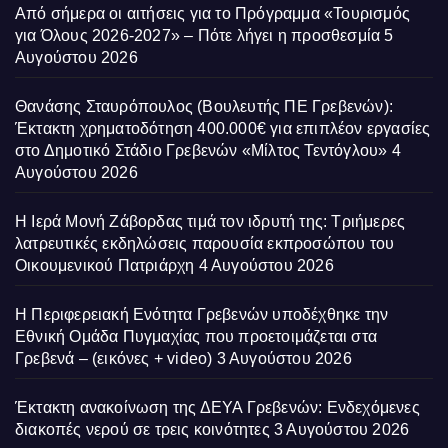
Από σήμερα οι αιτήσεις για το Πρόγραμμα «Τουρισμός
για Όλους 2026-2027» – Πότε λήγει η προσθεσμία
5
Αυγούστου 2026
Θανάσης Σταυρόπουλος (Βουλευτής ΠΕ Γρεβενών):
Έκτακτη χρηματοδότηση 400.000€ για επιπλέον εργασίες
στο Δημοτικό Στάδιο Γρεβενών «Μίλτος Τεντόγλου»
4
Αυγούστου 2026
Η Ιερά Μονή Ζάβορδας τιμά τον ιδρυτή της: Τριήμερες
λατρευτικές εκδηλώσεις παρουσία εκπροσώπου του
Οικουμενικού Πατριάρχη
4 Αυγούστου 2026
Η Περιφερειακή Ενότητα Γρεβενών υποδέχθηκε την
Εθνική Ομάδα Πυγμαχίας που προετοιμάζεται στα
Γρεβενά – (εικόνες + video)
3 Αυγούστου 2026
Έκτακτη ανακοίνωση της ΔΕΥΑ Γρεβενών: Ενδεχόμενες
διακοπές νερού σε τρεις κοινότητες
3 Αυγούστου 2026