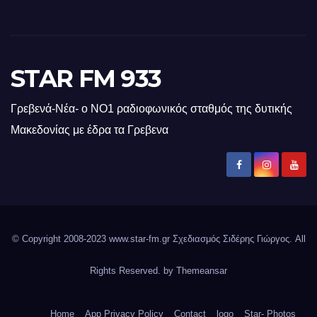
STAR FM 933
Γρεβενά-Νέα- ο ΝΟ1 ραδιοφωνικός σταθμός της δυτικής
Μακεδονίας με έδρα τα Γρεβενα
© Copyright 2008-2023 www.star-fm.gr Σχεδιασμός Σιδέρης Γιώργος. All
Rights Reserved. by
Themeansar
Home
App Privacy Policy
Contact
logo
Star- Photos