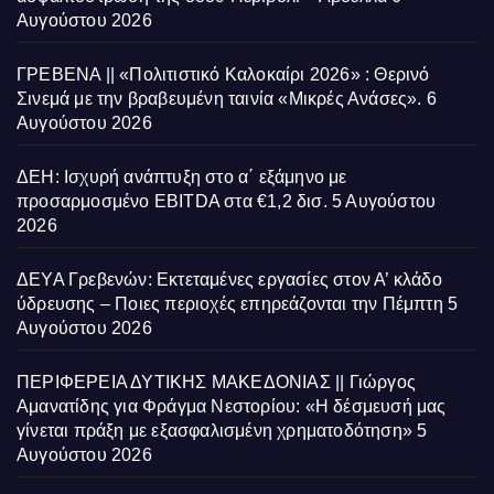
Αυγούστου 2026
ΓΡΕΒΕΝΑ || «Πολιτιστικό Καλοκαίρι 2026» : Θερινό
Σινεμά με την βραβευμένη ταινία «Μικρές Ανάσες».
6
Αυγούστου 2026
ΔΕΗ: Ισχυρή ανάπτυξη στο α΄ εξάμηνο με
προσαρμοσμένο EBITDA στα €1,2 δισ.
5 Αυγούστου
2026
ΔΕΥΑ Γρεβενών: Εκτεταμένες εργασίες στον Α’ κλάδο
ύδρευσης – Ποιες περιοχές επηρεάζονται την Πέμπτη
5
Αυγούστου 2026
ΠΕΡΙΦΕΡΕΙΑ ΔΥΤΙΚΗΣ ΜΑΚΕΔΟΝΙΑΣ || Γιώργος
Αμανατίδης για Φράγμα Νεστορίου: «Η δέσμευσή μας
γίνεται πράξη με εξασφαλισμένη χρηματοδότηση»
5
Αυγούστου 2026