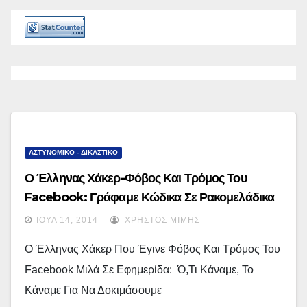
ΑΣΤΥΝΟΜΙΚΟ - ΔΙΚΑΣΤΙΚΟ
Ο Έλληνας Χάκερ-Φόβος Και Τρόμος Του
Facebook: Γράφαμε Κώδικα Σε Ρακομελάδικα
Και Καφετέριες…
ΙΟΎΛ 14, 2014
ΧΡΉΣΤΟΣ ΜΊΜΗΣ
Ο Έλληνας Χάκερ Που Έγινε Φόβος Και Τρόμος Του
Facebook Μιλά Σε Εφημερίδα: Ό,τι Κάναμε, Το
Κάναμε Για Να Δοκιμάσουμε