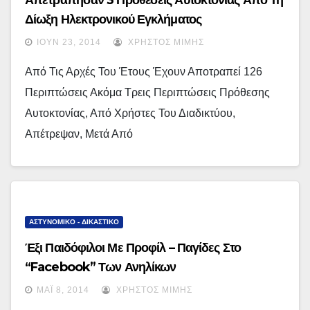
Απετράπησαν 3 Προθέσεις Αυτοκτονίας Από Τη
Δίωξη Ηλεκτρονικού Εγκλήματος
ΙΟΎΝ 23, 2014
ΧΡΉΣΤΟΣ ΜΊΜΗΣ
Από Τις Αρχές Του Έτους Έχουν Αποτραπεί 126
Περιπτώσεις Ακόμα Τρεις Περιπτώσεις Πρόθεσης
Αυτοκτονίας, Από Χρήστες Του Διαδικτύου,
Απέτρεψαν, Μετά Από
ΑΣΤΥΝΟΜΙΚΟ - ΔΙΚΑΣΤΙΚΟ
Έξι Παιδόφιλοι Με Προφίλ – Παγίδες Στο
“facebook” Των Ανηλίκων
ΜΆΙ 8, 2014
ΧΡΉΣΤΟΣ ΜΊΜΗΣ