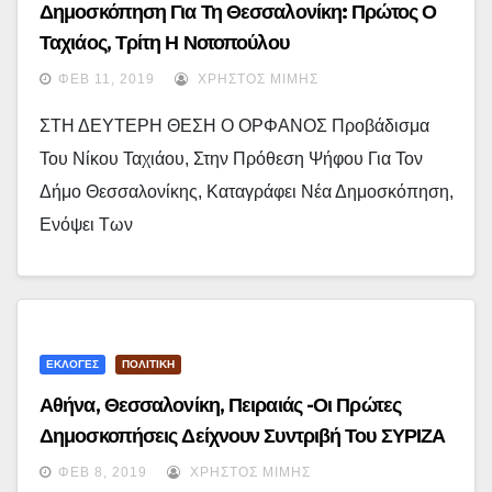
Δημοσκόπηση Για Τη Θεσσαλονίκη: Πρώτος Ο
Ταχιάος, Τρίτη Η Νοτοπούλου
ΦΕΒ 11, 2019
ΧΡΉΣΤΟΣ ΜΊΜΗΣ
ΣΤΗ ΔΕΥΤΕΡΗ ΘΕΣΗ Ο ΟΡΦΑΝΟΣ Προβάδισμα
Του Νίκου Ταχιάου, Στην Πρόθεση Ψήφου Για Τον
Δήμο Θεσσαλονίκης, Καταγράφει Νέα Δημοσκόπηση,
Ενόψει Των
ΕΚΛΟΓΕΣ
ΠΟΛΙΤΙΚΗ
Αθήνα, Θεσσαλονίκη, Πειραιάς -Οι Πρώτες
Δημοσκοπήσεις Δείχνουν Συντριβή Του ΣΥΡΙΖΑ
Στις Δημοτικές Εκλογές
ΦΕΒ 8, 2019
ΧΡΉΣΤΟΣ ΜΊΜΗΣ