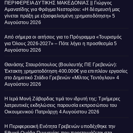
ΠΕΡΙΦΕΡΕΙΑ ΔΥΤΙΚΗΣ ΜΑΚΕΔΟΝΙΑΣ || Γιώργος
Αμανατίδης για Φράγμα Νεστορίου: «Η δέσμευσή μας
γίνεται πράξη με εξασφαλισμένη χρηματοδότηση»
5
Αυγούστου 2026
Από σήμερα οι αιτήσεις για το Πρόγραμμα «Τουρισμός
για Όλους 2026-2027» – Πότε λήγει η προσθεσμία
5
Αυγούστου 2026
Θανάσης Σταυρόπουλος (Βουλευτής ΠΕ Γρεβενών):
Έκτακτη χρηματοδότηση 400.000€ για επιπλέον εργασίες
στο Δημοτικό Στάδιο Γρεβενών «Μίλτος Τεντόγλου»
4
Αυγούστου 2026
Η Ιερά Μονή Ζάβορδας τιμά τον ιδρυτή της: Τριήμερες
λατρευτικές εκδηλώσεις παρουσία εκπροσώπου του
Οικουμενικού Πατριάρχη
4 Αυγούστου 2026
Η Περιφερειακή Ενότητα Γρεβενών υποδέχθηκε την
Εθνική Ομάδα Πυγμαχίας που προετοιμάζεται στα