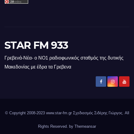
STAR FM 933
Γρεβενά-Νέα- ο ΝΟ1 ραδιοφωνικός σταθμός της δυτικής
Μακεδονίας με έδρα τα Γρεβενα
© Copyright 2008-2023 www.star-fm.gr Σχεδιασμός Σιδέρης Γιώργος. All
Rights Reserved. by
Themeansar