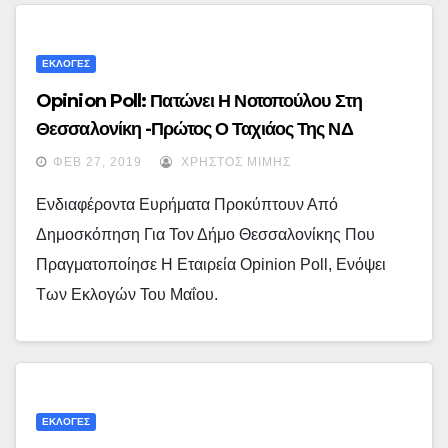
ΕΚΛΟΓΕΣ
Opinion Poll: Πατώνει Η Νοτοπούλου Στη
Θεσσαλονίκη -Πρώτος Ο Ταχιάος Της ΝΔ
ΦΕΒ 27, 2019
ΧΡΉΣΤΟΣ ΜΊΜΗΣ
Ενδιαφέροντα Ευρήματα Προκύπτουν Από
Δημοσκόπηση Για Τον Δήμο Θεσσαλονίκης Που
Πραγματοποίησε Η Εταιρεία Opinion Poll, Ενόψει
Των Εκλογών Του Μαΐου.
ΕΚΛΟΓΕΣ