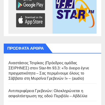
ΠΡΌΣΦΑΤΑ ΆΡΘΡΑ
Αναστάσιος Τσιρίκας (Πρόεδρος ομάδας
ΣΕΙΡΗΝΕΣ) στον Star-fm 93.3: «Το όνειρο έγινε
πραγματικότητα – Σας περιμένουμε όλους το
Σάββατο στη Μυρσίνα Γρεβενών !» – (audio)
Αντιπεριφέρεια Γρεβενών: Ολοκληρώνεται η
ασφαλτόστρωση της οδού Περιβόλι – Αβδέλλα