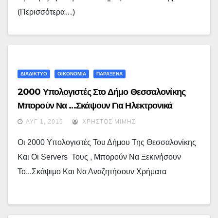
(περισσότερα…)
ΔΙΑΔΙΚΤΥΟ
ΟΙΚΟΝΟΜΙΑ
ΠΑΡΑΞΕΝΑ
2000 Υπολογιστές Στο Δήμο Θεσσαλονίκης
Μπορούν Να …σκάψουν Για Ηλεκτρονικά
Χρήματα
ΑΥΓ 1, 2015
ΧΡΉΣΤΟΣ ΜΊΜΗΣ
Οι 2000 Υπολογιστές Του Δήμου Της Θεσσαλονίκης
Και Οι Servers Τους , Μπορούν Να Ξεκινήσουν
Το...σκάψιμο Και Να Αναζητήσουν Χρήματα