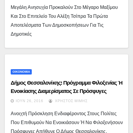
Μεγάλη Ανησυχία Προκαλούν Στο Μέγαρο Μαξίμου
Και Στο Επιτελείο Του Αλέξη Τσίπρα Τα Πρώτα
Αποτελέσματα Των Δημοσκοπήσεων Για Τις
Δημοτικές
ΟΙΚΟΝΟΜΙΑ
Δήμος Θεσσαλονίκης: Πρόγραμμα Φιλοξενίας Ή
Ενοικίασης Διαμερίσματος Σε Πρόσφυγες
ΙΟΎΝ 26, 2016
ΧΡΉΣΤΟΣ ΜΊΜΗΣ
Ανοιχτή Πρόσκληση Ενδιαφέροντος Στους Πολίτες
Που Επιθυμούν Να Ενοικιάσουν Ή Να Φιλοξενήσουν
Πρόσφυγες Απήθυνε Ο Δήμος Θεσσαλονίκης.