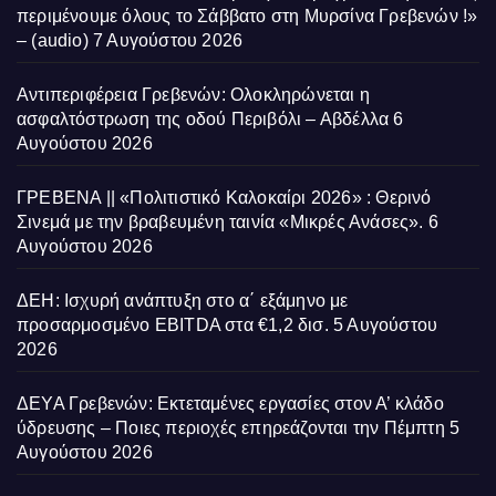
περιμένουμε όλους το Σάββατο στη Μυρσίνα Γρεβενών !»
– (audio)
7 Αυγούστου 2026
Αντιπεριφέρεια Γρεβενών: Ολοκληρώνεται η
ασφαλτόστρωση της οδού Περιβόλι – Αβδέλλα
6
Αυγούστου 2026
ΓΡΕΒΕΝΑ || «Πολιτιστικό Καλοκαίρι 2026» : Θερινό
Σινεμά με την βραβευμένη ταινία «Μικρές Ανάσες».
6
Αυγούστου 2026
ΔΕΗ: Ισχυρή ανάπτυξη στο α΄ εξάμηνο με
προσαρμοσμένο EBITDA στα €1,2 δισ.
5 Αυγούστου
2026
ΔΕΥΑ Γρεβενών: Εκτεταμένες εργασίες στον Α’ κλάδο
ύδρευσης – Ποιες περιοχές επηρεάζονται την Πέμπτη
5
Αυγούστου 2026