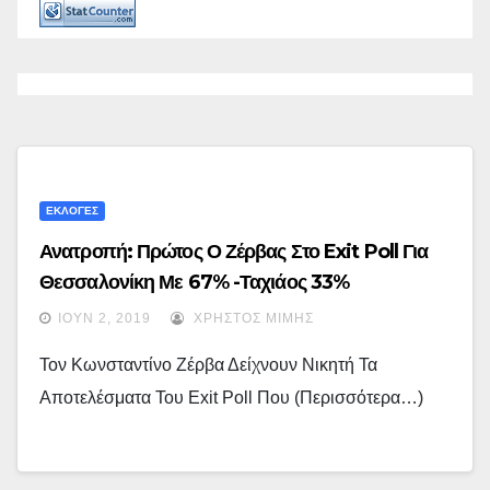
ΕΚΛΟΓΕΣ
Ανατροπή: Πρώτος Ο Ζέρβας Στο Exit Poll Για
Θεσσαλονίκη Με 67% -Ταχιάος 33%
ΙΟΎΝ 2, 2019
ΧΡΉΣΤΟΣ ΜΊΜΗΣ
Τον Κωνσταντίνο Ζέρβα Δείχνουν Νικητή Τα
Αποτελέσματα Του Exit Poll Που (περισσότερα…)