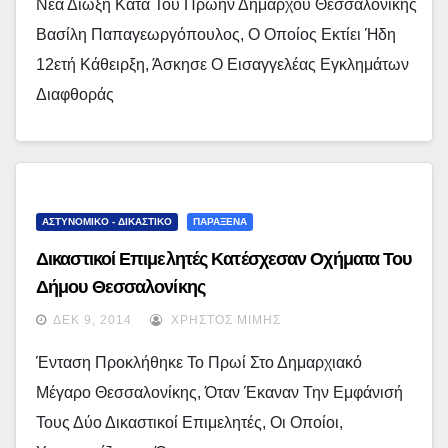
Νέα Δίωξη Κατά Του Πρώην Δημάρχου Θεσσαλονίκης
Βασίλη Παπαγεωργόπουλος, Ο Οποίος Εκτίει Ήδη
12ετή Κάθειρξη, Άσκησε Ο Εισαγγελέας Εγκλημάτων
Διαφθοράς
ΑΣΤΥΝΟΜΙΚΟ - ΔΙΚΑΣΤΙΚΟ
ΠΑΡΑΞΕΝΑ
Δικαστικοί Επιμελητές Κατέσχεσαν Οχήματα Του
Δήμου Θεσσαλονίκης
ΔΕΚ 9, 2014
ΧΡΉΣΤΟΣ ΜΊΜΗΣ
Ένταση Προκλήθηκε Το Πρωί Στο Δημαρχιακό
Μέγαρο Θεσσαλονίκης, Όταν Έκαναν Την Εμφάνισή
Τους Δύο Δικαστικοί Επιμελητές, Οι Οποίοι,