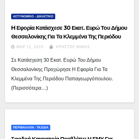
ΑΣΤΥΝΟΜΙΚΟ - ΔΙΚΑΣΤΙΚΟ
H Εφορία Κατάσχεσε 30 Εκατ. Ευρώ Του Δήμου
Θεσσαλονίκης Για Τα Κλεμμένα Της Περιόδου
Παπαγεωργόπουλου (έγγραφα)
ΜΑΡ 11, 2015
ΧΡΉΣΤΟΣ ΜΊΜΗΣ
Σε Κατάσχεση 30 Εκατ. Ευρώ Του Δήμου
Θεσσαλονίκης Προχώρησε Η Εφορία Για Τα
Κλεμμένα Της Περιόδου Παπαγεωργόπουλου.
(περισσότερα…)
ΠΕΡΙΒΑΛΛΟΝ - ΤΑΞΙΔΙΑ