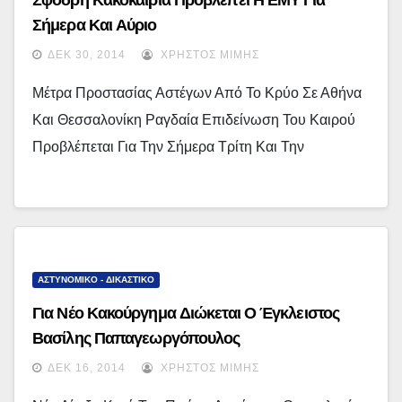
Σφοδρή Κακοκαιρία Προβλέπει Η ΕΜΥ Για
Σήμερα Και Αύριο
ΔΕΚ 30, 2014
ΧΡΉΣΤΟΣ ΜΊΜΗΣ
Μέτρα Προστασίας Αστέγων Από Το Κρύο Σε Αθήνα
Και Θεσσαλονίκη Ραγδαία Επιδείνωση Του Καιρού
Προβλέπεται Για Την Σήμερα Τρίτη Και Την
ΑΣΤΥΝΟΜΙΚΟ - ΔΙΚΑΣΤΙΚΟ
Για Νέο Κακούργημα Διώκεται Ο Έγκλειστος
Βασίλης Παπαγεωργόπουλος
ΔΕΚ 16, 2014
ΧΡΉΣΤΟΣ ΜΊΜΗΣ