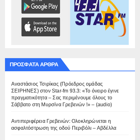
ΠΡΌΣΦΑΤΑ ΆΡΘΡΑ
Αναστάσιος Τσιρίκας (Πρόεδρος ομάδας
ΣΕΙΡΗΝΕΣ) στον Star-fm 93.3: «Το όνειρο έγινε
πραγματικότητα – Σας περιμένουμε όλους το
Σάββατο στη Μυρσίνα Γρεβενών !» – (audio)
Αντιπεριφέρεια Γρεβενών: Ολοκληρώνεται η
ασφαλτόστρωση της οδού Περιβόλι – Αβδέλλα