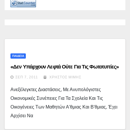
ΠΑΙΔΕΙΑ
«Δεν Υπάρχουν Λεφτά Ούτε Για Τις Φωτοτυπίες»
ΣΕΠ 7, 2011
ΧΡΉΣΤΟΣ ΜΊΜΗΣ
Ανεξέλεγκτες Διαστάσεις, Με Ανυπολόγιστες
Οικονομικές Συνέπειες Για Τα Σχολεία Και Τις
Οικογένειες Των Μαθητών Α'θμιας Και Β'θμιας, Έχει
Αρχίσει Να