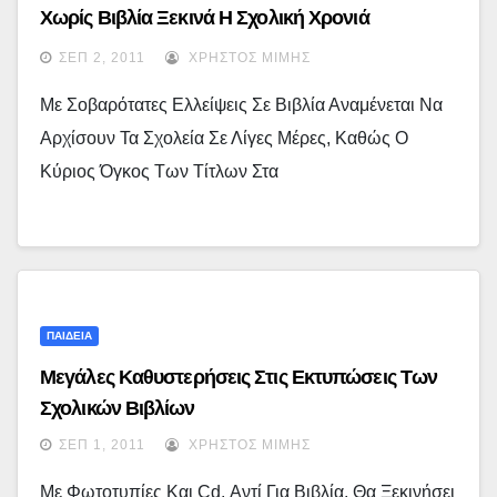
Χωρίς Βιβλία Ξεκινά Η Σχολική Χρονιά
ΣΕΠ 2, 2011
ΧΡΉΣΤΟΣ ΜΊΜΗΣ
Με Σοβαρότατες Ελλείψεις Σε Βιβλία Αναμένεται Να
Αρχίσουν Τα Σχολεία Σε Λίγες Μέρες, Καθώς Ο
Κύριος Όγκος Των Τίτλων Στα
ΠΑΙΔΕΙΑ
Μεγάλες Καθυστερήσεις Στις Εκτυπώσεις Των
Σχολικών Βιβλίων
ΣΕΠ 1, 2011
ΧΡΉΣΤΟΣ ΜΊΜΗΣ
Με Φωτοτυπίες Και Cd, Αντί Για Βιβλία, Θα Ξεκινήσει