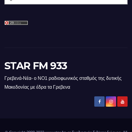
STAR FM 933
Γρεβενά-Νέα- ο ΝΟ1 ραδιοφωνικός σταθμός της δυτικής
Μακεδονίας με έδρα τα Γρεβενα