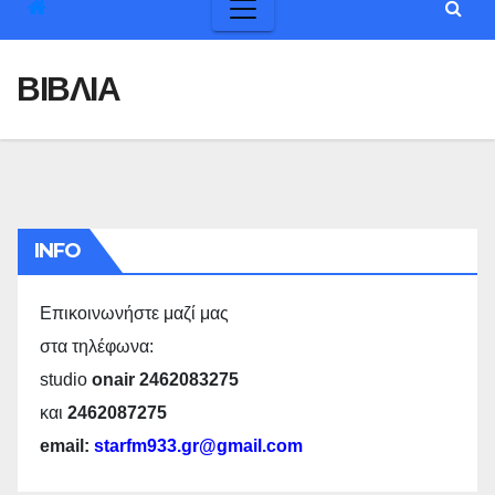
ΒΙΒΛΙΑ
INFO
Επικοινωνήστε μαζί μας
στα τηλέφωνα:
studio
onair 2462083275
και
2462087275
email:
starfm933.gr@gmail.com