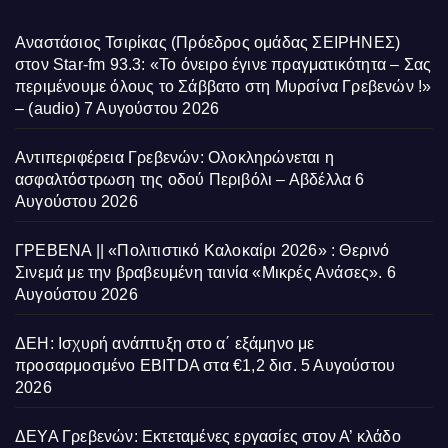
Αναστάσιος Τσιρίκας (Πρόεδρος ομάδας ΣΕΙΡΗΝΕΣ)
στον Star-fm 93.3: «Το όνειρο έγινε πραγματικότητα – Σας
περιμένουμε όλους το Σάββατο στη Μυρσίνα Γρεβενών !»
– (audio)
7 Αυγούστου 2026
Αντιπεριφέρεια Γρεβενών: Ολοκληρώνεται η
ασφαλτόστρωση της οδού Περιβόλι – Αβδέλλα
6
Αυγούστου 2026
ΓΡΕΒΕΝΑ || «Πολιτιστικό Καλοκαίρι 2026» : Θερινό
Σινεμά με την βραβευμένη ταινία «Μικρές Ανάσες».
6
Αυγούστου 2026
ΔΕΗ: Ισχυρή ανάπτυξη στο α΄ εξάμηνο με
προσαρμοσμένο EBITDA στα €1,2 δισ.
5 Αυγούστου
2026
ΔΕΥΑ Γρεβενών: Εκτεταμένες εργασίες στον Α’ κλάδο