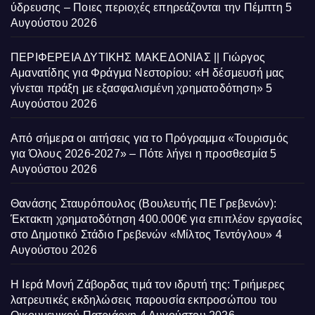
ύδρευσης – Ποιες περιοχές επηρεάζονται την Πέμπτη
5
Αυγούστου 2026
ΠΕΡΙΦΕΡΕΙΑ ΔΥΤΙΚΗΣ ΜΑΚΕΔΟΝΙΑΣ || Γιώργος
Αμανατίδης για Φράγμα Νεστορίου: «Η δέσμευσή μας
γίνεται πράξη με εξασφαλισμένη χρηματοδότηση»
5
Αυγούστου 2026
Από σήμερα οι αιτήσεις για το Πρόγραμμα «Τουρισμός
για Όλους 2026-2027» – Πότε λήγει η προσθεσμία
5
Αυγούστου 2026
Θανάσης Σταυρόπουλος (Βουλευτής ΠΕ Γρεβενών):
Έκτακτη χρηματοδότηση 400.000€ για επιπλέον εργασίες
στο Δημοτικό Στάδιο Γρεβενών «Μίλτος Τεντόγλου»
4
Αυγούστου 2026
Η Ιερά Μονή Ζάβορδας τιμά τον ιδρυτή της: Τριήμερες
λατρευτικές εκδηλώσεις παρουσία εκπροσώπου του