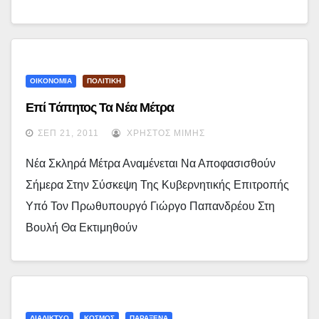
ΟΙΚΟΝΟΜΙΑ
ΠΟΛΙΤΙΚΗ
Επί Τάπητος Τα Νέα Μέτρα
ΣΕΠ 21, 2011
ΧΡΉΣΤΟΣ ΜΊΜΗΣ
Νέα Σκληρά Μέτρα Αναμένεται Να Αποφασισθούν
Σήμερα Στην Σύσκεψη Της Κυβερνητικής Επιτροπής
Υπό Τον Πρωθυπουργό Γιώργο Παπανδρέου Στη
Βουλή Θα Εκτιμηθούν
ΔΙΑΔΙΚΤΥΟ
ΚΟΣΜΟΣ
ΠΑΡΑΞΕΝΑ