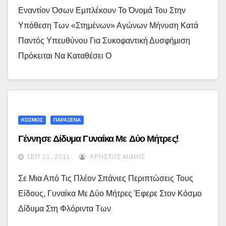
Εναντίον Όσων Εμπλέκουν Το Όνομά Του Στην
Υπόθεση Των «στημένων» Αγώνων Μήνυση Κατά
Παντός Υπευθύνου Για Συκοφαντική Δυσφήμιση
Πρόκειται Να Καταθέσει Ο
ΚΟΣΜΟΣ
ΠΑΡΑΞΕΝΑ
Γέννησε Δίδυμα Γυναίκα Με Δύο Μήτρες!
ΣΕΠ 21, 2011
ΧΡΉΣΤΟΣ ΜΊΜΗΣ
Σε Μια Από Τις Πλέον Σπάνιες Περιπτώσεις Τους
Είδους, Γυναίκα Με Δύο Μήτρες Έφερε Στον Κόσμο
Δίδυμα Στη Φλόριντα Των