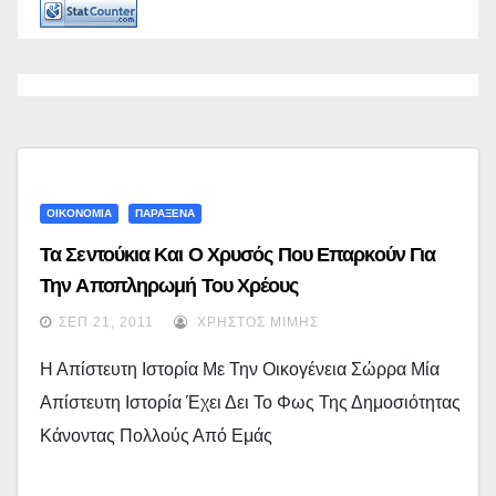
ΟΙΚΟΝΟΜΙΑ
ΠΑΡΑΞΕΝΑ
Τα Σεντούκια Και Ο Χρυσός Που Επαρκούν Για
Την Αποπληρωμή Του Χρέους
ΣΕΠ 21, 2011
ΧΡΉΣΤΟΣ ΜΊΜΗΣ
Η Απίστευτη Ιστορία Με Την Οικογένεια Σώρρα Μία
Απίστευτη Ιστορία Έχει Δει Το Φως Της Δημοσιότητας
Κάνοντας Πολλούς Από Εμάς