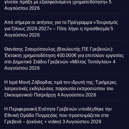
γίνεται πράξη με εξασφαλισμένη χρηματοδότηση»
5
Αυγούστου 2026
Από σήμερα οι αιτήσεις για το Πρόγραμμα «Τουρισμός
για Όλους 2026-2027» – Πότε λήγει η προσθεσμία
5
Αυγούστου 2026
Θανάσης Σταυρόπουλος (Βουλευτής ΠΕ Γρεβενών):
Έκτακτη χρηματοδότηση 400.000€ για επιπλέον εργασίες
στο Δημοτικό Στάδιο Γρεβενών «Μίλτος Τεντόγλου»
4
Αυγούστου 2026
Η Ιερά Μονή Ζάβορδας τιμά τον ιδρυτή της: Τριήμερες
λατρευτικές εκδηλώσεις παρουσία εκπροσώπου του
Οικουμενικού Πατριάρχη
4 Αυγούστου 2026
Η Περιφερειακή Ενότητα Γρεβενών υποδέχθηκε την
Εθνική Ομάδα Πυγμαχίας που προετοιμάζεται στα
Γρεβενά – (εικόνες + video)
3 Αυγούστου 2026