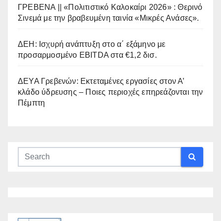
ΓΡΕΒΕΝΑ || «Πολιτιστικό Καλοκαίρι 2026» : Θερινό
Σινεμά με την βραβευμένη ταινία «Μικρές Ανάσες».
ΔΕΗ: Ισχυρή ανάπτυξη στο α΄ εξάμηνο με
προσαρμοσμένο EBITDA στα €1,2 δισ.
ΔΕΥΑ Γρεβενών: Εκτεταμένες εργασίες στον Α’
κλάδο ύδρευσης – Ποιες περιοχές επηρεάζονται την
Πέμπτη