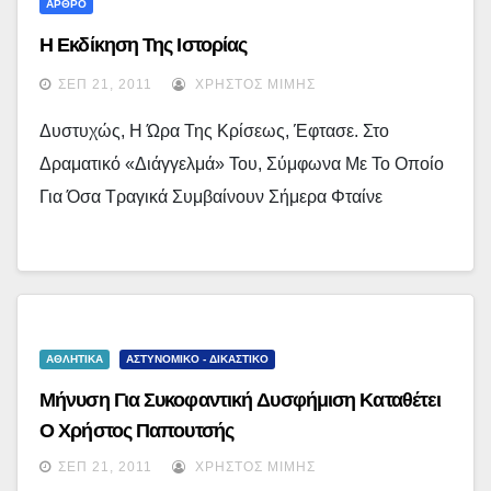
ΑΡΘΡΟ
Η Εκδίκηση Της Ιστορίας
ΣΕΠ 21, 2011
ΧΡΉΣΤΟΣ ΜΊΜΗΣ
Δυστυχώς, Η Ώρα Της Κρίσεως, Έφτασε. Στο
Δραματικό «διάγγελμά» Του, Σύμφωνα Με Το Οποίο
Για Όσα Τραγικά Συμβαίνουν Σήμερα Φταίνε
ΑΘΛΗΤΙΚΑ
ΑΣΤΥΝΟΜΙΚΟ - ΔΙΚΑΣΤΙΚΟ
Μήνυση Για Συκοφαντική Δυσφήμιση Καταθέτει
Ο Χρήστος Παπουτσής
ΣΕΠ 21, 2011
ΧΡΉΣΤΟΣ ΜΊΜΗΣ