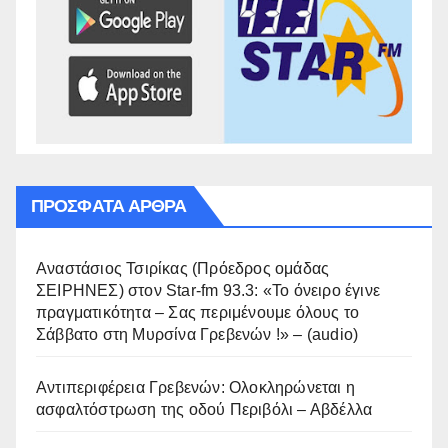
ΠΡΌΣΦΑΤΑ ΆΡΘΡΑ
Αναστάσιος Τσιρίκας (Πρόεδρος ομάδας
ΣΕΙΡΗΝΕΣ) στον Star-fm 93.3: «Το όνειρο έγινε
πραγματικότητα – Σας περιμένουμε όλους το
Σάββατο στη Μυρσίνα Γρεβενών !» – (audio)
Αντιπεριφέρεια Γρεβενών: Ολοκληρώνεται η
ασφαλτόστρωση της οδού Περιβόλι – Αβδέλλα