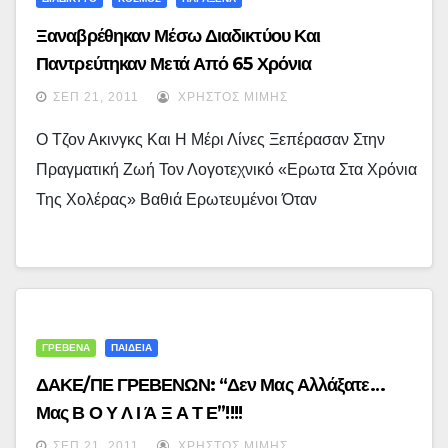
Ξαναβρέθηκαν Μέσω Διαδικτύου Και
Παντρεύτηκαν Μετά Από 65 Χρόνια
ΣΕΠ 21, 2011
ΧΡΉΣΤΟΣ ΜΊΜΗΣ
Ο Τζον Ακινγκς Και Η Μέρι Λίνες Ξεπέρασαν Στην
Πραγματική Ζωή Τον Λογοτεχνικό «Ερωτα Στα Χρόνια
Της Χολέρας» Βαθιά Ερωτευμένοι Όταν
ΓΡΕΒΕΝΑ
ΠΑΙΔΕΙΑ
ΔΑΚΕ/ΠΕ ΓΡΕΒΕΝΩΝ: “Δεν Μας Αλλάξατε…
Μας Β Ο Υ Λ Ι Ά Ξ Α Τ Ε”!!!!
ΣΕΠ 21, 2011
ΧΡΉΣΤΟΣ ΜΊΜΗΣ