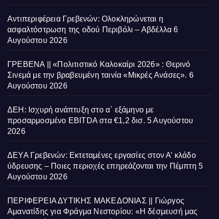
Αντιπεριφέρεια Γρεβενών: Ολοκληρώνεται η
ασφαλτόστρωση της οδού Περιβόλι – Αβδέλλα
6
Αυγούστου 2026
ΓΡΕΒΕΝΑ || «Πολιτιστικό Καλοκαίρι 2026» : Θερινό
Σινεμά με την βραβευμένη ταινία «Μικρές Ανάσες».
6
Αυγούστου 2026
ΔΕΗ: Ισχυρή ανάπτυξη στο α΄ εξάμηνο με
προσαρμοσμένο EBITDA στα €1,2 δισ.
5 Αυγούστου
2026
ΔΕΥΑ Γρεβενών: Εκτεταμένες εργασίες στον Α’ κλάδο
ύδρευσης – Ποιες περιοχές επηρεάζονται την Πέμπτη
5
Αυγούστου 2026
ΠΕΡΙΦΕΡΕΙΑ ΔΥΤΙΚΗΣ ΜΑΚΕΔΟΝΙΑΣ || Γιώργος
Αμανατίδης για Φράγμα Νεστορίου: «Η δέσμευσή μας