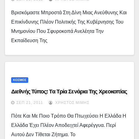
Βρισκόμαστε Μπροστά Στη Δίνη Μιας Ανεύθυνης Και
Επικίνδυνης Πλέον Πολιτικής Της Κυβέρνησης Του
Μνημονίου Που Σφυροκοπά Ανελέητα Την
Εκπαίδευση Της
ΚΟΣΜΟΣ
Διεθνής Τύπος: Τα Τρία Σενάρια Της Χρεοκοπίας
ΣΕΠ 21, 2011
ΧΡΉΣΤΟΣ ΜΊΜΗΣ
Πότε Και Με Ποιο Τρόπο Θα Πτωχεύσει Η Ελλάδα Η
Ελλάδα Έχει Πλέον Αποδειχτεί Αφερέγγυα. Περί
Αυτού Δεν Τίθεται Ζήτημα. Το