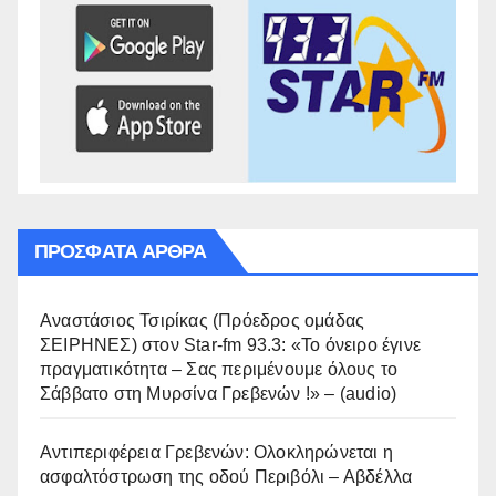
ΠΡΌΣΦΑΤΑ ΆΡΘΡΑ
Αναστάσιος Τσιρίκας (Πρόεδρος ομάδας
ΣΕΙΡΗΝΕΣ) στον Star-fm 93.3: «Το όνειρο έγινε
πραγματικότητα – Σας περιμένουμε όλους το
Σάββατο στη Μυρσίνα Γρεβενών !» – (audio)
Αντιπεριφέρεια Γρεβενών: Ολοκληρώνεται η
ασφαλτόστρωση της οδού Περιβόλι – Αβδέλλα