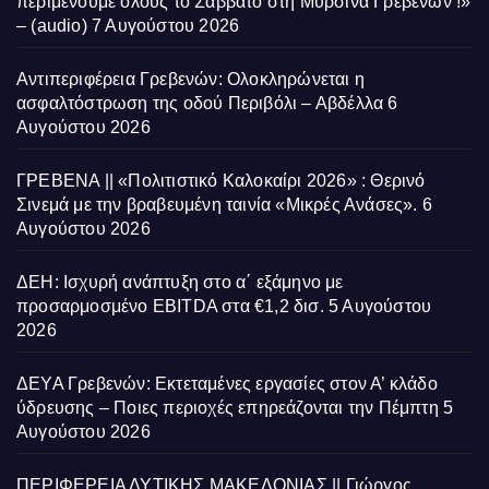
περιμένουμε όλους το Σάββατο στη Μυρσίνα Γρεβενών !»
– (audio)
7 Αυγούστου 2026
Αντιπεριφέρεια Γρεβενών: Ολοκληρώνεται η
ασφαλτόστρωση της οδού Περιβόλι – Αβδέλλα
6
Αυγούστου 2026
ΓΡΕΒΕΝΑ || «Πολιτιστικό Καλοκαίρι 2026» : Θερινό
Σινεμά με την βραβευμένη ταινία «Μικρές Ανάσες».
6
Αυγούστου 2026
ΔΕΗ: Ισχυρή ανάπτυξη στο α΄ εξάμηνο με
προσαρμοσμένο EBITDA στα €1,2 δισ.
5 Αυγούστου
2026
ΔΕΥΑ Γρεβενών: Εκτεταμένες εργασίες στον Α’ κλάδο
ύδρευσης – Ποιες περιοχές επηρεάζονται την Πέμπτη
5
Αυγούστου 2026
ΠΕΡΙΦΕΡΕΙΑ ΔΥΤΙΚΗΣ ΜΑΚΕΔΟΝΙΑΣ || Γιώργος