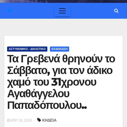
ΑΣΤΥΝΟΜΙΚΟ - ΔΙΚΑΣΤΙΚΟ
ΕΚΔΗΛΩΣΗ
Τα Γρεβενά θρηνούν το
Σάββατο, για τον άδικο
χαμό του 31χρονου
Αγαθάγγελου
Παπαδόπουλου..
ΚΗΔΕΙΑ
ΑΠΡ 19, 2024