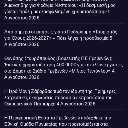
Αμανατίδης για Φράγμα Νεστορίου: «Η δέσμευσή μας
γίνεται πράξη με εξασφαλισμένη χρηματοδότηση»
5
Αυγούστου 2026
Από σήμερα οι αιτήσεις για το Πρόγραμμα «Τουρισμός
για Όλους 2026-2027» – Πότε λήγει η προσθεσμία
5
Αυγούστου 2026
Θανάσης Σταυρόπουλος (Βουλευτής ΠΕ Γρεβενών):
Έκτακτη χρηματοδότηση 400.000€ για επιπλέον εργασίες
στο Δημοτικό Στάδιο Γρεβενών «Μίλτος Τεντόγλου»
4
Αυγούστου 2026
Η Ιερά Μονή Ζάβορδας τιμά τον ιδρυτή της: Τριήμερες
λατρευτικές εκδηλώσεις παρουσία εκπροσώπου του
Οικουμενικού Πατριάρχη
4 Αυγούστου 2026
Η Περιφερειακή Ενότητα Γρεβενών υποδέχθηκε την
Εθνική Ομάδα Πυγμαχίας που προετοιμάζεται στα