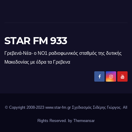
STAR FM 933
Γρεβενά-Νέα- ο ΝΟ1 ραδιοφωνικός σταθμός της δυτικής
Μακεδονίας με έδρα τα Γρεβενα
© Copyright 2008-2023 www.star-fm.gr Σχεδιασμός Σιδέρης Γιώργος. All
Rights Reserved. by
Themeansar