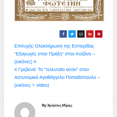
Πλοήγηση
Επιτυχής Ολοκλήρωση της Εσπερίδας
άρθρων
“Εξαγωγές στην Πράξη” στην Κοζάνη –
(εικόνες)
Γρεβενά: Το “τελευταίο αντίο” στον
Αστυνομικό Αγαθάγγελο Παπαδόπουλο –
(εικόνες + video)
By
Χρήστος Μίμης