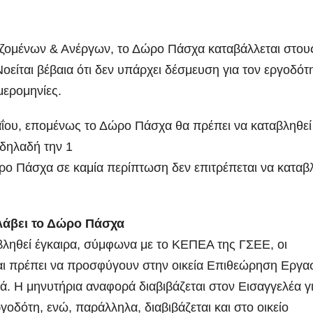
ομένων & Ανέργων, το Δώρο Πάσχα καταβάλλεται στου
οείται βέβαια ότι δεν υπάρχει δέσμευση για τον εργοδότ
μερομηνίες.
αΐου, επομένως το Δώρο Πάσχα θα πρέπει να καταβληθεί
 δηλαδή την 1
ώρο Πάσχα σε καμία περίπτωση δεν επιτρέπεται να καταβ
 λάβει το Δώρο Πάσχα
ληθεί έγκαιρα, σύμφωνα με το ΚΕΠΕΑ της ΓΣΕΕ, οι
και πρέπει να προσφύγουν στην οικεία Επιθεώρηση Εργασ
. Η μηνυτήρια αναφορά διαβιβάζεται στον Εισαγγελέα γ
οδότη, ενώ, παράλληλα, διαβιβάζεται και στο οικείο