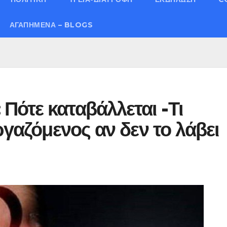
ΑΓΑΠΗΜΈΝΑ – BLOGS
ότε καταβάλλεται -Τι
ργαζόμενος αν δεν το λάβει