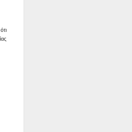
ότι
ίας