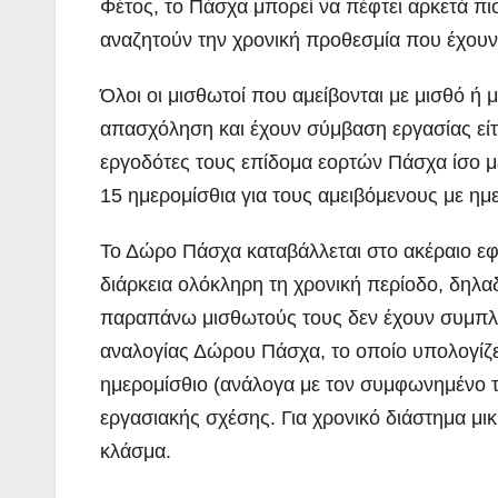
Φέτος, το Πάσχα μπορεί να πέφτει αρκετά πι
αναζητούν την χρονική προθεσμία που έχουν
Όλοι οι μισθωτοί που αμείβονται με μισθό ή μ
απασχόληση και έχουν σύμβαση εργασίας είτε
εργοδότες τους επίδομα εορτών Πάσχα ίσο με 
15 ημερομίσθια για τους αμειβόμενους με ημ
Το Δώρο Πάσχα καταβάλλεται στο ακέραιο εφ
διάρκεια ολόκληρη τη χρονική περίοδο, δηλα
παραπάνω μισθωτούς τους δεν έχουν συμπλη
αναλογίας Δώρου Πάσχα, το οποίο υπολογίζετ
ημερομίσθιο (ανάλογα με τον συμφωνημένο τ
εργασιακής σχέσης. Για χρονικό διάστημα μι
κλάσμα.