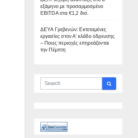
εξάμηνο με προσαρμοσμένο
EBITDA στα €1,2 δισ.
ΔΕΥΑ Γρεβενών: Εκτεταμένες
εργασίες στον Α’ κλάδο ύδρευσης
– Ποιες περιοχές επηρεάζονται
την Πέμπτη