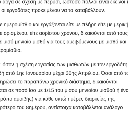
ο αργά σε σχέση με πέρυσι, ωστόσο πολλοί είναι εκείνοι
 οι εργοδότες προκειμένου να το καταβάλλουν.
ε ημερομίσθιο και εργάζονται είτε με πλήρη είτε με μερικ
 ορισμένου, είτε αορίστου χρόνου, δικαιούνται από τους
μισό μηνιαίο μισθό για τους αμειβόμενους με μισθό και
ερομίσθιο.
’ όσον η σχέση εργασίας των μισθωτών με τον εργοδότη 
δή από 1ης Ιανουαρίου μέχρι 30ης Απριλίου. Όσοι από τ
ρώσει το παραπάνω χρονικό διάστημα, δικαιούνται
αι σε ποσό ίσο με 1/15 του μισού μηνιαίου μισθού ή έν
ρόπο αμοιβής) για κάθε οκτώ ημέρες διαρκείας της
κρότερο του 8ημέρου, αντίστοιχα καταβάλλεται ανάλογο