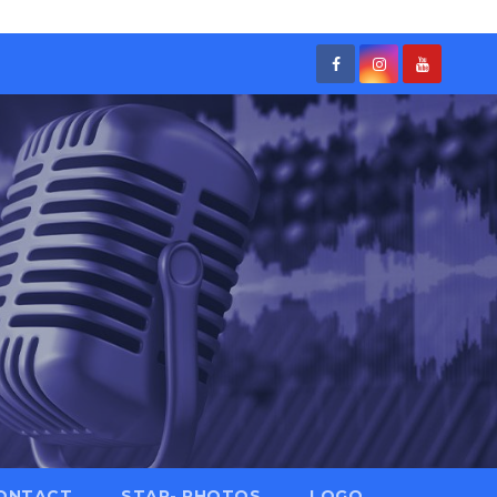
ONTACT
STAR- PHOTOS
LOGO