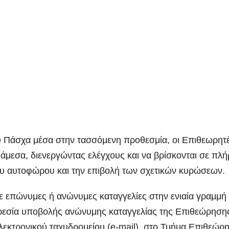
 Πάσχα μέσα στην τασσόμενη προθεσμία, οι Επιθεωρητ
μεσα, διενεργώντας ελέγχους και να βρίσκονται σε πλή
του αυτοφώρου και την επιβολή των σχετικών κυρώσεων.
ε επώνυμες ή ανώνυμες καταγγελίες στην ενιαία γραμμή
ρεσία υποβολής ανώνυμης καταγγελίας της Επιθεώρηση
εκτρονικού ταχυδρομείου (e-mail), στο Τμήμα Επιθεώρ