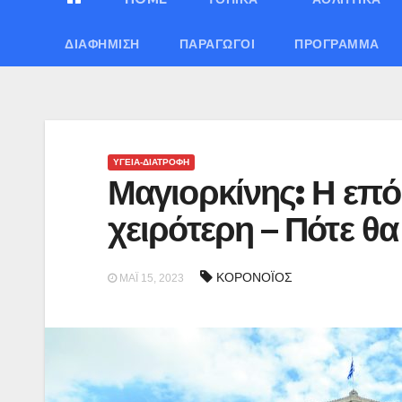
ΔΙΑΦΉΜΙΣΗ
ΠΑΡΑΓΩΓΟΊ
ΠΡΌΓΡΑΜΜΑ
ΥΓΕΙΑ-ΔΙΑΤΡΟΦΗ
Μαγιορκίνης: Η επό
χειρότερη – Πότε θα
ΚΟΡΟΝΟΪΟΣ
ΜΆΙ 15, 2023