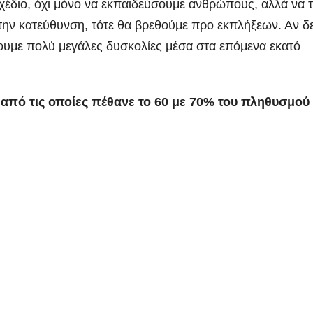
σχέδιο, όχι μόνο να εκπαιδεύσουμε ανθρώπους, αλλά να 
την κατεύθυνση, τότε θα βρεθούμε προ εκπλήξεων. Αν δ
ουμε πολύ μεγάλες δυσκολίες μέσα στα επόμενα εκατό
από τις οποίες πέθανε το 60 με 70% του πληθυσμού