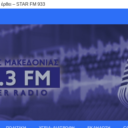
α έρθει – STAR FM 933
ΠΟΛΙΤΙΚΗ
ΥΓΕΙΑ-ΔΙΑΤΡΟΦΗ
ΕΚΔΗΛΩΣΗ
C