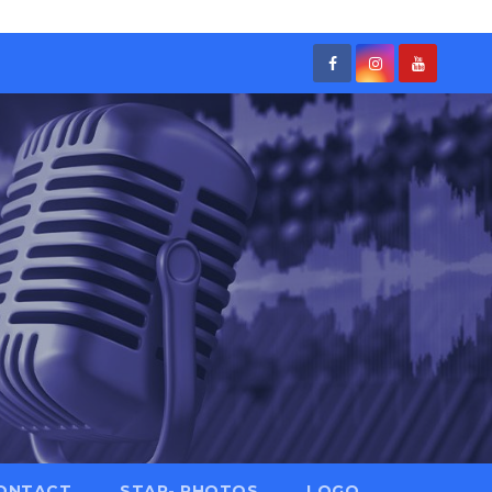
ONTACT
STAR- PHOTOS
LOGO