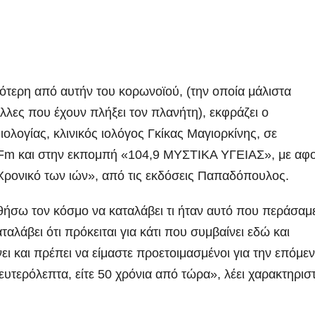
ρότερη από αυτήν του κορωνοϊού, (την οποία μάλιστα
λλες που έχουν πλήξει τον πλανήτη), εκφράζει ο
ολογίας, κλινικός ιολόγος Γκίκας Μαγιορκίνης, σε
 Fm και στην εκπομπή «104,9 ΜΥΣΤΙΚΑ ΥΓΕΙΑΣ», με αφ
Χρονικό των ιών», από τις εκδόσεις Παπαδόπουλος.
ήσω τον κόσμο να καταλάβει τι ήταν αυτό που περάσαμ
ταλάβει ότι πρόκειται για κάτι που συμβαίνει εδώ και
ει και πρέπει να είμαστε προετοιμασμένοι για την επόμε
δευτερόλεπτα, είτε 50 χρόνια από τώρα», λέει χαρακτηρισ