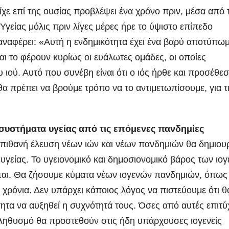
ίχε επί της ουσίας προβλέψει ένα χρόνο πριν, μέσα από 
γείας μόλις πριν λίγες μέρες ήρε το ύψιστο επίπεδο
αναφέρει: «Αυτή η ενδημικότητα έχει ένα βαρύ αποτύπωμ
αι το φέρουν κυρίως οι ευάλωτες ομάδες, οι οποίες
υ ιού. Αυτό που συνέβη είναι ότι ο ιός ήρθε και προσέθεσ
θα πρέπει να βρούμε τρόπο να το αντιμετωπίσουμε, για τ
συστήματα υγείας από τις επόμενες πανδημίες
 πιθανή έλευση νέων ιών και νέων πανδημιών θα δημιου
υγείας. Το υγειονομικό και δημοσιονομικό βάρος των ιο
ται. Θα ζήσουμε κύματα νέων ιογενών πανδημιών, όπως
 χρόνια. Δεν υπάρχει κάποιος λόγος να πιστεύουμε ότι θ
τητα να αυξηθεί η συχνότητά τους. Όσες από αυτές επιτ
ληθυσμό θα προστεθούν στις ήδη υπάρχουσες ιογενείς