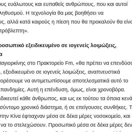
τους ευάλωτους και ευπαθείς ανθρώπους, που και αυτοί
ληθυσμού. Η τεχνολογία θα μας βοηθήσει να
υς, αλλά κατά καιρούς η πίεση που θα προκαλούν θα είνα
απρόβλεπτη».
οσωπικό εξειδικευμένο σε ιογενείς λοιμώξεις,
α
. Μαγιορκίνης στο Πρακτορείο Fm, «θα πρέπει να επενδύσ
, εξειδικευμένο σε ιογενείς λοιμώξεις, αναπνευστικά
μπορέσουμε να αντιμετωπίσουμε αποτελεσματικά αυτό το
 πανδημίες. Αυτή η επένδυση, όμως, είναι χρονοβόρα.
ιδικευτεί κάθε άνθρωπος, και ως εκ τούτου τα όποια κεν
σύντομο χρονικό διάστημα, ή σε επείγουσες συνθήκες. 
στην Κίνα έφτιαχναν μέσα σε δέκα μέρες νοσοκομείο, και
 να το στελεχώσουν. Προσωπικό μέσα σε δέκα μέρες δε