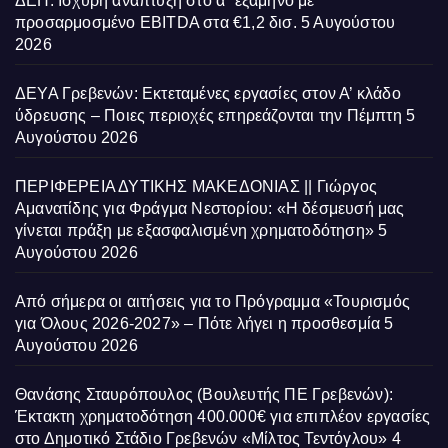
ΔΕΗ: Ισχυρή ανάπτυξη στο α΄ εξάμηνο με
προσαρμοσμένο EBITDA στα €1,2 δισ.
5 Αυγούστου
2026
ΔΕΥΑ Γρεβενών: Εκτεταμένες εργασίες στον Α’ κλάδο
ύδρευσης – Ποιες περιοχές επηρεάζονται την Πέμπτη
5
Αυγούστου 2026
ΠΕΡΙΦΕΡΕΙΑ ΔΥΤΙΚΗΣ ΜΑΚΕΔΟΝΙΑΣ || Γιώργος
Αμανατίδης για Φράγμα Νεστορίου: «Η δέσμευσή μας
γίνεται πράξη με εξασφαλισμένη χρηματοδότηση»
5
Αυγούστου 2026
Από σήμερα οι αιτήσεις για το Πρόγραμμα «Τουρισμός
για Όλους 2026-2027» – Πότε λήγει η προσθεσμία
5
Αυγούστου 2026
Θανάσης Σταυρόπουλος (Βουλευτής ΠΕ Γρεβενών):
Έκτακτη χρηματοδότηση 400.000€ για επιπλέον εργασίες
στο Δημοτικό Στάδιο Γρεβενών «Μίλτος Τεντόγλου»
4