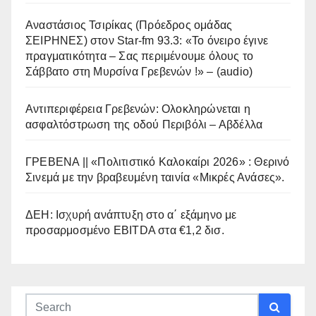
Αναστάσιος Τσιρίκας (Πρόεδρος ομάδας
ΣΕΙΡΗΝΕΣ) στον Star-fm 93.3: «Το όνειρο έγινε
πραγματικότητα – Σας περιμένουμε όλους το
Σάββατο στη Μυρσίνα Γρεβενών !» – (audio)
Αντιπεριφέρεια Γρεβενών: Ολοκληρώνεται η
ασφαλτόστρωση της οδού Περιβόλι – Αβδέλλα
ΓΡΕΒΕΝΑ || «Πολιτιστικό Καλοκαίρι 2026» : Θερινό
Σινεμά με την βραβευμένη ταινία «Μικρές Ανάσες».
ΔΕΗ: Ισχυρή ανάπτυξη στο α΄ εξάμηνο με
προσαρμοσμένο EBITDA στα €1,2 δισ.