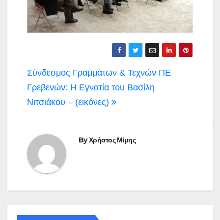
Πλοήγηση
Σύνδεσμος Γραμμάτων & Τεχνών ΠΕ
άρθρων
Γρεβενών: Η Εγνατία του Βασίλη
Νιτσιάκου – (εικόνες)
By
Χρήστος Μίμης