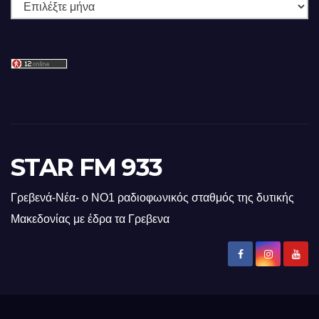
Ιστορικό
STAR FM 933
Γρεβενά-Νέα- ο ΝΟ1 ραδιοφωνικός σταθμός της δυτικής
Μακεδονίας με έδρα τα Γρεβενα