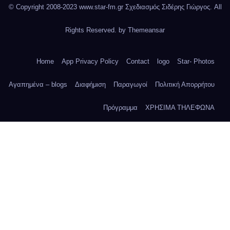
© Copyright 2008-2023 www.star-fm.gr Σχεδιασμός Σιδέρης Γιώργος. All
Rights Reserved. by
Themeansar
Home
App Privacy Policy
Contact
logo
Star- Photos
Αγαπημένα – blogs
Διαφήμιση
Παραγωγοί
Πολιτική Απορρήτου
Πρόγραμμα
ΧΡΗΣΙΜΑ ΤΗΛΕΦΩΝΑ