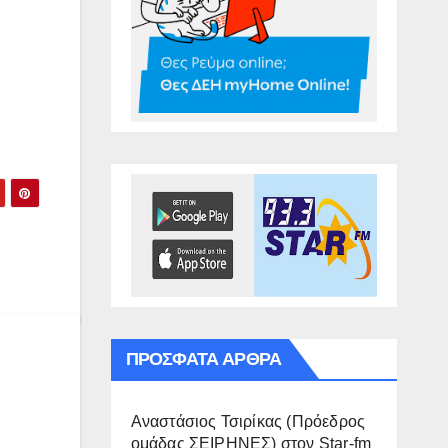
ΠΡΌΣΦΑΤΑ ΆΡΘΡΑ
Αναστάσιος Τσιρίκας (Πρόεδρος
ομάδας ΣΕΙΡΗΝΕΣ) στον Star-fm