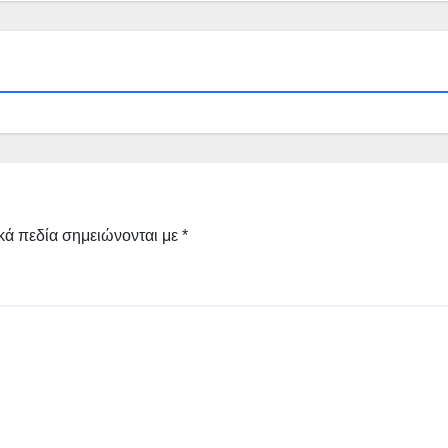
κά πεδία σημειώνονται με
*