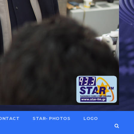
ONTACT
STAR- PHOTOS
LOGO