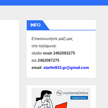
INFO
Επικοινωνήστε μαζί μας
στα τηλέφωνα:
studio
onair 2462083275
και
2462087275
email:
starfm933.gr@gmail.com