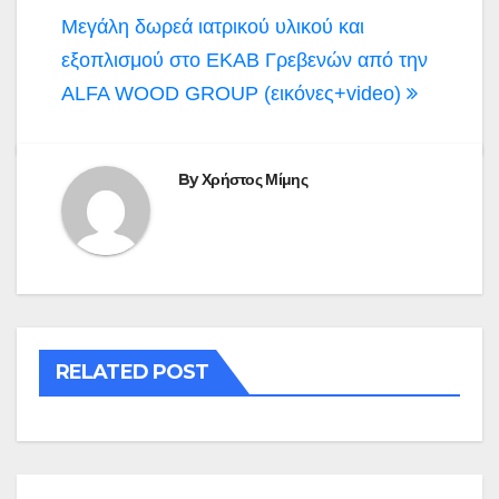
Πλοήγηση
Μεγάλη δωρεά ιατρικού υλικού και
άρθρων
εξοπλισμού στο ΕΚΑΒ Γρεβενών από την
ALFA WOOD GROUP (εικόνες+video)
By
Χρήστος Μίμης
RELATED POST