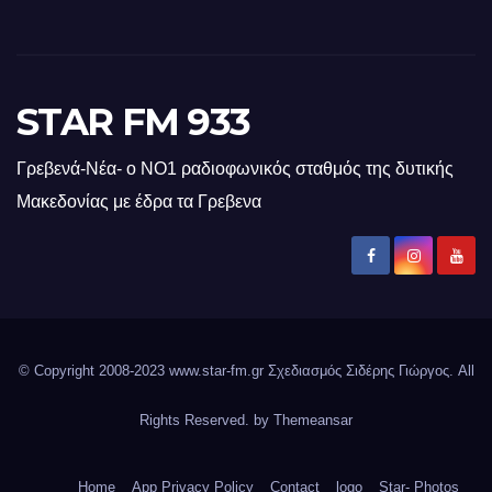
STAR FM 933
Γρεβενά-Νέα- ο ΝΟ1 ραδιοφωνικός σταθμός της δυτικής
Μακεδονίας με έδρα τα Γρεβενα
© Copyright 2008-2023 www.star-fm.gr Σχεδιασμός Σιδέρης Γιώργος. All
Rights Reserved. by
Themeansar
Home
App Privacy Policy
Contact
logo
Star- Photos