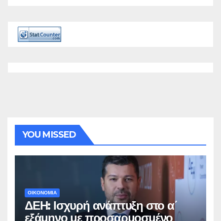
YOU MISSED
ΟΙΚΟΝΟΜΙΑ
ΔΕΗ: Ισχυρή ανάπτυξη στο α΄
εξάμηνο με προσαρμοσμένο