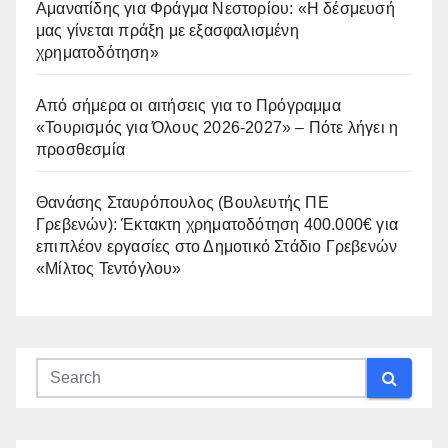
Αμανατίδης για Φράγμα Νεστορίου: «Η δέσμευσή
μας γίνεται πράξη με εξασφαλισμένη
χρηματοδότηση»
Από σήμερα οι αιτήσεις για το Πρόγραμμα
«Τουρισμός για Όλους 2026-2027» – Πότε λήγει η
προσθεσμία
Θανάσης Σταυρόπουλος (Βουλευτής ΠΕ
Γρεβενών): Έκτακτη χρηματοδότηση 400.000€ για
επιπλέον εργασίες στο Δημοτικό Στάδιο Γρεβενών
«Μίλτος Τεντόγλου»