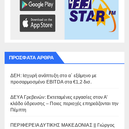
ΠΡΌΣΦΑΤΑ ΆΡΘΡΑ
ΔΕΗ: Ισχυρή ανάπτυξη στο α΄ εξάμηνο με
προσαρμοσμένο EBITDA στα €1,2 δισ.
ΔΕΥΑ Γρεβενών: Εκτεταμένες εργασίες στον Α’
κλάδο ύδρευσης – Ποιες περιοχές επηρεάζονται την
Πέμπτη
ΠΕΡΙΦΕΡΕΙΑ ΔΥΤΙΚΗΣ ΜΑΚΕΔΟΝΙΑΣ || Γιώργος