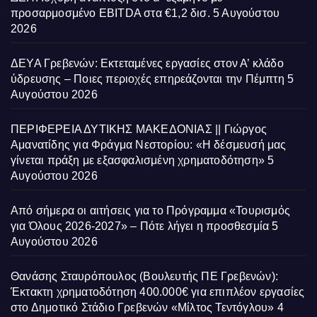
προσαρμοσμένο EBITDA στα €1,2 δισ.
5 Αυγούστου
2026
ΔΕΥΑ Γρεβενών: Εκτεταμένες εργασίες στον Α’ κλάδο
ύδρευσης – Ποιες περιοχές επηρεάζονται την Πέμπτη
5
Αυγούστου 2026
ΠΕΡΙΦΕΡΕΙΑ ΔΥΤΙΚΗΣ ΜΑΚΕΔΟΝΙΑΣ || Γιώργος
Αμανατίδης για Φράγμα Νεστορίου: «Η δέσμευσή μας
γίνεται πράξη με εξασφαλισμένη χρηματοδότηση»
5
Αυγούστου 2026
Από σήμερα οι αιτήσεις για το Πρόγραμμα «Τουρισμός
για Όλους 2026-2027» – Πότε λήγει η προσθεσμία
5
Αυγούστου 2026
Θανάσης Σταυρόπουλος (Βουλευτής ΠΕ Γρεβενών):
Έκτακτη χρηματοδότηση 400.000€ για επιπλέον εργασίες
στο Δημοτικό Στάδιο Γρεβενών «Μίλτος Τεντόγλου»
4