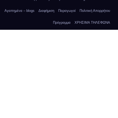
Αγαπημένα – blogs
Διαφήμιση
Παραγωγοί
Πολιτική Απορρήτου
Πρόγραμμα
ΧΡΗΣΙΜΑ ΤΗΛΕΦΩΝΑ