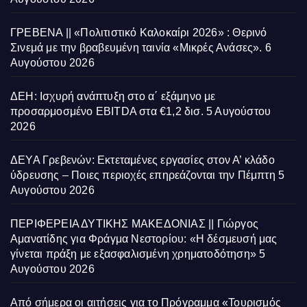
ΓΡΕΒΕΝΑ || «Πολιτιστικό Καλοκαίρι 2026» : Θερινό
Σινεμά με την βραβευμένη ταινία «Μικρές Ανάσες».
6
Αυγούστου 2026
ΔΕΗ: Ισχυρή ανάπτυξη στο α΄ εξάμηνο με
προσαρμοσμένο EBITDA στα €1,2 δισ.
5 Αυγούστου
2026
ΔΕΥΑ Γρεβενών: Εκτεταμένες εργασίες στον Α’ κλάδο
ύδρευσης – Ποιες περιοχές επηρεάζονται την Πέμπτη
5
Αυγούστου 2026
ΠΕΡΙΦΕΡΕΙΑ ΔΥΤΙΚΗΣ ΜΑΚΕΔΟΝΙΑΣ || Γιώργος
Αμανατίδης για Φράγμα Νεστορίου: «Η δέσμευσή μας
γίνεται πράξη με εξασφαλισμένη χρηματοδότηση»
5
Αυγούστου 2026
Από σήμερα οι αιτήσεις για το Πρόγραμμα «Τουρισμός