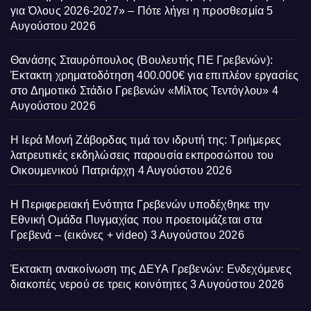
για Όλους 2026-2027» – Πότε λήγει η προσθεσμία
5
Αυγούστου 2026
Θανάσης Σταυρόπουλος (Βουλευτής ΠΕ Γρεβενών):
Έκτακτη χρηματοδότηση 400.000€ για επιπλέον εργασίες
στο Δημοτικό Στάδιο Γρεβενών «Μίλτος Τεντόγλου»
4
Αυγούστου 2026
Η Ιερά Μονή Ζάβορδας τιμά τον ιδρυτή της: Τριήμερες
λατρευτικές εκδηλώσεις παρουσία εκπροσώπου του
Οικουμενικού Πατριάρχη
4 Αυγούστου 2026
Η Περιφερειακή Ενότητα Γρεβενών υποδέχθηκε την
Εθνική Ομάδα Πυγμαχίας που προετοιμάζεται στα
Γρεβενά – (εικόνες + video)
3 Αυγούστου 2026
Έκτακτη ανακοίνωση της ΔΕΥΑ Γρεβενών: Ενδεχόμενες
διακοπές νερού σε τρεις κοινότητες
3 Αυγούστου 2026