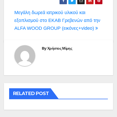
Πλοήγηση
Μεγάλη δωρεά ιατρικού υλικού και
άρθρων
εξοπλισμού στο ΕΚΑΒ Γρεβενών από την
ALFA WOOD GROUP (εικόνες+video)
By
Χρήστος Μίμης
RELATED POST