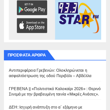
ΠΡΌΣΦΑΤΑ ΆΡΘΡΑ
Αντιπεριφέρεια Γρεβενών: Ολοκληρώνεται η
ασφαλτόστρωση της οδού Περιβόλι – Αβδέλλα
ΓΡΕΒΕΝΑ || «Πολιτιστικό Καλοκαίρι 2026» : Θερινό
Σινεμά με την βραβευμένη ταινία «Μικρές Ανάσες».
ΔΕΗ: Ισχυρή ανάπτυξη στο α΄ εξάμηνο με