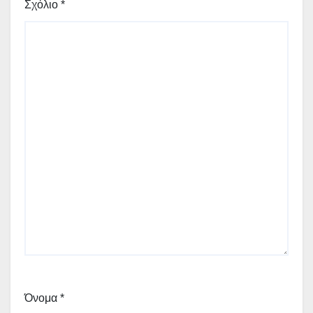
Σχόλιο
*
Όνομα
*