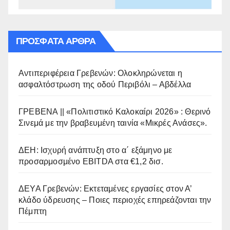
ΠΡΌΣΦΑΤΑ ΆΡΘΡΑ
Αντιπεριφέρεια Γρεβενών: Ολοκληρώνεται η
ασφαλτόστρωση της οδού Περιβόλι – Αβδέλλα
ΓΡΕΒΕΝΑ || «Πολιτιστικό Καλοκαίρι 2026» : Θερινό
Σινεμά με την βραβευμένη ταινία «Μικρές Ανάσες».
ΔΕΗ: Ισχυρή ανάπτυξη στο α΄ εξάμηνο με
προσαρμοσμένο EBITDA στα €1,2 δισ.
ΔΕΥΑ Γρεβενών: Εκτεταμένες εργασίες στον Α’
κλάδο ύδρευσης – Ποιες περιοχές επηρεάζονται την
Πέμπτη