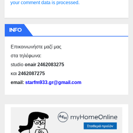
your comment data is processed.
INFO
Επικοινωνήστε μαζί μας
στα τηλέφωνα:
studio
onair 2462083275
και
2462087275
email:
starfm933.gr@gmail.com