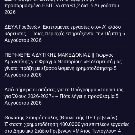
προσαρμοσμένο EBITDA στα €1,2 δισ.
5 Αυγούστου
2026
ΔΕΥΑ Γρεβενών: Εκτεταμένες εργασίες στον Α’ κλάδο
ύδρευσης – Ποιες περιοχές επηρεάζονται την Πέμπτη
5
Αυγούστου 2026
ΠΕΡΙΦΕΡΕΙΑ ΔΥΤΙΚΗΣ ΜΑΚΕΔΟΝΙΑΣ || Γιώργος
Αμανατίδης για Φράγμα Νεστορίου: «Η δέσμευσή μας
γίνεται πράξη με εξασφαλισμένη χρηματοδότηση»
5
Αυγούστου 2026
Από σήμερα οι αιτήσεις για το Πρόγραμμα «Τουρισμός
για Όλους 2026-2027» – Πότε λήγει η προσθεσμία
5
Αυγούστου 2026
Θανάσης Σταυρόπουλος (Βουλευτής ΠΕ Γρεβενών):
Έκτακτη χρηματοδότηση 400.000€ για επιπλέον εργασίες
στο Δημοτικό Στάδιο Γρεβενών «Μίλτος Τεντόγλου»
4