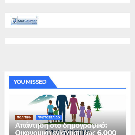
YOU MISSED
ΠΟΛΙΤΙΚΗ
ΠΡΩΤΟΣΕΛΙΔΟ
Απάντηση στο δημογραφικό:
Οικονομική ενίσχυση έως 6.000