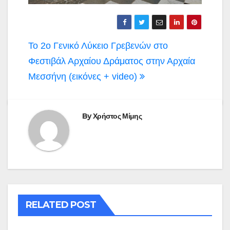
Πλοήγηση
Το 2ο Γενικό Λύκειο Γρεβενών στο
άρθρων
Φεστιβάλ Αρχαίου Δράματος στην Αρχαία
Μεσσήνη (εικόνες + video)
By
Χρήστος Μίμης
RELATED POST