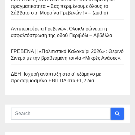
πραγματικότητα – Σας περιμένουμε όλους το
Σάββατο στη Μυρσίνα Γρεβενών !» – (audio)
Αντιπεριφέρεια Γρεβενών: Ολοκληρώνεται η
ασφαλτόστρωση της οδού Περιβόλι – Αβδέλλα
ΓΡΕΒΕΝΑ || «Πολιτιστικό Καλοκαίρι 2026» : Θερινό
Σινεμά με την βραβευμένη ταινία «Μικρές Ανάσες».
ΔΕΗ: Ισχυρή ανάπτυξη στο α΄ εξάμηνο με
προσαρμοσμένο EBITDA στα €1,2 δισ.