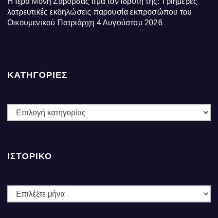
Η Ιερά Μονή Ζάβορδας τιμά τον ιδρυτή της: Τριήμερες
λατρευτικές εκδηλώσεις παρουσία εκπροσώπου του
Οικουμενικού Πατριάρχη
4 Αυγούστου 2026
ΚΑΤΗΓΟΡΙΕΣ
ΚΑΤΗΓΟΡΙΕΣ
ΙΣΤΟΡΙΚΌ
Ιστορικό