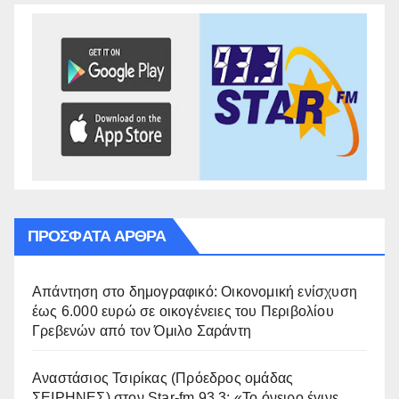
ΠΡΌΣΦΑΤΑ ΆΡΘΡΑ
Απάντηση στο δημογραφικό: Οικονομική ενίσχυση
έως 6.000 ευρώ σε οικογένειες του Περιβολίου
Γρεβενών από τον Όμιλο Σαράντη
Αναστάσιος Τσιρίκας (Πρόεδρος ομάδας
ΣΕΙΡΗΝΕΣ) στον Star-fm 93.3: «Το όνειρο έγινε