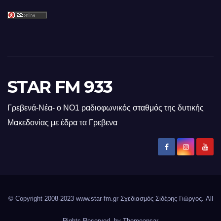
STAR FM 933
Γρεβενά-Νέα- ο ΝΟ1 ραδιοφωνικός σταθμός της δυτικής
Μακεδονίας με έδρα τα Γρεβενα
© Copyright 2008-2023 www.star-fm.gr Σχεδιασμός Σιδέρης Γιώργος. All
Rights Reserved. by
Themeansar