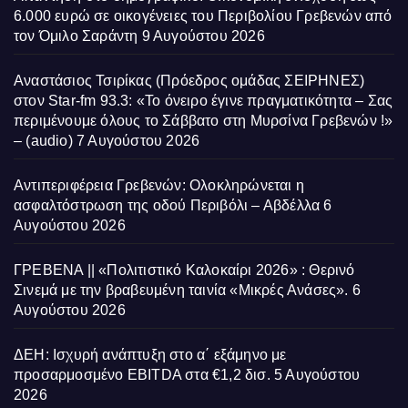
6.000 ευρώ σε οικογένειες του Περιβολίου Γρεβενών από
τον Όμιλο Σαράντη
9 Αυγούστου 2026
Αναστάσιος Τσιρίκας (Πρόεδρος ομάδας ΣΕΙΡΗΝΕΣ)
στον Star-fm 93.3: «Το όνειρο έγινε πραγματικότητα – Σας
περιμένουμε όλους το Σάββατο στη Μυρσίνα Γρεβενών !»
– (audio)
7 Αυγούστου 2026
Αντιπεριφέρεια Γρεβενών: Ολοκληρώνεται η
ασφαλτόστρωση της οδού Περιβόλι – Αβδέλλα
6
Αυγούστου 2026
ΓΡΕΒΕΝΑ || «Πολιτιστικό Καλοκαίρι 2026» : Θερινό
Σινεμά με την βραβευμένη ταινία «Μικρές Ανάσες».
6
Αυγούστου 2026
ΔΕΗ: Ισχυρή ανάπτυξη στο α΄ εξάμηνο με
προσαρμοσμένο EBITDA στα €1,2 δισ.
5 Αυγούστου
2026