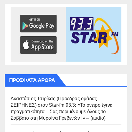
ΠΡΌΣΦΑΤΑ ΆΡΘΡΑ
Αναστάσιος Τσιρίκας (Πρόεδρος ομάδας
ΣΕΙΡΗΝΕΣ) στον Star-fm 93.3: «Το όνειρο έγινε
πραγματικότητα – Σας περιμένουμε όλους το
Σάββατο στη Μυρσίνα Γρεβενών !» – (audio)