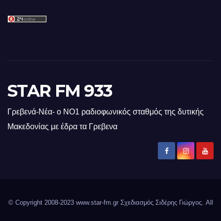
STAR FM 933
Γρεβενά-Νέα- ο ΝΟ1 ραδιοφωνικός σταθμός της δυτικής
Μακεδονίας με έδρα τα Γρεβενα
© Copyright 2008-2023 www.star-fm.gr Σχεδιασμός Σιδέρης Γιώργος. All