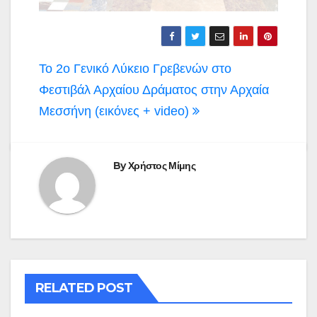
Πλοήγηση
Το 2ο Γενικό Λύκειο Γρεβενών στο
άρθρων
Φεστιβάλ Αρχαίου Δράματος στην Αρχαία
Μεσσήνη (εικόνες + video)
By
Χρήστος Μίμης
RELATED POST