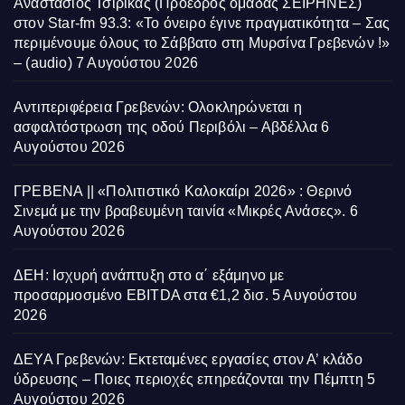
Αναστάσιος Τσιρίκας (Πρόεδρος ομάδας ΣΕΙΡΗΝΕΣ)
στον Star-fm 93.3: «Το όνειρο έγινε πραγματικότητα – Σας
περιμένουμε όλους το Σάββατο στη Μυρσίνα Γρεβενών !»
– (audio)
7 Αυγούστου 2026
Αντιπεριφέρεια Γρεβενών: Ολοκληρώνεται η
ασφαλτόστρωση της οδού Περιβόλι – Αβδέλλα
6
Αυγούστου 2026
ΓΡΕΒΕΝΑ || «Πολιτιστικό Καλοκαίρι 2026» : Θερινό
Σινεμά με την βραβευμένη ταινία «Μικρές Ανάσες».
6
Αυγούστου 2026
ΔΕΗ: Ισχυρή ανάπτυξη στο α΄ εξάμηνο με
προσαρμοσμένο EBITDA στα €1,2 δισ.
5 Αυγούστου
2026
ΔΕΥΑ Γρεβενών: Εκτεταμένες εργασίες στον Α’ κλάδο
ύδρευσης – Ποιες περιοχές επηρεάζονται την Πέμπτη
5
Αυγούστου 2026