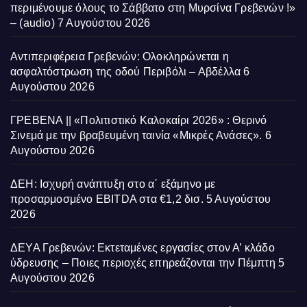
περιμένουμε όλους το Σάββατο στη Μυρσίνα Γρεβενών !»
– (audio)
7 Αυγούστου 2026
Αντιπεριφέρεια Γρεβενών: Ολοκληρώνεται η
ασφαλτόστρωση της οδού Περιβόλι – Αβδέλλα
6
Αυγούστου 2026
ΓΡΕΒΕΝΑ || «Πολιτιστικό Καλοκαίρι 2026» : Θερινό
Σινεμά με την βραβευμένη ταινία «Μικρές Ανάσες».
6
Αυγούστου 2026
ΔΕΗ: Ισχυρή ανάπτυξη στο α΄ εξάμηνο με
προσαρμοσμένο EBITDA στα €1,2 δισ.
5 Αυγούστου
2026
ΔΕΥΑ Γρεβενών: Εκτεταμένες εργασίες στον Α’ κλάδο
ύδρευσης – Ποιες περιοχές επηρεάζονται την Πέμπτη
5
Αυγούστου 2026