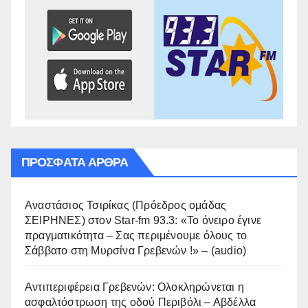
ΠΡΌΣΦΑΤΑ ΆΡΘΡΑ
Αναστάσιος Τσιρίκας (Πρόεδρος ομάδας
ΣΕΙΡΗΝΕΣ) στον Star-fm 93.3: «Το όνειρο έγινε
πραγματικότητα – Σας περιμένουμε όλους το
Σάββατο στη Μυρσίνα Γρεβενών !» – (audio)
Αντιπεριφέρεια Γρεβενών: Ολοκληρώνεται η
ασφαλτόστρωση της οδού Περιβόλι – Αβδέλλα