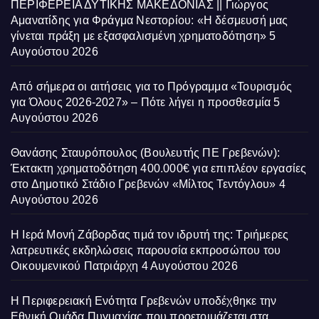
ΠΕΡΙΦΕΡΕΙΑ ΔΥΤΙΚΗΣ ΜΑΚΕΔΟΝΙΑΣ || Γιώργος
Αμανατίδης για Φράγμα Νεστορίου: «Η δέσμευσή μας
γίνεται πράξη με εξασφαλισμένη χρηματοδότηση»
5
Αυγούστου 2026
Από σήμερα οι αιτήσεις για το Πρόγραμμα «Τουρισμός
για Όλους 2026-2027» – Πότε λήγει η προσθεσμία
5
Αυγούστου 2026
Θανάσης Σταυρόπουλος (Βουλευτής ΠΕ Γρεβενών):
Έκτακτη χρηματοδότηση 400.000€ για επιπλέον εργασίες
στο Δημοτικό Στάδιο Γρεβενών «Μίλτος Τεντόγλου»
4
Αυγούστου 2026
Η Ιερά Μονή Ζάβορδας τιμά τον ιδρυτή της: Τριήμερες
λατρευτικές εκδηλώσεις παρουσία εκπροσώπου του
Οικουμενικού Πατριάρχη
4 Αυγούστου 2026
Η Περιφερειακή Ενότητα Γρεβενών υποδέχθηκε την
Εθνική Ομάδα Πυγμαχίας που προετοιμάζεται στα