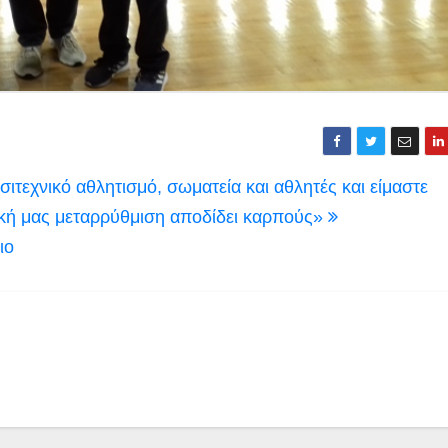
ιτεχνικό αθλητισμό, σωματεία και αθλητές και είμαστε
ική μας μεταρρύθμιση αποδίδει καρπούς»
ιο