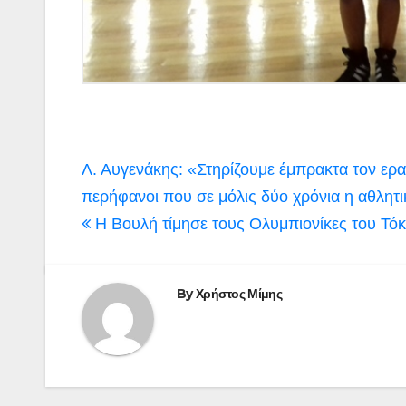
Πλοήγηση
Λ. Αυγενάκης: «Στηρίζουμε έμπρακτα τον ερασ
άρθρων
περήφανοι που σε μόλις δύο χρόνια η αθλητ
Η Βουλή τίμησε τους Ολυμπιονίκες του Τόκ
By
Χρήστος Μίμης