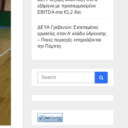
εξάμηνο με προσαρμοσμένο
EBITDA στα €1,2 δισ.
ΔΕΥΑ Γρεβενών: Εκτεταμένες
εργασίες στον Α’ κλάδο ύδρευσης
– Ποιες περιοχές επηρεάζονται
την Πέμπτη