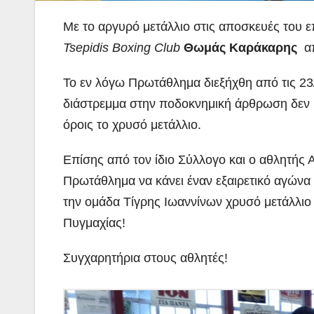
Με το αργυρό μετάλλιο στις αποσκευές του 
Tsepidis Boxing Club
Θωμάς Καράκαρης
απ
Το εν λόγω Πρωτάθλημα διεξήχθη από τις 23/
διάστρεμμα στην ποδοκνημική άρθρωση δεν ε
όροις το χρυσό μετάλλιο.
Επίσης από τον ίδιο Σύλλογο και ο αθλητής 
Πρωτάθλημα να κάνει έναν εξαιρετικό αγώνα
την ομάδα Τίγρης Ιωαννίνων χρυσό μετάλλιο
Πυγμαχίας!
Συγχαρητήρια στους αθλητές!