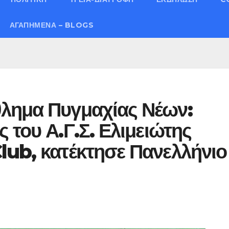
ΑΓΑΠΗΜΈΝΑ – BLOGS
λημα Πυγμαχίας Νέων:
 του Α.Γ.Σ. Ελιμειώτης
lub, κατέκτησε Πανελλήνιο