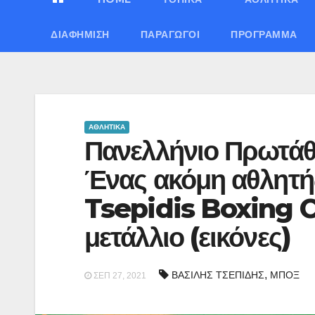
ΔΙΑΦΉΜΙΣΗ
ΠΑΡΑΓΩΓΟΊ
ΠΡΌΓΡΑΜΜΑ
ΑΘΛΗΤΙΚΑ
Πανελλήνιο Πρωτάθ
Ένας ακόμη αθλητής
Tsepidis Boxing C
μετάλλιο (εικόνες)
,
ΒΑΣΙΛΗΣ ΤΣΕΠΙΔΗΣ
ΜΠΟΞ
ΣΕΠ 27, 2021