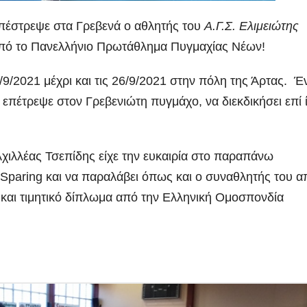
επέστρεψε στα Γρεβενά ο αθλητής του
Α.Γ.Σ. Ελιμειώτης
ό το Πανελλήνιο Πρωτάθλημα Πυγμαχίας Νέων!
9/2021 μέχρι και τις 26/9/2021 στην πόλη της Άρτας. Έ
πέτρεψε στον Γρεβενιώτη πυγμάχο, να διεκδικήσει επί 
Αχιλλέας Τσεπίδης είχε την ευκαιρία στο παραπάνω
 Sparing και να παραλάβει όπως και ο συναθλητής του α
 και τιμητικό δίπλωμα από την Ελληνική Ομοσπονδία