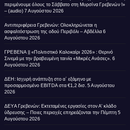
περιμένουμε όλους το Σάββατο στη Μυρσίνα Γρεβενών !»
– (audio)
7 Αυγούστου 2026
Αντιπεριφέρεια Γρεβενών: Ολοκληρώνεται η
ασφαλτόστρωση της οδού Περιβόλι – Αβδέλλα
6
Αυγούστου 2026
ΓΡΕΒΕΝΑ || «Πολιτιστικό Καλοκαίρι 2026» : Θερινό
Σινεμά με την βραβευμένη ταινία «Μικρές Ανάσες».
6
Αυγούστου 2026
ΔΕΗ: Ισχυρή ανάπτυξη στο α΄ εξάμηνο με
προσαρμοσμένο EBITDA στα €1,2 δισ.
5 Αυγούστου
2026
ΔΕΥΑ Γρεβενών: Εκτεταμένες εργασίες στον Α’ κλάδο
ύδρευσης – Ποιες περιοχές επηρεάζονται την Πέμπτη
5
Αυγούστου 2026