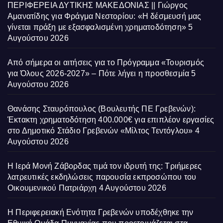
ΠΕΡΙΦΕΡΕΙΑ ΔΥΤΙΚΗΣ ΜΑΚΕΔΟΝΙΑΣ || Γιώργος
Αμανατίδης για Φράγμα Νεστορίου: «Η δέσμευσή μας
γίνεται πράξη με εξασφαλισμένη χρηματοδότηση»
5
Αυγούστου 2026
Από σήμερα οι αιτήσεις για το Πρόγραμμα «Τουρισμός
για Όλους 2026-2027» – Πότε λήγει η προσθεσμία
5
Αυγούστου 2026
Θανάσης Σταυρόπουλος (Βουλευτής ΠΕ Γρεβενών):
Έκτακτη χρηματοδότηση 400.000€ για επιπλέον εργασίες
στο Δημοτικό Στάδιο Γρεβενών «Μίλτος Τεντόγλου»
4
Αυγούστου 2026
Η Ιερά Μονή Ζάβορδας τιμά τον ιδρυτή της: Τριήμερες
λατρευτικές εκδηλώσεις παρουσία εκπροσώπου του
Οικουμενικού Πατριάρχη
4 Αυγούστου 2026
Η Περιφερειακή Ενότητα Γρεβενών υποδέχθηκε την