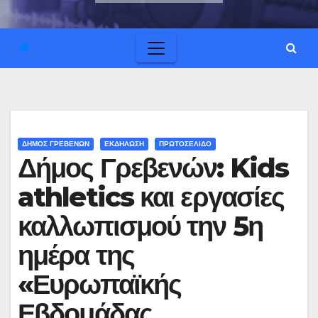
ΔΗΜΟΣ ΓΡΕΒΕΝΩΝ
ΕΚΔΗΛΩΣΗ
ΠΡΩΤΟΣΕΛΙΔΟ
Δήμος Γρεβενών: Kids
athletics και εργασίες
καλλωπισμού την 5η
ημέρα της
«Ευρωπαϊκής
Εβδομάδας