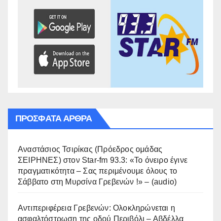
ΠΡΌΣΦΑΤΑ ΆΡΘΡΑ
Αναστάσιος Τσιρίκας (Πρόεδρος ομάδας
ΣΕΙΡΗΝΕΣ) στον Star-fm 93.3: «Το όνειρο έγινε
πραγματικότητα – Σας περιμένουμε όλους το
Σάββατο στη Μυρσίνα Γρεβενών !» – (audio)
Αντιπεριφέρεια Γρεβενών: Ολοκληρώνεται η
ασφαλτόστρωση της οδού Περιβόλι – Αβδέλλα