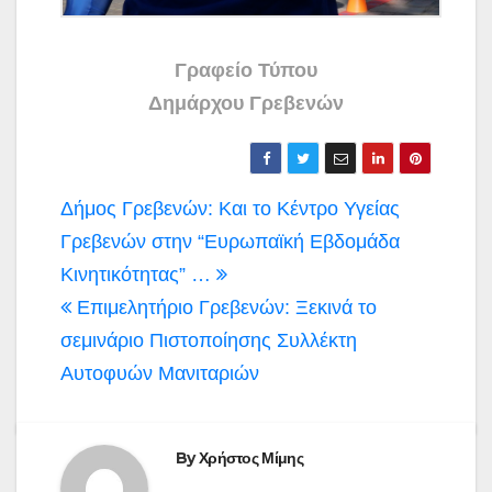
Γραφείο Τύπου
Δημάρχου Γρεβενών
Πλοήγηση
Δήμος Γρεβενών: Και το Κέντρο Υγείας
άρθρων
Γρεβενών στην “Ευρωπαϊκή Εβδομάδα
Κινητικότητας” …
Επιμελητήριο Γρεβενών: Ξεκινά το
σεμινάριο Πιστοποίησης Συλλέκτη
Αυτοφυών Μανιταριών
By
Χρήστος Μίμης