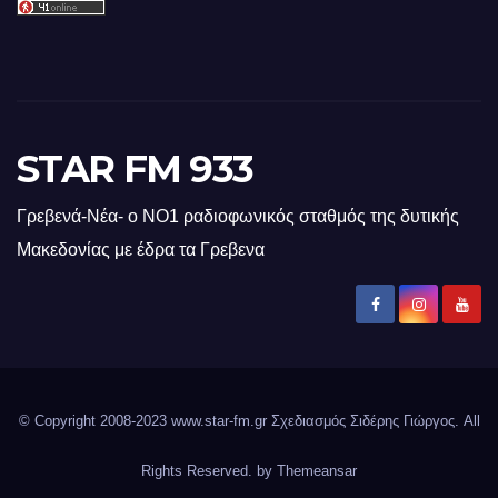
STAR FM 933
Γρεβενά-Νέα- ο ΝΟ1 ραδιοφωνικός σταθμός της δυτικής
Μακεδονίας με έδρα τα Γρεβενα
© Copyright 2008-2023 www.star-fm.gr Σχεδιασμός Σιδέρης Γιώργος. All
Rights Reserved. by
Themeansar