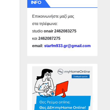
INFO
Επικοινωνήστε μαζί μας
στα τηλέφωνα:
studio
onair 2462083275
και
2462087275
email:
starfm933.gr@gmail.com