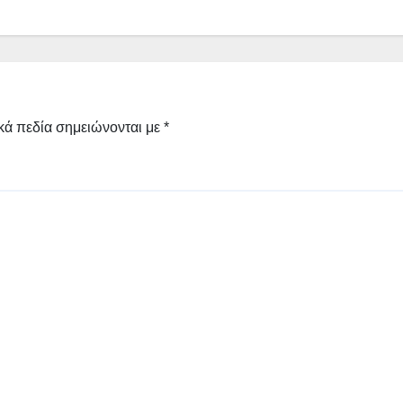
κά πεδία σημειώνονται με
*