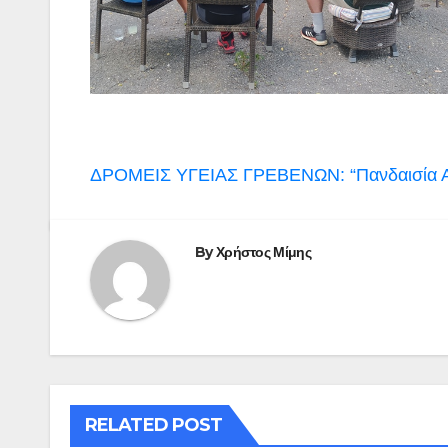
Πλοήγηση
ΔΡΟΜΕΙΣ ΥΓΕΙΑΣ ΓΡΕΒΕΝΩΝ: “Πανδαισία Ασ
άρθρων
By
Χρήστος Μίμης
RELATED POST