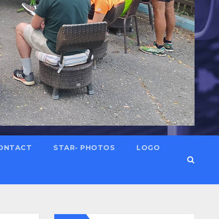
ONTACT
STAR- PHOTOS
LOGO