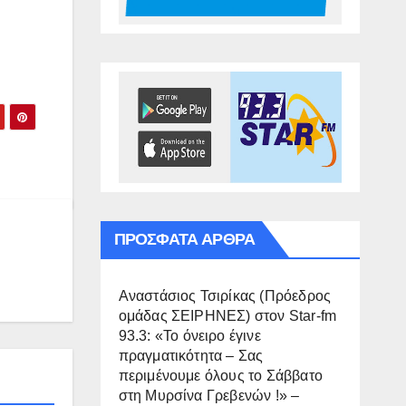
ΠΡΌΣΦΑΤΑ ΆΡΘΡΑ
Αναστάσιος Τσιρίκας (Πρόεδρος
ομάδας ΣΕΙΡΗΝΕΣ) στον Star-fm
93.3: «Το όνειρο έγινε
πραγματικότητα – Σας
περιμένουμε όλους το Σάββατο
στη Μυρσίνα Γρεβενών !» –