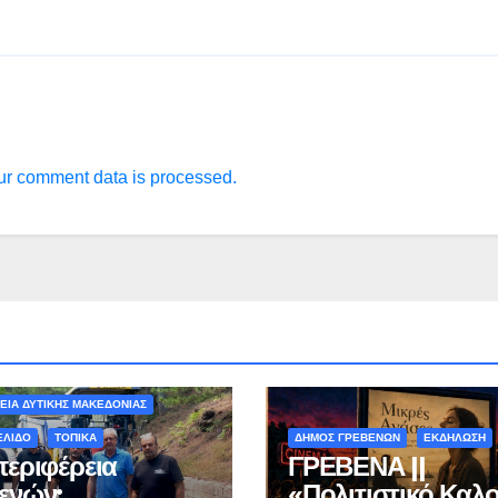
r comment data is processed.
ΟΝ - ΤΑΞΙΔΙΑ
ΕΙΑ ΔΥΤΙΚΗΣ ΜΑΚΕΔΟΝΙΑΣ
ΕΛΙΔΟ
ΤΟΠΙΚΑ
ΔΗΜΟΣ ΓΡΕΒΕΝΩΝ
ΕΚΔΗΛΩΣΗ
περιφέρεια
ΓΡΕΒΕΝΑ ||
ενών:
«Πολιτιστικό Καλο