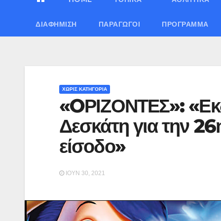
ΔΙΑΦΉΜΙΣΗ
ΠΑΡΑΓΩΓΟΊ
ΠΡΌΓΡΑΜΜΑ
ΧΩΡΊΣ ΚΑΤΗΓΟΡΊΑ
«OΡΙΖΟΝΤΕΣ»: «Εκδ
Δεσκάτη για την 26
είσοδο»
ΙΟΎΝ 30, 2021