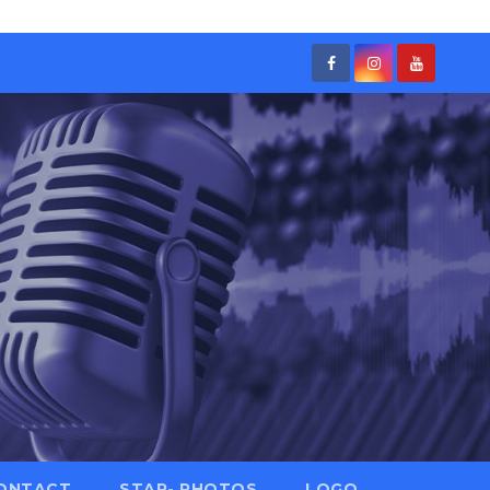
ONTACT
STAR- PHOTOS
LOGO