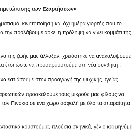
τιμετώπισης των Εξαρτήσεων»
ατισμό, κινητοποίηση και όχι ημέρα γιορτής που το
α την προλάβουμε αρκεί η πρόληψη να γίνει κομμάτι της
μένα της ζωής μας άλλαξαν, χρειάστηκε να ανακαλύψουμε 
α έτσι ώστε να προσαρμοστούμε στη νέα συνθήκη .
 να εστιάσουμε στην προαγωγή της ψυχικής υγείας.
αρκωτικών προσκαλούμε τους μικρούς μας φίλους να
 τον Πινόκιο σε ένα χώρο ασφαλή με όλα τα απαραίτητα
ταστικά κουστούμια, πλούσια σκηνικά, γέλιο και μηνύμ