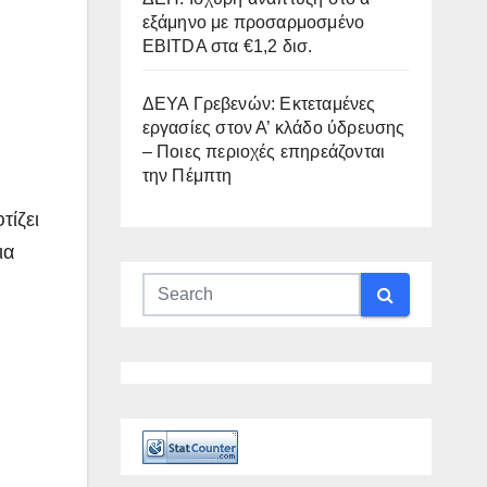
εξάμηνο με προσαρμοσμένο
EBITDA στα €1,2 δισ.
ΔΕΥΑ Γρεβενών: Εκτεταμένες
εργασίες στον Α’ κλάδο ύδρευσης
– Ποιες περιοχές επηρεάζονται
την Πέμπτη
τίζει
ια