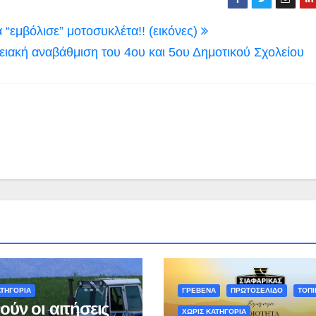
εμβόλισε” μοτοσυκλέτα!! (εικόνες)
ειακή αναβάθμιση του 4ου και 5ου Δημοτικού Σχολείου
ΑΤΗΓΟΡΊΑ
ΓΡΕΒΕΝΑ
ΠΡΩΤΟΣΕΛΙΔΟ
ΤΟΠΙ
ούν οι αιτήσεις
ΧΩΡΊΣ ΚΑΤΗΓΟΡΊΑ