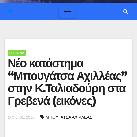
ΓΡΕΒΕΝΑ
Νέο κατάστημα
“Μπουγάτσα Αχιλλέας”
στην Κ.Ταλιαδούρη στα
Γρεβενά (εικόνες)
ΜΠΟΥΓΑΤΣΑ ΑΧΙΛΛΕΑΣ
ΟΚΤ 31, 2020