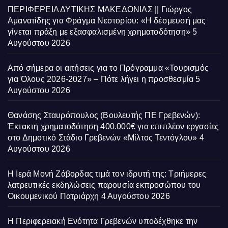
ΠΕΡΙΦΕΡΕΙΑ ΔΥΤΙΚΗΣ ΜΑΚΕΔΟΝΙΑΣ || Γιώργος
Αμανατίδης για Φράγμα Νεστορίου: «Η δέσμευσή μας
γίνεται πράξη με εξασφαλισμένη χρηματοδότηση»
5
Αυγούστου 2026
Από σήμερα οι αιτήσεις για το Πρόγραμμα «Τουρισμός
για Όλους 2026-2027» – Πότε λήγει η προσθεσμία
5
Αυγούστου 2026
Θανάσης Σταυρόπουλος (Βουλευτής ΠΕ Γρεβενών):
Έκτακτη χρηματοδότηση 400.000€ για επιπλέον εργασίες
στο Δημοτικό Στάδιο Γρεβενών «Μίλτος Τεντόγλου»
4
Αυγούστου 2026
Η Ιερά Μονή Ζάβορδας τιμά τον ιδρυτή της: Τριήμερες
λατρευτικές εκδηλώσεις παρουσία εκπροσώπου του
Οικουμενικού Πατριάρχη
4 Αυγούστου 2026
Η Περιφερειακή Ενότητα Γρεβενών υποδέχθηκε την