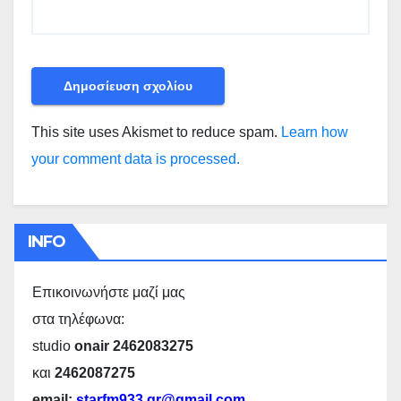
This site uses Akismet to reduce spam.
Learn how
your comment data is processed.
INFO
Επικοινωνήστε μαζί μας
στα τηλέφωνα:
studio
onair 2462083275
και
2462087275
email:
starfm933.gr@gmail.com