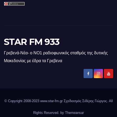
STAR FM 933
Γρεβενά-Νέα- ο ΝΟ1 ραδιοφωνικός σταθμός της δυτικής
Μακεδονίας με έδρα τα Γρεβενα
© Copyright 2008-2023 www.star-fm.gr Σχεδιασμός Σιδέρης Γιώργος. All
Rights Reserved. by
Themeansar