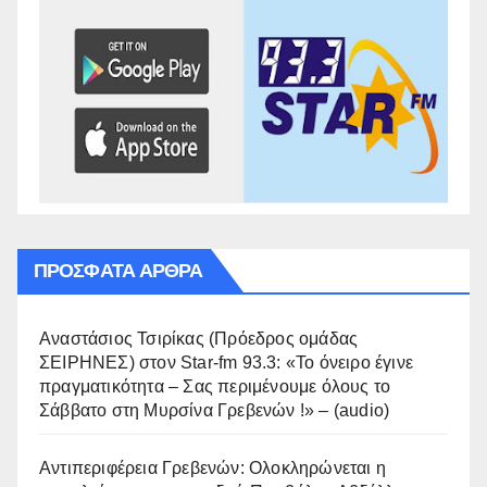
ΠΡΌΣΦΑΤΑ ΆΡΘΡΑ
Αναστάσιος Τσιρίκας (Πρόεδρος ομάδας
ΣΕΙΡΗΝΕΣ) στον Star-fm 93.3: «Το όνειρο έγινε
πραγματικότητα – Σας περιμένουμε όλους το
Σάββατο στη Μυρσίνα Γρεβενών !» – (audio)
Αντιπεριφέρεια Γρεβενών: Ολοκληρώνεται η